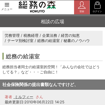
メニュー
登録
ログイン
相談の広場
労務管理
税務経理
企業法務
経営の知恵
テーマ別検討室
総務の給湯室
秘書のノウハウ
総務の給湯室
総務担当者同士の給湯室的空間！「みんなの会社ではどう
してる？」など・・・ご自由に！
社会保険関係の提出書類なんですけど、
著者
ミルフィー
さん
最終更新日:2010年06月22日 14:25