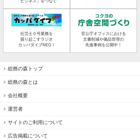
「ビジネス」をつなぐ
社労士０号業務を
官公庁オフィスにおける
掘り起こすラジオ
文書削減や備品管理の
カッパダイブNEO！
先進事例を公開中！
総務の森トップ
総務の森とは
会社概要
運営者
サイトのご利用について
広告掲載について