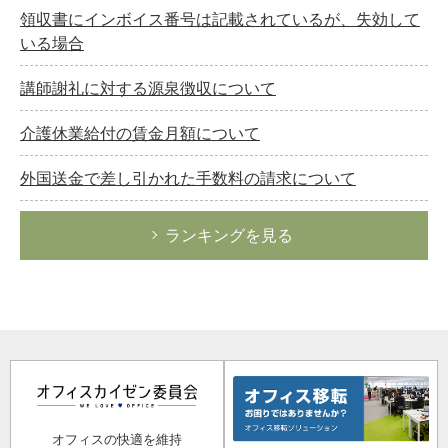
領収書にインボイス番号は記載されているが、失効して
いる場合
講師謝礼に対する源泉徴収について
介護休業給付の賃金月額について
外国送金で差し引かれた手数料の請求について
ランキングを見る
オフィスの快適を維持