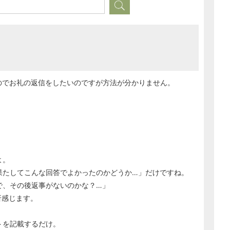
のでお礼の返信をしたいのですが方法が分かりません。
よ。
果たしてこんな回答でよかったのかどうか…」だけですね。
で、その後返事がないのかな？…」
折感じます。
トを記載するだけ。