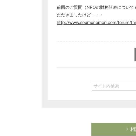
前回のご質問（NPOの財務諸表につい
ただきましたけど・・・
http://www.soumunomori.com/forum/th
相