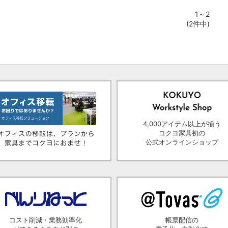
1～2
(2件中)
4,000アイテム以上が揃う
コクヨ家具初の
公式オンラインショップ
コスト削減・業務効率化
帳票配信の