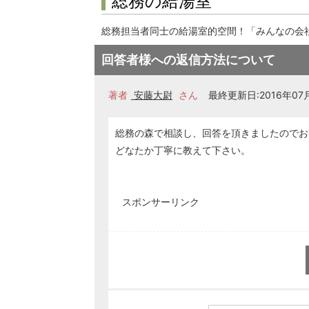
総務の給湯室
総務担当者同士の給湯室的空間！「みんなの会
回答者様への返信方法について
著者
安藤大尉
さん
最終更新日:2016年07月
総務の森で相談し、回答を頂きましたのでお
どなたか丁寧に教えて下さい。
スポンサーリンク