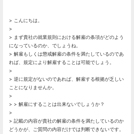
労務管理
税務経理
> こんにちは。
企業法務
>
経営の知恵
> まず貴社の就業規則における解雇の条項がどのよう
総務の給湯室
になっているのか、でしょうね。
秘書のノウハウ
> 解雇もしくは懲戒解雇の条件を満たしているのであ
れば、規定により解雇することは可能でしょう。
次へ
>
> 逆に規定がないのであれば、解雇する根拠が乏しい
ことになりませんか。
>
> > 解雇にすることは出来ないでしょうか？
>
> 記載の内容が貴社の解雇の条件を満たしているのか
どうかが、ご質問の内容だけでは判断できないです。