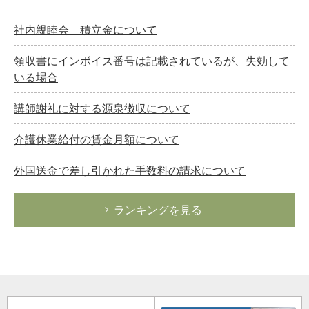
社内親睦会 積立金について
領収書にインボイス番号は記載されているが、失効して
いる場合
講師謝礼に対する源泉徴収について
介護休業給付の賃金月額について
外国送金で差し引かれた手数料の請求について
ランキングを見る