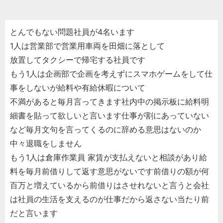
とんでもない問題社員が4名います
1人は営業部で営業用車両を田畑に落として
放置してタクシーで帰宅する社員です
もう1人は企画部で企画を考えずにスマホゲームをして仕
事をしないが給料や有給休暇について
不満があると毎月言ってきます社内中の掲示板に給料明
細書を貼って欲しいと言います仕事が割にあっていない
など毎月文句を言ってくるのに辞める意思はないのか
中々退職をしません
もう1人は倉庫作業員 家賃が支払えないと相談があり給
料を毎月前借りして返す意思がないです前借りの額が何
百万と増えているから前借りはさせれないと言うと会社
は社員の生活を支えるのが仕事だから返さない当たり前
だと言います