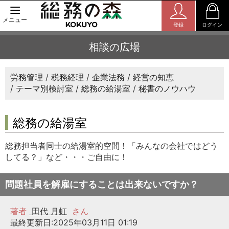
メニュー
登録
ログイン
相談の広場
労務管理
税務経理
企業法務
経営の知恵
テーマ別検討室
総務の給湯室
秘書のノウハウ
総務の給湯室
総務担当者同士の給湯室的空間！「みんなの会社ではどう
してる？」など・・・ご自由に！
問題社員を解雇にすることは出来ないですか？
著者
田代 月虹
さん
最終更新日:2025年03月11日 01:19