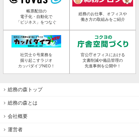
帳票配信の
総務のお仕事、オフィスや
電子化・自動化で
働き方の取組みをご紹介
「ビジネス」をつなぐ
社労士０号業務を
官公庁オフィスにおける
掘り起こすラジオ
文書削減や備品管理の
カッパダイブNEO！
先進事例を公開中！
総務の森トップ
総務の森とは
会社概要
運営者