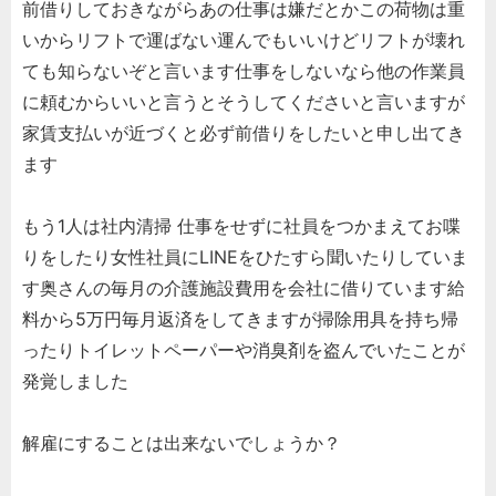
前借りしておきながらあの仕事は嫌だとかこの荷物は重
いからリフトで運ばない運んでもいいけどリフトが壊れ
ても知らないぞと言います仕事をしないなら他の作業員
に頼むからいいと言うとそうしてくださいと言いますが
家賃支払いが近づくと必ず前借りをしたいと申し出てき
ます
もう1人は社内清掃 仕事をせずに社員をつかまえてお喋
りをしたり女性社員にLINEをひたすら聞いたりしていま
す奥さんの毎月の介護施設費用を会社に借りています給
料から5万円毎月返済をしてきますが掃除用具を持ち帰
ったりトイレットペーパーや消臭剤を盗んでいたことが
発覚しました
解雇にすることは出来ないでしょうか？