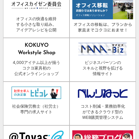
オフィスの快適を維持
する小さな取り組み。
アイデアレシピを公開
4,000アイテム以上が揃う
ビジネスパーソンの
コクヨ家具初の
スキルと視野を拡げる
公式オンラインショップ
情報サイト
社会保険労務士（社労士）
コスト削減・業務効率化
専門の求人サイト
ができるクラウド型の
WEB購買管理システム