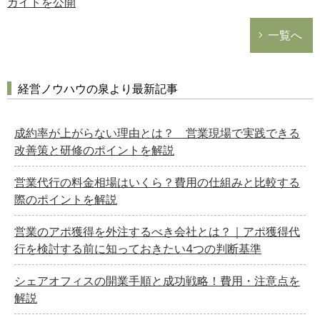
ガイドを公開
一覧へ
経営ノウハウの泉より最新記事
成約率が上がらない理由とは？ 営業現場で実践できる
改善策と研修のポイントを解説
営業代行の料金相場はいくら？費用の仕組みと比較する
際のポイントを解説
営業のアポ獲得を外注するべき会社とは？｜アポ獲得代
行を検討する前に知っておきたい4つの判断基準
シェアオフィスの開業手順と成功戦略！費用・注意点を
解説