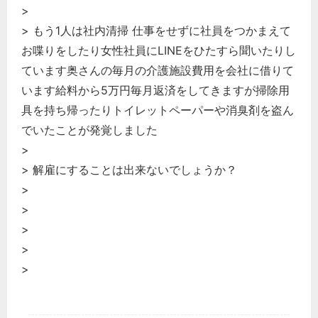
>
> もう1人は社内清掃 仕事をせずに社員をつかまえて
お喋りをしたり女性社員にLINEをひたすら聞いたりし
ています奥さんの毎月の介護施設費用を会社に借りて
います給料から5万円毎月返済をしてきますが掃除用
具を持ち帰ったりトイレットペーパーや消臭剤を盗ん
でいたことが発覚しました
>
> 解雇にすることは出来ないでしょうか？
>
>
>
>
>