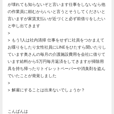
が壊れても知らないぞと言います仕事をしないなら他
の作業員に頼むからいいと言うとそうしてくださいと
言いますが家賃支払いが近づくと必ず前借りをしたい
と申し出てきます
>
> もう1人は社内清掃 仕事をせずに社員をつかまえて
お喋りをしたり女性社員にLINEをひたすら聞いたりし
ています奥さんの毎月の介護施設費用を会社に借りて
います給料から5万円毎月返済をしてきますが掃除用
具を持ち帰ったりトイレットペーパーや消臭剤を盗ん
でいたことが発覚しました
>
> 解雇にすることは出来ないでしょうか？
こんばんは