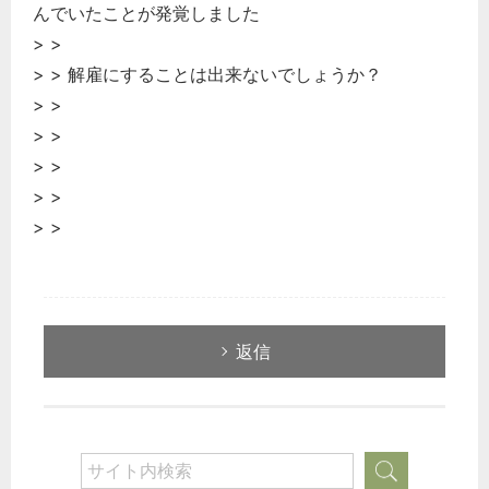
んでいたことが発覚しました
> >
> > 解雇にすることは出来ないでしょうか？
> >
> >
> >
> >
> >
返信