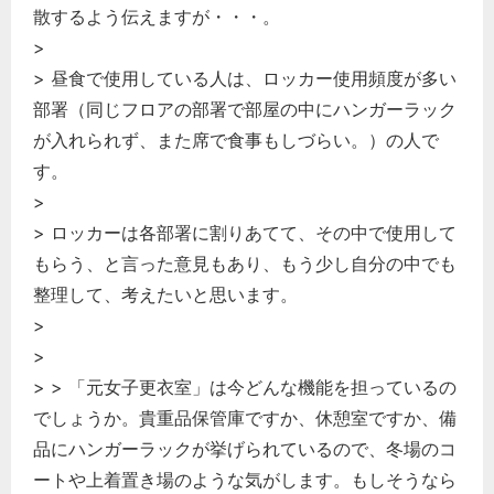
散するよう伝えますが・・・。
>
> 昼食で使用している人は、ロッカー使用頻度が多い
部署（同じフロアの部署で部屋の中にハンガーラック
が入れられず、また席で食事もしづらい。）の人で
す。
>
> ロッカーは各部署に割りあてて、その中で使用して
もらう、と言った意見もあり、もう少し自分の中でも
整理して、考えたいと思います。
>
>
> > 「元女子更衣室」は今どんな機能を担っているの
でしょうか。貴重品保管庫ですか、休憩室ですか、備
品にハンガーラックが挙げられているので、冬場のコ
ートや上着置き場のような気がします。もしそうなら