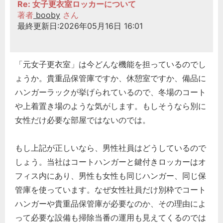
Re: 女子更衣室ロッカーについて
著者
booby
さん
最終更新日:2026年05月16日 16:01
「元女子更衣室」は今どんな機能を担っているのでし
ょうか。貴重品保管庫ですか、休憩室ですか、備品に
ハンガーラックが挙げられているので、冬場のコート
や上着置き場のような気がします。もしそうなら別に
女性だけ必要な部屋ではないのでは。
もし上記が正しいなら、男性社員はどうしているので
しょう。当社はコートハンガーと鍵付きロッカーはオ
フィス内にあり、男性も女性も同じハンガー、同じ保
管庫を使っています。なぜ女性社員だけ別枠でコート
ハンガーや貴重品保管庫が必要なのか、その理由によ
って必要な設備も掃除当番の運用も見えてくるのでは