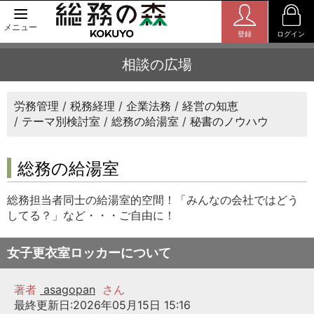
メニュー
登録
ログイン
相談の広場
労務管理
税務経理
企業法務
経営の知恵
テーマ別検討室
総務の給湯室
秘書のノウハウ
総務の給湯室
総務担当者同士の給湯室的空間！「みんなの会社ではどう
してる？」など・・・ご自由に！
女子更衣室ロッカーについて
著者
asagopan
さん
最終更新日:2026年05月15日 15:16