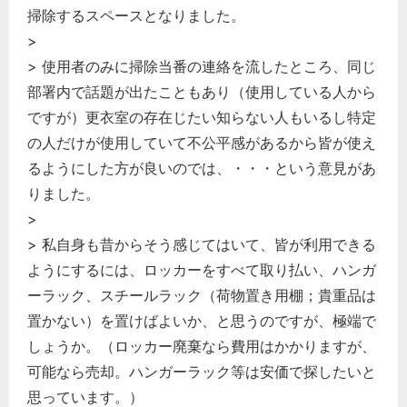
掃除するスペースとなりました。
>
> 使用者のみに掃除当番の連絡を流したところ、同じ
部署内で話題が出たこともあり（使用している人から
ですが）更衣室の存在じたい知らない人もいるし特定
の人だけが使用していて不公平感があるから皆が使え
るようにした方が良いのでは、・・・という意見があ
りました。
>
> 私自身も昔からそう感じてはいて、皆が利用できる
ようにするには、ロッカーをすべて取り払い、ハンガ
ーラック、スチールラック（荷物置き用棚；貴重品は
置かない）を置けばよいか、と思うのですが、極端で
しょうか。（ロッカー廃棄なら費用はかかりますが、
可能なら売却。ハンガーラック等は安価で探したいと
思っています。）