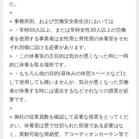
た。
>
> 事務所則、および労働安全衛生法においては
> ・常時50人以上、または常時女性30人以上の労働
者を使用する事業者は女性用と男性用の休養室をそれ
ぞれ別個に設ける必要があります。
> ・この休養室の主目的は気分が悪くなった時に一時
的に休養を取る場所です。
> ・もちろん他の目的(昼休みの休憩スペースなど)と
して使用しても構いませんが、気分が悪くなった労働
者が休養する時には退出するなどそれなりの措置が必
要です。
>
> 御社の従業員数を確認して必要な措置をとってくだ
さい。休養室は壁で仕切られた部屋である必要はな
く、異動可能な簡易壁、アコーディオンカーテン等で