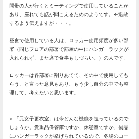
間帯の人が行くとミーティングで使用していることが
あり、座れても話が聞こえるためのようです。←退散
するよう伝えますが・・・。
昼食で使用している人は、ロッカー使用頻度が多い部
署（同じフロアの部署で部屋の中にハンガーラックが
入れられず、また席で食事もしづらい。）の人です。
ロッカーは各部署に割りあてて、その中で使用しても
らう、と言った意見もあり、もう少し自分の中でも整
理して、考えたいと思います。
> 「元女子更衣室」は今どんな機能を担っているので
しょうか。貴重品保管庫ですか、休憩室ですか、備品
にハンガーラックが挙げられているので、冬場のコー