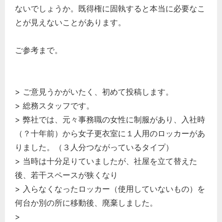
ないでしょうか。既得権に固執すると本当に必要なこ
とが見えないことがあります。
ご参考まで。
> ご意見うかがいたく、初めて投稿します。
> 総務スタッフです。
> 弊社では、元々事務職の女性に制服があり、入社時
（？十年前）から女子更衣室に１人用のロッカーがあ
りました。（３人分つながっているタイプ）
> 当時は十分足りていましたが、社屋を立て替えた
後、若干スペースが狭くなり
> 入らなくなったロッカー（使用していないもの）を
何台か別の所に移動後、廃棄しました。
>