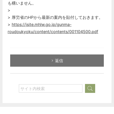
も構いません。
>
> 厚労省のHPから最新の案内を貼付しておきます。
>
https://jsite.mhlw.go.jp/gunma-
roudoukyoku/content/contents/001104500.pdf
返信