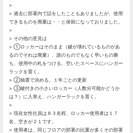
>
> 過去に部署内で話をしたこともありましたが、使用
できるものを廃棄は・・と保留になっておりました。
>
> その他の意見は
> ①ロッカーはそのまま（鍵が壊れているものがあ
るのでそれは廃棄）、誰のものでもなく早いもの勝
ち、使用中の札をつける。空いたスペースにハンガー
ラックを置く。
> ②抽選で決める。１年ごとの更新
> ③鍵付きの小さいロッカー（人数分可能かどうか
は？）に入替え、ハンガーラックを置く。
>
> 現在女性社員は８３名程、ロッカー使用者は１７
名、空きが２１です。
> 使用者は、同じフロアの部署の比重が多くその部署