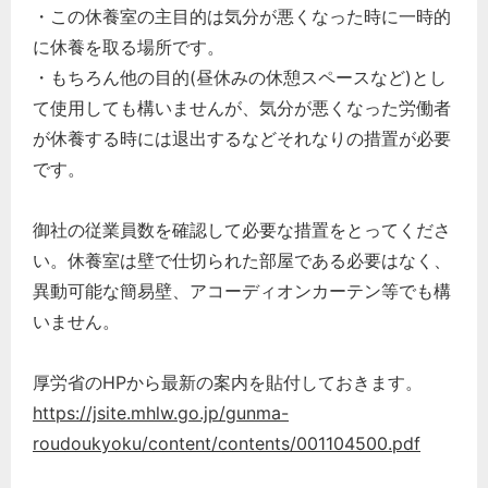
・この休養室の主目的は気分が悪くなった時に一時的
に休養を取る場所です。
・もちろん他の目的(昼休みの休憩スペースなど)とし
て使用しても構いませんが、気分が悪くなった労働者
が休養する時には退出するなどそれなりの措置が必要
です。
御社の従業員数を確認して必要な措置をとってくださ
い。休養室は壁で仕切られた部屋である必要はなく、
異動可能な簡易壁、アコーディオンカーテン等でも構
いません。
厚労省のHPから最新の案内を貼付しておきます。
https://jsite.mhlw.go.jp/gunma-
roudoukyoku/content/contents/001104500.pdf