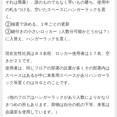
それは廃棄）、誰のものでもなく早いもの勝ち、使用中
の札をつける。空いたスペースにハンガーラックを置
く。
②抽選で決める。１年ごとの更新
③鍵付きの小さいロッカー（人数分可能かどうかは？）
に入替え、ハンガーラックを置く。
現在女性社員は８３名程、ロッカー使用者は１７名、空
きが２１です。
使用者は、同じフロアの部署の比重が多くその部署内は
スペースはあるが中に来客用スペースがありハンガーラ
ック等置くのはＮＧとのことです。
（他のフロアはハンガーラックがあり人数によりかなり
きつめの所もあります。荷物は自分の机の下等。来客は
会議室を使用しています。）