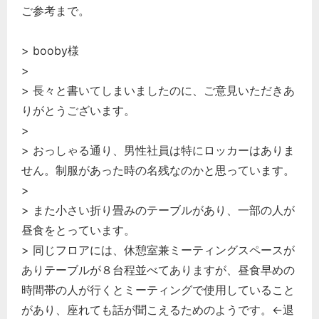
ご参考まで。
> booby様
>
> 長々と書いてしまいましたのに、ご意見いただきあ
りがとうございます。
>
> おっしゃる通り、男性社員は特にロッカーはありま
せん。制服があった時の名残なのかと思っています。
>
> また小さい折り畳みのテーブルがあり、一部の人が
昼食をとっています。
> 同じフロアには、休憩室兼ミーティングスペースが
ありテーブルが８台程並べてありますが、昼食早めの
時間帯の人が行くとミーティングで使用していること
があり、座れても話が聞こえるためのようです。←退