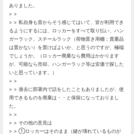
ありました。
> >
> > 私自身も昔からそう感じてはいて、皆が利用でき
るようにするには、ロッカーをすべて取り払い、ハン
ガーラック、スチールラック（荷物置き用棚；貴重品
は置かない）を置けばよいか、と思うのですが、極端
でしょうか。（ロッカー廃棄なら費用はかかります
が、可能なら売却。ハンガーラック等は安価で探した
いと思っています。）
> >
> > 過去に部署内で話をしたこともありましたが、使
用できるものを廃棄は・・と保留になっておりまし
た。
> >
> > その他の意見は
> > ①ロッカーはそのまま（鍵が壊れているものが