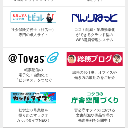
社会保険労務士（社労士）
コスト削減・業務効率化
専門の求人サイト
ができるクラウド型の
WEB購買管理システム
帳票配信の
総務のお仕事、オフィスや
電子化・自動化で
働き方の取組みをご紹介
「ビジネス」をつなぐ
社労士０号業務を
官公庁オフィスにおける
掘り起こすラジオ
文書削減や備品管理の
カッパダイブNEO！
先進事例を公開中！