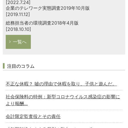
[2022.7.24]
企業のテレワーク実態調査2019年10月版
[2019.11.12]
総務担当者の環境調査2018年4月版
[2018.10.10]
一覧へ
注目のコラム
不正な休暇？ 嘘の理由で休暇を取り、子供と遊んだ。
社会保険料の特例：新型コロナウイルス感染症の影響に
より報酬…
会計限定監査役とその責任