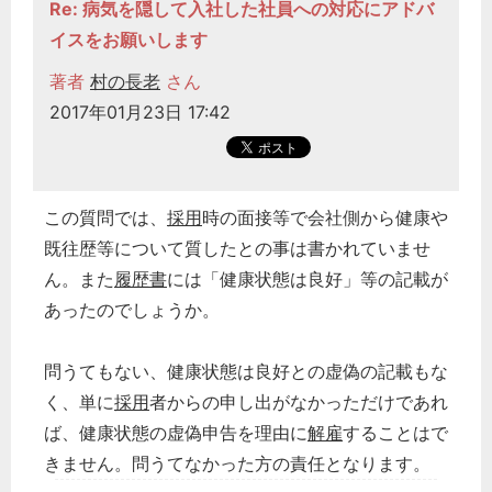
Re: 病気を隠して入社した社員への対応にアドバ
イスをお願いします
著者
村の長老
さん
2017年01月23日 17:42
この質問では、
採用
時の面接等で会社側から健康や
既往歴等について質したとの事は書かれていませ
ん。また
履歴書
には「健康状態は良好」等の記載が
あったのでしょうか。
問うてもない、健康状態は良好との虚偽の記載もな
く、単に
採用
者からの申し出がなかっただけであれ
ば、健康状態の虚偽申告を理由に
解雇
することはで
きません。問うてなかった方の責任となります。