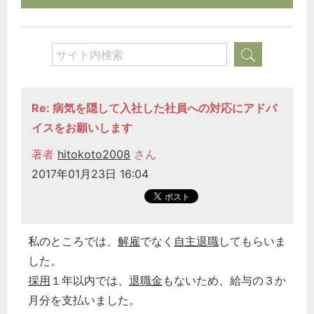
Re: 病気を隠して入社した社員への対応にアドバ
イスをお願いします
著者
hitokoto2008
さん
2017年01月23日 16:04
私のところでは、
解雇
でなく
自主退職
してもらいま
した。
採用
１年以内では、
退職金
もないため、給与の３か
月分を支払いました。