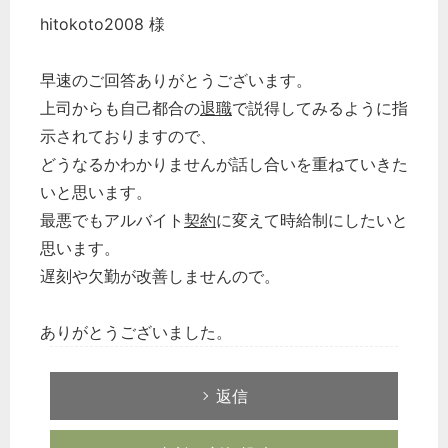
hitokoto2008 様
早速のご回答ありがとうございます。
上司からも自己都合の
退職
で説得してみるように指
示されておりますので、
どうなるかわかりませんが話し合いを重ねていきた
いと思います。
最悪でもアルバイト
契約
に変えて時給制にしたいと
思います。
遅刻や欠勤が改善しませんので。
ありがとうございました。
返信