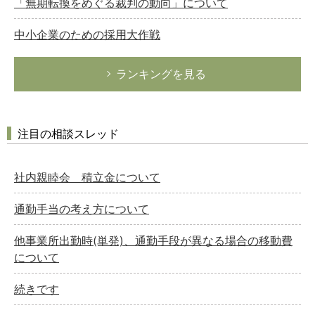
「無期転換をめぐる裁判の動向」について
中小企業のための採用大作戦
ランキングを見る
注目の相談スレッド
社内親睦会 積立金について
通勤手当の考え方について
他事業所出勤時(単発)、通勤手段が異なる場合の移動費
について
続きです