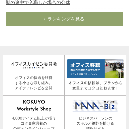
期の途中で入職した場合の公休
ランキングを見る
オフィスの快適を維持
する小さな取り組み。
アイデアレシピを公開
4,000アイテム以上が揃う
ビジネスパーソンの
コクヨ家具初の
スキルと視野を拡げる
公式オンラインショップ
情報サイト