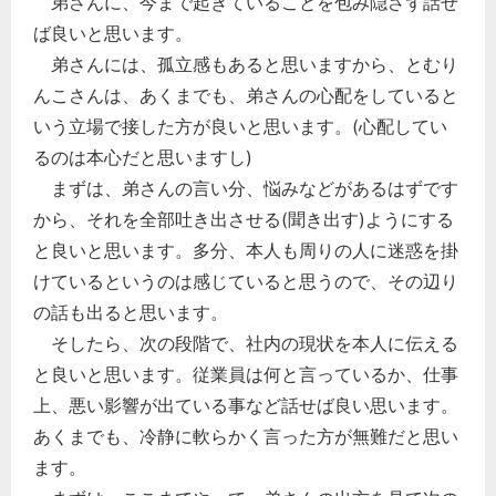
弟さんに、今まで起きていることを包み隠さず話せ
ば良いと思います。
弟さんには、孤立感もあると思いますから、とむり
んこさんは、あくまでも、弟さんの心配をしていると
いう立場で接した方が良いと思います。(心配してい
るのは本心だと思いますし)
まずは、弟さんの言い分、悩みなどがあるはずです
から、それを全部吐き出させる(聞き出す)ようにする
と良いと思います。多分、本人も周りの人に迷惑を掛
けているというのは感じていると思うので、その辺り
の話も出ると思います。
そしたら、次の段階で、社内の現状を本人に伝える
と良いと思います。従業員は何と言っているか、仕事
上、悪い影響が出ている事など話せば良い思います。
あくまでも、冷静に軟らかく言った方が無難だと思い
ます。