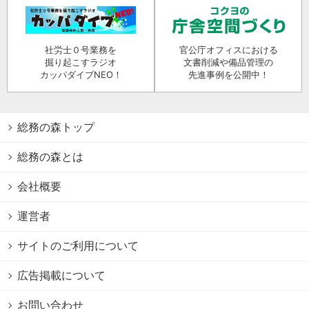
社労士０号業務を
官公庁オフィスにおける
掘り起こすラジオ
文書削減や備品管理の
カッパダイブNEO！
先進事例を公開中！
総務の森トップ
総務の森とは
会社概要
運営者
サイトのご利用について
広告掲載について
お問い合わせ