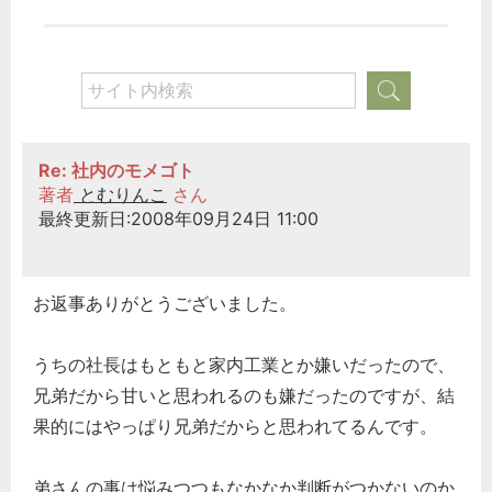
Re: 社内のモメゴト
著者
とむりんこ
さん
最終更新日:2008年09月24日 11:00
お返事ありがとうございました。
うちの社長はもともと家内工業とか嫌いだったので、
どのカテゴリーに投稿しますか？
兄弟だから甘いと思われるのも嫌だったのですが、結
選択してください
果的にはやっぱり兄弟だからと思われてるんです。
労務管理
弟さんの事は悩みつつもなかなか判断がつかないのか
税務経理