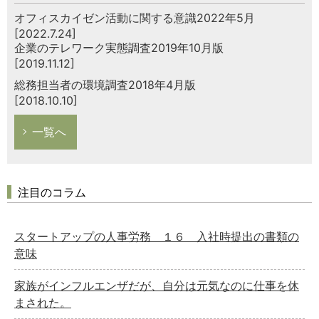
オフィスカイゼン活動に関する意識2022年5月
[2022.7.24]
企業のテレワーク実態調査2019年10月版
[2019.11.12]
総務担当者の環境調査2018年4月版
[2018.10.10]
一覧へ
注目のコラム
スタートアップの人事労務 １６ 入社時提出の書類の
意味
家族がインフルエンザだが、自分は元気なのに仕事を休
まされた。