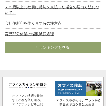
７５歳以上に社員に賞与を支払った場合の届出方法につ
いて。
会社住所印を作り直す時の注意点
育児部分休業の端数減額処理
ランキングを見る
オフィスの快適を維持
する小さな取り組み。
アイデアレシピを公開