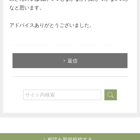
なと思います。
企業法務
経営の知恵
アドバイスありがとうございました。
総務の給湯室
秘書のノウハウ
次へ
返信
相談を新規投稿する