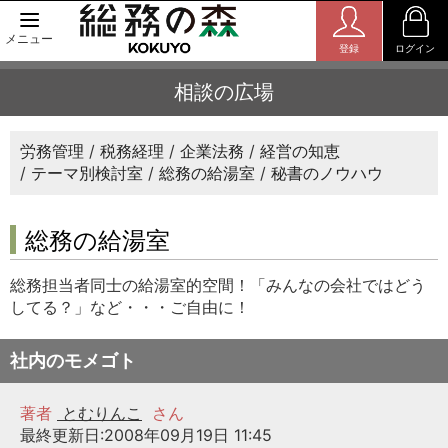
メニュー
登録
ログイン
相談の広場
労務管理
税務経理
企業法務
経営の知恵
テーマ別検討室
総務の給湯室
秘書のノウハウ
総務の給湯室
総務担当者同士の給湯室的空間！「みんなの会社ではどう
してる？」など・・・ご自由に！
社内のモメゴト
著者
とむりんこ
さん
最終更新日:2008年09月19日 11:45