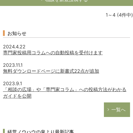
1～4
(4件中)
お知らせ
2024.4.22
専門家投稿用コラムへの自動投稿を受付けます
2023.11.1
無料ダウンロードページに新書式22点が追加
2023.9.1
「相談の広場」や「専門家コラム」への投稿方法がわかる
ガイドを公開
一覧へ
経営ノウハウの泉より最新記事