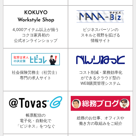
4,000アイテム以上が揃う
ビジネスパーソンの
コクヨ家具初の
スキルと視野を拡げる
公式オンラインショップ
情報サイト
社会保険労務士（社労士）
コスト削減・業務効率化
専門の求人サイト
ができるクラウド型の
WEB購買管理システム
帳票配信の
総務のお仕事、オフィスや
電子化・自動化で
働き方の取組みをご紹介
「ビジネス」をつなぐ