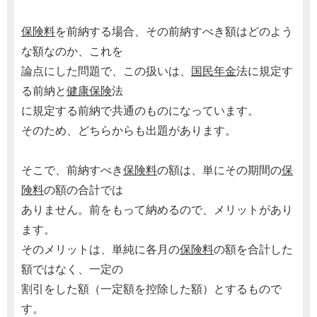
保険料
を前納する場合、その前納すべき額はどのよう
な額なのか、これを
論点にした問題で、この扱いは、
国民年金
法に規定す
る前納と
健康保険
法
に規定する前納で共通のものになっています。
そのため、どちらからも出題があります。
そこで、前納すべき
保険料
の額は、単にその期間の
保
険料
の額の合計では
ありません。前をもって納めるので、メリットがあり
ます。
そのメリットは、単純に各月の
保険料
の額を合計した
額ではなく、一定の
割引をした額（一定額を控除した額）とするもので
す。