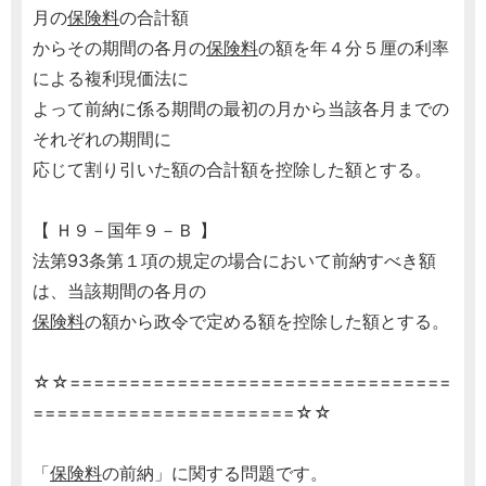
月の
保険料
の合計額
からその期間の各月の
保険料
の額を年４分５厘の利率
による複利現価法に
よって前納に係る期間の最初の月から当該各月までの
それぞれの期間に
応じて割り引いた額の合計額を控除した額とする。
【 Ｈ９－国年９－Ｂ 】
法第93条第１項の規定の場合において前納すべき額
は、当該期間の各月の
保険料
の額から政令で定める額を控除した額とする。
☆☆================================
======================☆☆
「
保険料
の前納」に関する問題です。