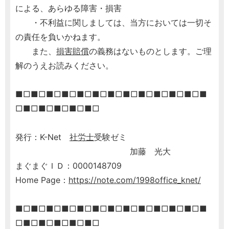
による、あらゆる障害・損害
・不利益に関しましては、当方においては一切そ
の責任を負いかねます。
また、
損害賠償
の義務はないものとします。ご理
解のうえお読みください。
■□■□■□■□■□■□■□■□■□■□■□■□■
□■□■□■□■□■□
発行：K-Net
社労士
受験ゼミ
加藤 光大
まぐまぐＩＤ：0000148709
Home Page：
https://note.com/1998office_knet/
■□■□■□■□■□■□■□■□■□■□■□■□■
□■□■□■□■□■□