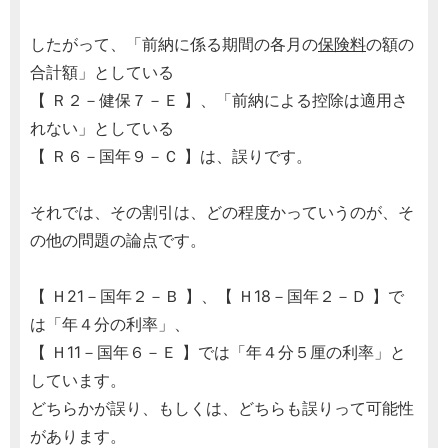
したがって、「前納に係る期間の各月の
保険料
の額の
合計額」としている
【 Ｒ２－健保７－Ｅ 】、「前納による控除は適用さ
れない」としている
【 Ｒ６－国年９－Ｃ 】は、誤りです。
それでは、その割引は、どの程度かっていうのが、そ
の他の問題の論点です。
【 Ｈ21－国年２－Ｂ 】、【 Ｈ18－国年２－Ｄ 】で
は「年４分の利率」、
【 Ｈ11－国年６－Ｅ 】では「年４分５厘の利率」と
しています。
どちらかが誤り、もしくは、どちらも誤りって可能性
があります。