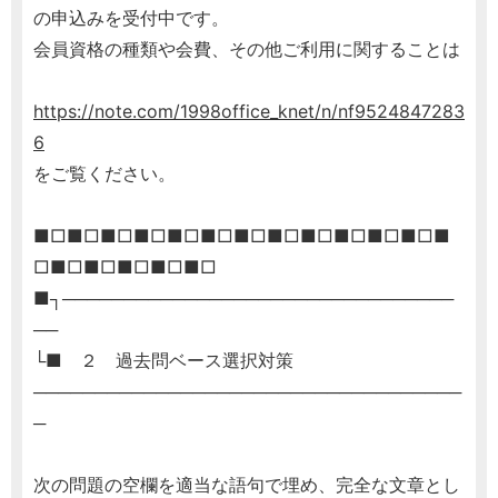
の申込みを受付中です。
会員資格の種類や会費、その他ご利用に関することは
https://note.com/1998office_knet/n/nf9524847283
6
をご覧ください。
■□■□■□■□■□■□■□■□■□■□■□■□■
□■□■□■□■□■□
■┐────────────────────────────────
──
└■ ２ 過去問ベース選択対策
───────────────────────────────────
─
次の問題の空欄を適当な語句で埋め、完全な文章とし