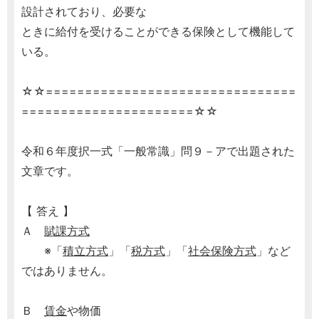
設計されており、必要な
ときに給付を受けることができる保険として機能して
いる。
☆☆================================
======================☆☆
令和６年度択一式「一般常識」問９－アで出題された
文章です。
【 答え 】
Ａ
賦課方式
※「
積立方式
」「
税方式
」「
社会保険方式
」など
ではありません。
Ｂ
賃金
や物価