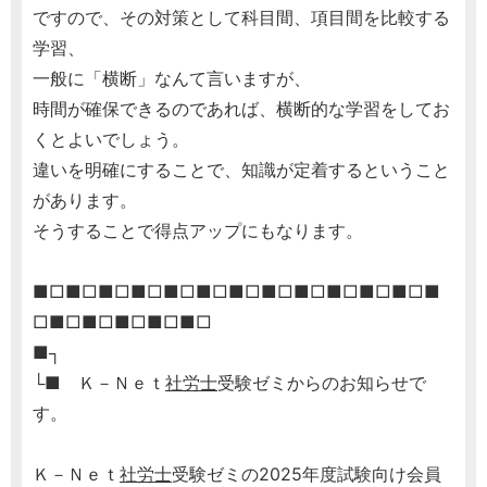
ですので、その対策として科目間、項目間を比較する
学習、
一般に「横断」なんて言いますが、
時間が確保できるのであれば、横断的な学習をしてお
くとよいでしょう。
違いを明確にすることで、知識が定着するということ
があります。
そうすることで得点アップにもなります。
■□■□■□■□■□■□■□■□■□■□■□■□■
□■□■□■□■□■□
■┐
└■ Ｋ－Ｎｅｔ
社労士
受験ゼミからのお知らせで
す。
Ｋ－Ｎｅｔ
社労士
受験ゼミの2025年度試験向け会員