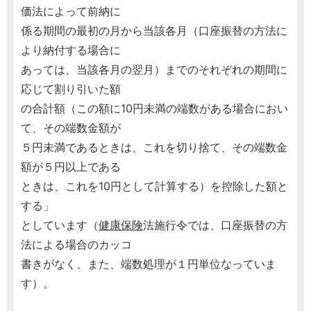
価法によって前納に
係る期間の最初の月から当該各月（口座振替の方法に
より納付する場合に
あっては、当該各月の翌月）までのそれぞれの期間に
応じて割り引いた額
の合計額（この額に10円未満の端数がある場合におい
て、その端数金額が
５円未満であるときは、これを切り捨て、その端数金
額が５円以上である
ときは、これを10円として計算する）を控除した額と
する」
としています（
健康保険
法施行令では、口座振替の方
法による場合のカッコ
書きがなく、また、端数処理が１円単位なっていま
す）。