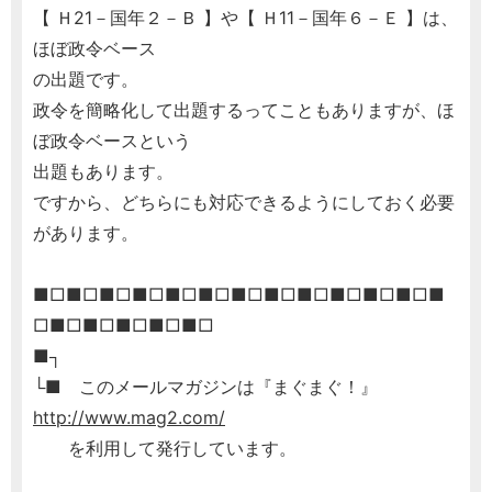
【 Ｈ21－国年２－Ｂ 】や【 Ｈ11－国年６－Ｅ 】は、
ほぼ政令ベース
の出題です。
政令を簡略化して出題するってこともありますが、ほ
ぼ政令ベースという
出題もあります。
ですから、どちらにも対応できるようにしておく必要
があります。
■□■□■□■□■□■□■□■□■□■□■□■□■
□■□■□■□■□■□
■┐
└■ このメールマガジンは『まぐまぐ！』
http://www.mag2.com/
を利用して発行しています。