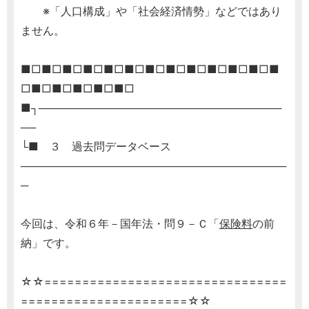
※「人口構成」や「社会経済情勢」などではあり
ません。
■□■□■□■□■□■□■□■□■□■□■□■□■
□■□■□■□■□■□
■┐────────────────────────────────
──
└■ ３ 過去問データベース
───────────────────────────────────
─
今回は、令和６年－国年法・問９－Ｃ「
保険料
の前
納」です。
☆☆================================
======================☆☆