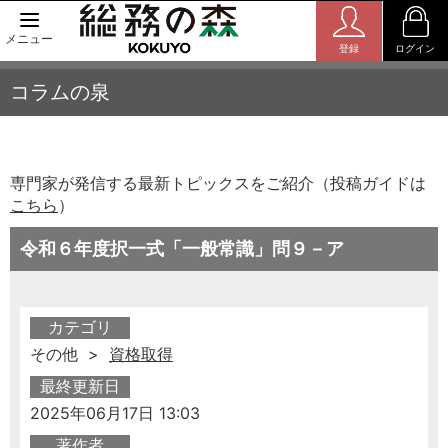
メニュー
登録
ログイン
コラムの泉
専門家が発信する最新トピックスをご紹介（投稿ガイドは
こちら
）
令和６年度択一式「一般常識」問９－ア
カテゴリ
その他 >
資格取得
最終更新日
2025年06月17日 13:03
著作者