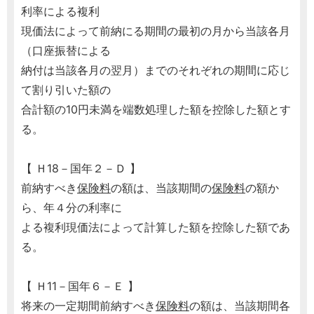
利率による複利
現価法によって前納にる期間の最初の月から当該各月
（口座振替による
納付は当該各月の翌月）までのそれぞれの期間に応じ
て割り引いた額の
合計額の10円未満を端数処理した額を控除した額とす
る。
【 Ｈ18－国年２－Ｄ 】
前納すべき
保険料
の額は、当該期間の
保険料
の額か
ら、年４分の利率に
よる複利現価法によって計算した額を控除した額であ
る。
【 Ｈ11－国年６－Ｅ 】
将来の一定期間前納すべき
保険料
の額は、当該期間各