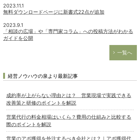
2023.11.1
無料ダウンロードページに新書式22点が追加
2023.9.1
「相談の広場」や「専門家コラム」への投稿方法がわかる
ガイドを公開
一覧へ
経営ノウハウの泉より最新記事
成約率が上がらない理由とは？ 営業現場で実践できる
改善策と研修のポイントを解説
営業代行の料金相場はいくら？費用の仕組みと比較する
際のポイントを解説
営業のアポ獲得を外注するべき会社とは？｜アポ獲得代