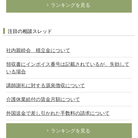
ランキングを見る
注目の相談スレッド
社内親睦会 積立金について
領収書にインボイス番号は記載されているが、失効して
いる場合
講師謝礼に対する源泉徴収について
介護休業給付の賃金月額について
外国送金で差し引かれた手数料の請求について
ランキングを見る