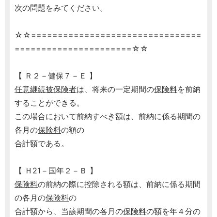
次の問題をみてください。
☆☆================================
======================☆☆
【 Ｒ２－健保７－Ｅ 】
任意継続被保険者
は、将来の一定期間の
保険料
を前納
することができる。
この場合において前納すべき額は、前納に係る期間の
各月の
保険料
の額の
合計額である。
【 Ｈ21－国年２－Ｂ 】
保険料
の前納の際に控除される額は、前納に係る期間
の各月の
保険料
の
合計額から、当該期間の各月の
保険料
の額を年４分の