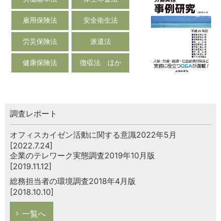
雇用保険法
安全衛生法
労災保険法
派遣法
健康保険法
徴収法 ほか
調査レポート
オフィスカイゼン活動に関する意識2022年5月
[2022.7.24]
企業のテレワーク実態調査2019年10月版
[2019.11.12]
総務担当者の環境調査2018年4月版
[2018.10.10]
一覧へ