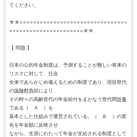
てください。
☆☆================================
======================☆☆
【 問題 】
日本の公的年金制度は、予測することが難しい将来の
リスクに対して、社会
全体であらかじめ備えるための制度であり、現役世代
の
保険料
負担により、
その時々の高齢世代の年金給付をまかなう世代間
扶養
である（ Ａ ）を
基本とした仕組みで運営されている。（ Ｂ ）の変
化を年金額に反映させ
ながら、生涯にわたって年金が支給される制度として