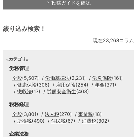
投稿ガイドを確認
絞り込み検索！
現在23,268コラム
カテゴリ
労務管理
全般
(5,507)
労働基準法
(2,231)
労災保険
(161)
健康保険
(306)
雇用保険
(254)
年金
(371)
徴収法
(17)
労働安全衛生
(403)
税務経理
全般
(3,801)
法人税
(270)
事業税
(18)
所得税
(490)
住民税
(67)
消費税
(302)
企業法務