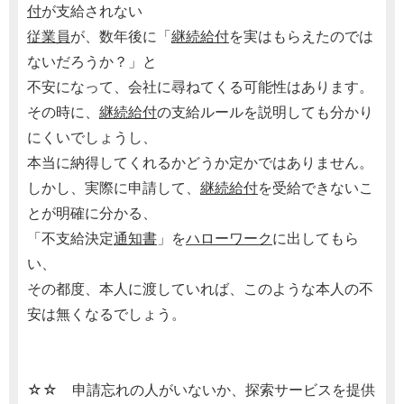
付
が支給されない
従業員
が、数年後に「
継続給付
を実はもらえたのでは
ないだろうか？」と
不安になって、会社に尋ねてくる可能性はあります。
その時に、
継続給付
の支給ルールを説明しても分かり
にくいでしょうし、
本当に納得してくれるかどうか定かではありません。
しかし、実際に申請して、
継続給付
を受給できないこ
とが明確に分かる、
「不支給決定
通知書
」を
ハローワーク
に出してもら
い、
その都度、本人に渡していれば、このような本人の不
安は無くなるでしょう。
☆☆ 申請忘れの人がいないか、探索サービスを提供