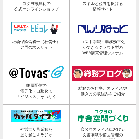
コクヨ家具初の
スキルと視野を拡げる
公式オンラインショップ
情報サイト
社会保険労務士（社労士）
コスト削減・業務効率化
専門の求人サイト
ができるクラウド型の
WEB購買管理システム
帳票配信の
総務のお仕事、オフィスや
電子化・自動化で
働き方の取組みをご紹介
「ビジネス」をつなぐ
社労士０号業務を
官公庁オフィスにおける
掘り起こすラジオ
文書削減や備品管理の