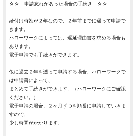
☆☆ 申請忘れがあった場合の手続き ☆☆
給付は
時効
が２年なので、２年前までに遡って申請で
きます。
ハローワーク
によっては、
遅延理由書
を求める場合も
あります。
電子申請でも手続きができます。
仮に過去２年を遡って申請する場合、
ハローワーク
で
は申請書によって、
まとめて手続きができます。（
ハローワーク
にご確認
ください。）
電子申請の場合、２ヶ月ずつを順番に申請していきま
すので、
少し時間がかかります。