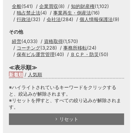
全般
(541)
企業買収
(8)
知的財産権
(1,102)
独占禁止法
(4)
事業再生・倒産法
(16)
行政法
(32)
会社法
(284)
個人情報保護法
(9)
その他
経営
(4,033)
資格取得
(1,570)
コーチング
(3,228)
事務所移転
(24)
保有ビル運営管理
(40)
ＢＣＰ・防災
(50)
≪表示順≫
新着順
/
人気順
※ハイライトされているキーワードをクリックする
と、絞込みが解除されます。
※リセットを押すと、すべての絞り込みが解除されま
す。
リセット