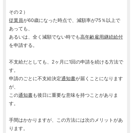
その２）
従業員
が60歳になった時点で、減額率が75％以上で
あっても、
あるいは、全く減額でない時でも
高年齢雇用継続給付
を申請する。
不支給だとしても、2ヶ月に1回の申請を続ける方法で
す。
申請のごとに不支給決定
通知書
が届くことになります
が、
この
通知書
も後日に重要な意味を持つことがありま
す。
手間はかかりますが、この方法には次のメリットがあ
ります。