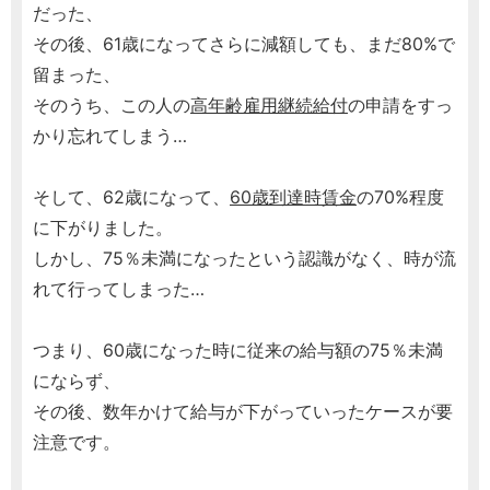
だった、
その後、61歳になってさらに減額しても、まだ80%で
留まった、
そのうち、この人の
高年齢雇用継続給付
の申請をすっ
かり忘れてしまう…
そして、62歳になって、
60歳到達時賃金
の70%程度
に下がりました。
しかし、75％未満になったという認識がなく、時が流
れて行ってしまった…
つまり、60歳になった時に従来の給与額の75％未満
にならず、
その後、数年かけて給与が下がっていったケースが要
注意です。