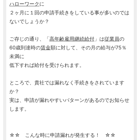
ハローワーク
に
２ヶ月に１回の申請手続きをしている事が多いのでは
ないでしょうか？
ご存じの通り、「
高年齢雇用継続給付
」は
従業員
の
60歳到達時の
賃金
額に対して、その月の給与が75％
未満に
低下すれば給付を受けられます。
ところで、貴社では漏れなく手続きをされています
か？
実は、申請が漏れやすいパターンがあるのでお知らせ
します。
☆☆ こんな時に申請漏れが発生する！ ☆☆