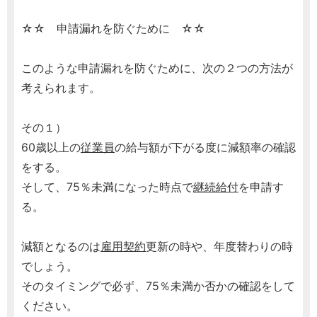
☆☆ 申請漏れを防ぐために ☆☆
このような申請漏れを防ぐために、次の２つの方法が
考えられます。
その１）
60歳以上の
従業員
の給与額が下がる度に減額率の確認
をする。
そして、75％未満になった時点で
継続給付
を申請す
る。
減額となるのは
雇用契約
更新の時や、年度替わりの時
でしょう。
そのタイミングで必ず、75％未満か否かの確認をして
ください。