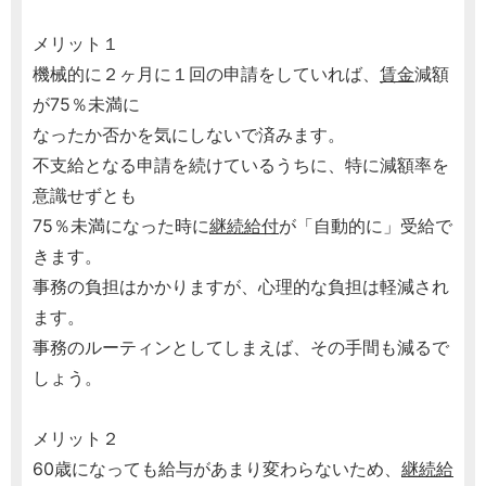
メリット１
機械的に２ヶ月に１回の申請をしていれば、
賃金
減額
が75％未満に
なったか否かを気にしないで済みます。
不支給となる申請を続けているうちに、特に減額率を
意識せずとも
75％未満になった時に
継続給付
が「自動的に」受給で
きます。
事務の負担はかかりますが、心理的な負担は軽減され
ます。
事務のルーティンとしてしまえば、その手間も減るで
しょう。
メリット２
60歳になっても給与があまり変わらないため、
継続給