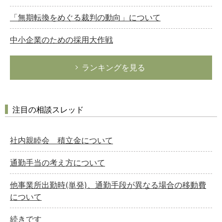
「無期転換をめぐる裁判の動向」について
中小企業のための採用大作戦
ランキングを見る
注目の相談スレッド
社内親睦会 積立金について
通勤手当の考え方について
他事業所出勤時(単発)、通勤手段が異なる場合の移動費
について
続きです