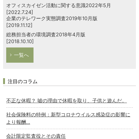
オフィスカイゼン活動に関する意識2022年5月
[2022.7.24]
企業のテレワーク実態調査2019年10月版
[2019.11.12]
総務担当者の環境調査2018年4月版
[2018.10.10]
一覧へ
注目のコラム
不正な休暇？ 嘘の理由で休暇を取り、子供と遊んだ。
社会保険料の特例：新型コロナウイルス感染症の影響に
より報酬…
会計限定監査役とその責任