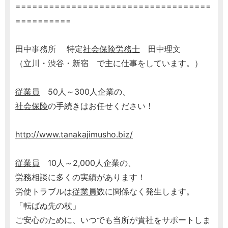
===================================
==========
田中事務所 特定
社会保険労務士
田中理文
（立川・渋谷・新宿 で主に仕事をしています。）
従業員
50人～300人企業の、
社会保険
の手続きはお任せください！
http://www.tanakajimusho.biz/
従業員
10人～2,000人企業の、
労務
相談に多くの実績があります！
労使トラブルは
従業員
数に関係なく発生します。
「転ばぬ先の杖」
ご安心のために、いつでも当所が貴社をサポートしま