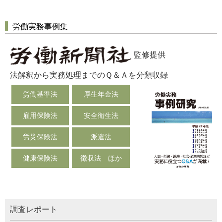
労働実務事例集
監修提供
法解釈から実務処理までのＱ＆Ａを分類収録
労働基準法
厚生年金法
雇用保険法
安全衛生法
労災保険法
派遣法
健康保険法
徴収法 ほか
調査レポート