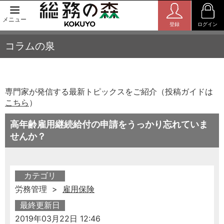
メニュー
登録
ログイン
コラムの泉
専門家が発信する最新トピックスをご紹介（投稿ガイドは
こちら
）
高年齢雇用継続給付の申請をうっかり忘れていま
せんか？
カテゴリ
労務管理 >
雇用保険
最終更新日
2019年03月22日 12:46