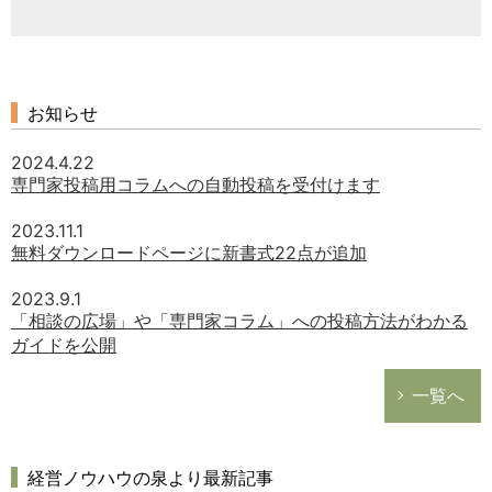
お知らせ
2024.4.22
専門家投稿用コラムへの自動投稿を受付けます
2023.11.1
無料ダウンロードページに新書式22点が追加
2023.9.1
「相談の広場」や「専門家コラム」への投稿方法がわかる
ガイドを公開
一覧へ
経営ノウハウの泉より最新記事