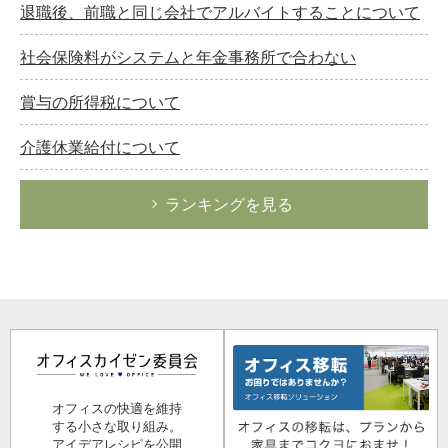
退職後、前職と同じ会社でアルバイトすることについて
社会保険料がシステムと年金事務所で合わない
賞与の所得税について
介護休業給付について
ランキングを見る
オフィスの快適を維持
する小さな取り組み。
アイデアレシピを公開