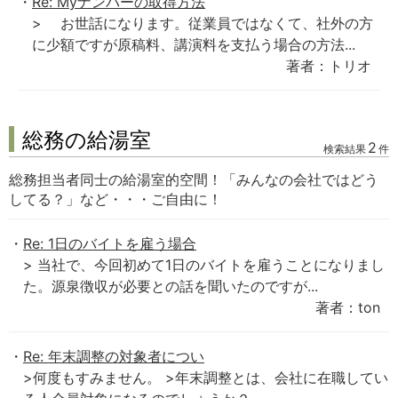
Re: Myナンバーの取得方法
> お世話になります。従業員ではなくて、社外の方
に少額ですが原稿料、講演料を支払う場合の方法...
著者：トリオ
総務の給湯室
2
検索結果
件
総務担当者同士の給湯室的空間！「みんなの会社ではどう
してる？」など・・・ご自由に！
Re: 1日のバイトを雇う場合
> 当社で、今回初めて1日のバイトを雇うことになりまし
た。源泉徴収が必要との話を聞いたのですが...
著者：ton
Re: 年末調整の対象者につい
>何度もすみません。 >年末調整とは、会社に在職してい