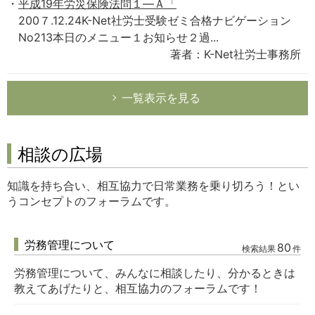
平成19年労災保険法問１―Ａ「
200７.12.24K-Net社労士受験ゼミ合格ナビゲーション
No213本日のメニュー１お知らせ２過...
著者：K-Net社労士事務所
一覧表示を見る
相談の広場
知識を持ち合い、相互協力で日常業務を乗り切ろう！とい
うコンセプトのフォーラムです。
労務管理について
80
検索結果
件
労務管理について、みんなに相談したり、分かるときは
教えてあげたりと、相互協力のフォーラムです！