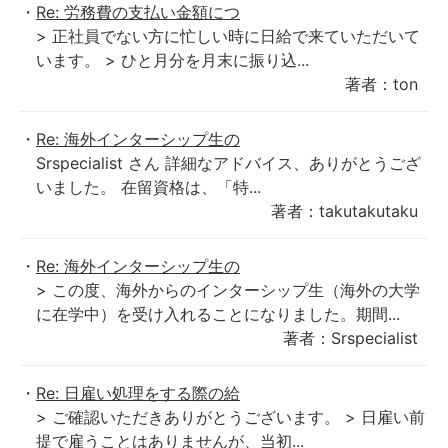
Re: 労務費の支払い金額につ
> 正社員でない方に忙しい時に日給で来ていただいて
います。 > ひと月分を月末に振り込...
著者：ton
Re: 海外インターシップ生の
Srspecialist さん 詳細なアドバイス、ありがとうござ
いました。 在留資格は、「特...
著者：takutakutaku
Re: 海外インターシップ生の
> この度、海外からのインターシップ生（海外の大学
に在学中）を受け入れることになりました。期間...
著者：Srspecialist
Re: 日雇い処理をする際の給
> ご確認いただきありがとうございます。 > 日雇い前
提で雇うことはありませんが、当初...