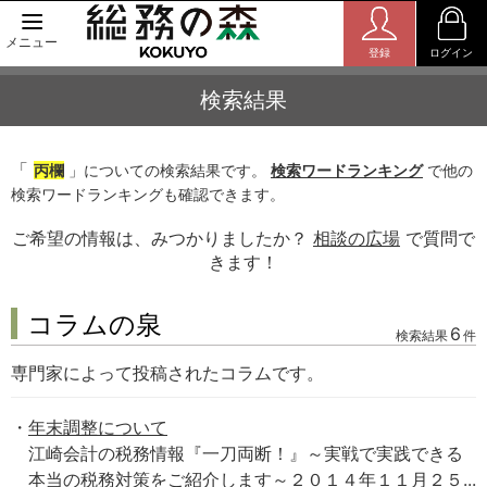
メニュー
登録
ログイン
検索結果
「
丙欄
」についての検索結果です。
検索ワードランキング
で他の
検索ワードランキングも確認できます。
ご希望の情報は、みつかりましたか？
相談の広場
で質問で
きます！
コラムの泉
6
検索結果
件
専門家によって投稿されたコラムです。
年末調整について
江崎会計の税務情報『一刀両断！』～実戦で実践できる
本当の税務対策をご紹介します～２０１４年１１月２５...