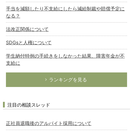
手当を減額したり不支給にしたら減給制裁や賠償予定に
なる？
法改正関係について
SDGsと人権について
学生納付特例の手続きをしなかった結果、障害年金が不
支給に
ランキングを見る
注目の相談スレッド
正社員退職後のアルバイト採用について