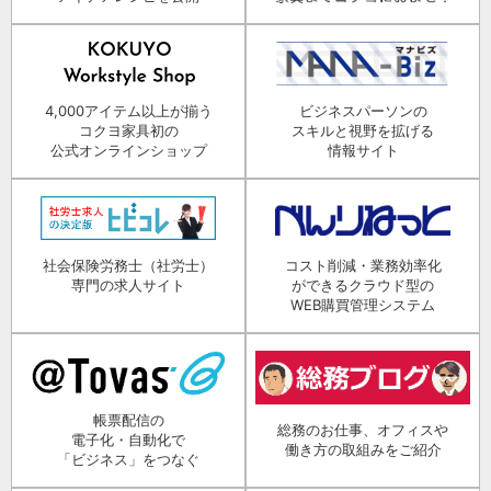
4,000アイテム以上が揃う
ビジネスパーソンの
コクヨ家具初の
スキルと視野を拡げる
公式オンラインショップ
情報サイト
社会保険労務士（社労士）
コスト削減・業務効率化
専門の求人サイト
ができるクラウド型の
WEB購買管理システム
帳票配信の
総務のお仕事、オフィスや
電子化・自動化で
働き方の取組みをご紹介
「ビジネス」をつなぐ