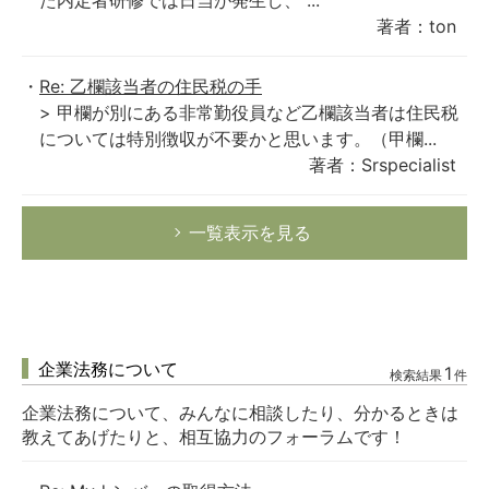
た内定者研修では日当が発生し、 ...
著者：ton
Re: 乙欄該当者の住民税の手
> 甲欄が別にある非常勤役員など乙欄該当者は住民税
については特別徴収が不要かと思います。（甲欄...
著者：Srspecialist
一覧表示を見る
企業法務について
1
検索結果
件
企業法務について、みんなに相談したり、分かるときは
教えてあげたりと、相互協力のフォーラムです！