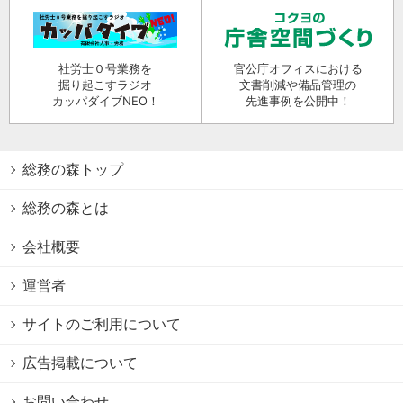
社労士０号業務を
官公庁オフィスにおける
掘り起こすラジオ
文書削減や備品管理の
カッパダイブNEO！
先進事例を公開中！
総務の森トップ
総務の森とは
会社概要
運営者
サイトのご利用について
広告掲載について
お問い合わせ