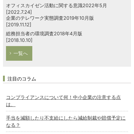
オフィスカイゼン活動に関する意識2022年5月
[2022.7.24]
企業のテレワーク実態調査2019年10月版
[2019.11.12]
総務担当者の環境調査2018年4月版
[2018.10.10]
一覧へ
注目のコラム
コンプライアンスについて何！中小企業の注意する点
は、
手当を減額したり不支給にしたら減給制裁や賠償予定に
なる？