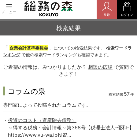
メニュー
登録
ログイン
検索結果
「
企業会計基準委員会
」についての検索結果です。
検索ワードラ
ンキング
で他の検索ワードランキングも確認できます。
ご希望の情報は、みつかりましたか？
相談の広場
で質問で
きます！
コラムの泉
57
検索結果
件
専門家によって投稿されたコラムです。
投資のコスト（資産除去債務）
～得する税務・会計情報～第368号【税理士法人-優和-】
https://www.yu-wa.jp投資...