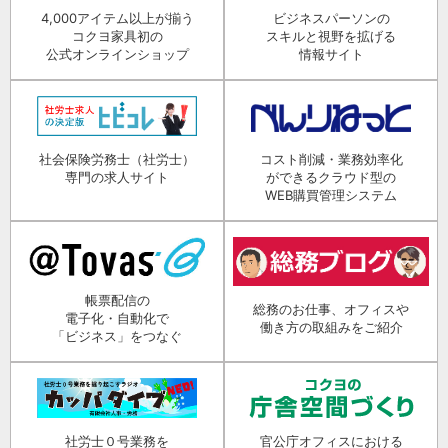
4,000アイテム以上が揃う
ビジネスパーソンの
コクヨ家具初の
スキルと視野を拡げる
公式オンラインショップ
情報サイト
社会保険労務士（社労士）
コスト削減・業務効率化
専門の求人サイト
ができるクラウド型の
WEB購買管理システム
帳票配信の
総務のお仕事、オフィスや
電子化・自動化で
働き方の取組みをご紹介
「ビジネス」をつなぐ
社労士０号業務を
官公庁オフィスにおける