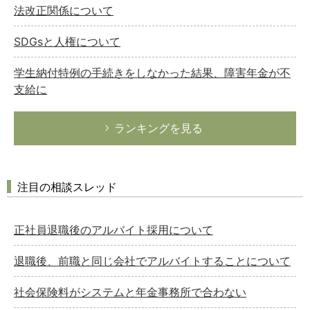
法改正関係について
SDGsと人権について
学生納付特例の手続きをしなかった結果、障害年金が不
支給に
ランキングを見る
注目の相談スレッド
正社員退職後のアルバイト採用について
退職後、前職と同じ会社でアルバイトすることについて
社会保険料がシステムと年金事務所で合わない