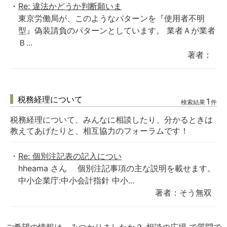
Re: 違法かどうか判断願いま
東京労働局が、このようなパターンを『使用者不明
型』偽装請負のパターンとしています。 業者Ａが業者
Ｂ...
著者：
税務経理について
1
検索結果
件
税務経理について、みんなに相談したり、分かるときは
教えてあげたりと、相互協力のフォーラムです！
Re: 個別注記表の記入につい
hheama さん 個別注記事項の主な説明を載せます。
中小企業庁:中小会計指針 中小...
著者：そう無双