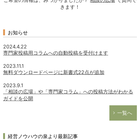
ご希望の情報は、みつかりましたか？
相談の広場
で質問で
きます！
お知らせ
2024.4.22
専門家投稿用コラムへの自動投稿を受付けます
2023.11.1
無料ダウンロードページに新書式22点が追加
2023.9.1
「相談の広場」や「専門家コラム」への投稿方法がわかる
ガイドを公開
一覧へ
経営ノウハウの泉より最新記事