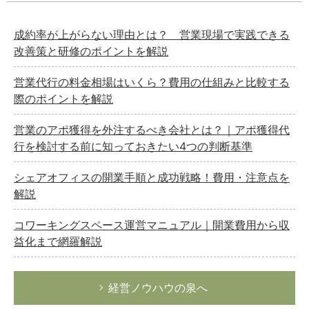
成約率が上がらない理由とは？ 営業現場で実践できる
改善策と研修のポイントを解説
営業代行の料金相場はいくら？費用の仕組みと比較する
際のポイントを解説
営業のアポ獲得を外注するべき会社とは？｜アポ獲得代
行を検討する前に知っておきたい4つの判断基準
シェアオフィスの開業手順と成功戦略！費用・注意点を
解説
コワーキングスペース運営マニュアル｜開業費用から収
益化まで網羅解説
経営ノウハウの泉へ