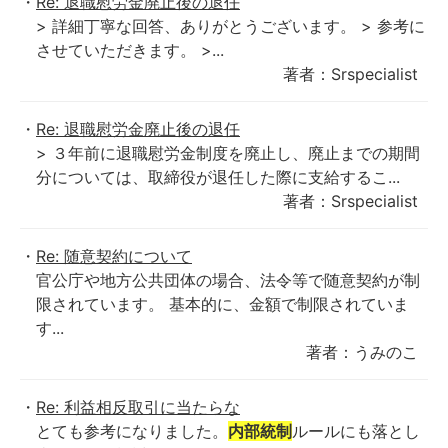
Re: 退職慰労金廃止後の退任
> 詳細丁寧な回答、ありがとうございます。 > 参考に
させていただきます。 >...
著者：Srspecialist
Re: 退職慰労金廃止後の退任
> ３年前に退職慰労金制度を廃止し、廃止までの期間
分については、取締役が退任した際に支給するこ...
著者：Srspecialist
Re: 随意契約について
官公庁や地方公共団体の場合、法令等で随意契約が制
限されています。 基本的に、金額で制限されていま
す...
著者：うみのこ
Re: 利益相反取引に当たらな
とても参考になりました。
内部統制
ルールにも落とし