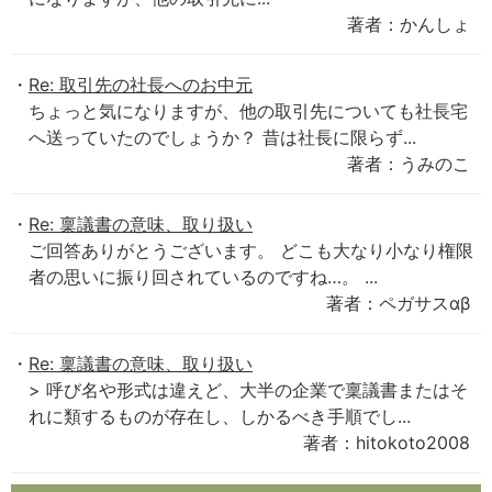
著者：かんしょ
Re: 取引先の社長へのお中元
ちょっと気になりますが、他の取引先についても社長宅
へ送っていたのでしょうか？ 昔は社長に限らず...
著者：うみのこ
Re: 稟議書の意味、取り扱い
ご回答ありがとうございます。 どこも大なり小なり権限
者の思いに振り回されているのですね…。 ...
著者：ペガサスαβ
Re: 稟議書の意味、取り扱い
> 呼び名や形式は違えど、大半の企業で稟議書またはそ
れに類するものが存在し、しかるべき手順でし...
著者：hitokoto2008