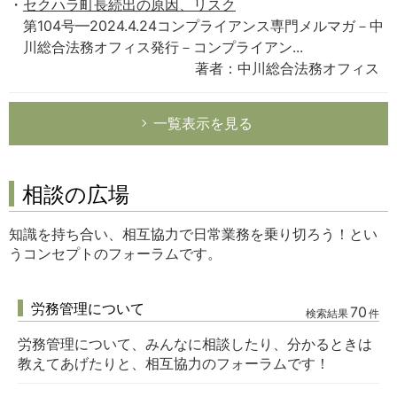
セクハラ町長続出の原因、リスク
第104号━2024.4.24コンプライアンス専門メルマガ－中
川総合法務オフィス発行－コンプライアン...
著者：中川総合法務オフィス
一覧表示を見る
相談の広場
知識を持ち合い、相互協力で日常業務を乗り切ろう！とい
うコンセプトのフォーラムです。
労務管理について
70
検索結果
件
労務管理について、みんなに相談したり、分かるときは
教えてあげたりと、相互協力のフォーラムです！