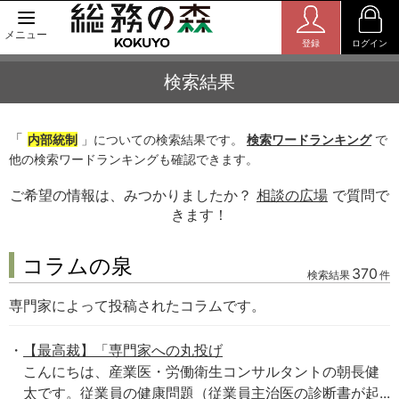
メニュー
登録
ログイン
検索結果
「
内部統制
」についての検索結果です。
検索ワードランキング
で
他の検索ワードランキングも確認できます。
ご希望の情報は、みつかりましたか？
相談の広場
で質問で
きます！
コラムの泉
370
検索結果
件
専門家によって投稿されたコラムです。
【最高裁】「専門家への丸投げ
こんにちは、産業医・労働衛生コンサルタントの朝長健
太です。従業員の健康問題（従業員主治医の診断書が起...