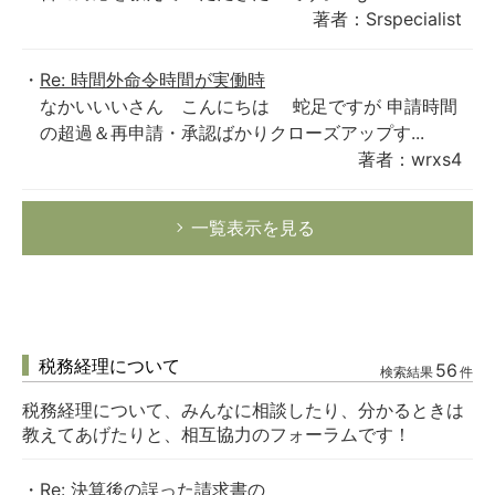
著者：Srspecialist
Re: 時間外命令時間が実働時
なかいいいさん こんにちは 蛇足ですが 申請時間
の超過＆再申請・承認ばかりクローズアップす...
著者：wrxs4
一覧表示を見る
税務経理について
56
検索結果
件
税務経理について、みんなに相談したり、分かるときは
教えてあげたりと、相互協力のフォーラムです！
Re: 決算後の誤った請求書の