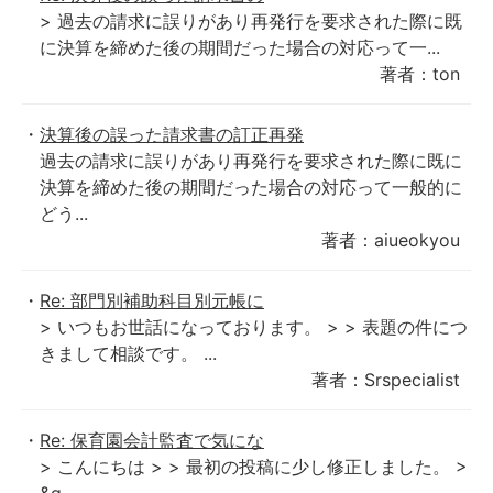
> 過去の請求に誤りがあり再発行を要求された際に既
に決算を締めた後の期間だった場合の対応って一...
著者：ton
決算後の誤った請求書の訂正再発
過去の請求に誤りがあり再発行を要求された際に既に
決算を締めた後の期間だった場合の対応って一般的に
どう...
著者：aiueokyou
Re: 部門別補助科目別元帳に
> いつもお世話になっております。 > > 表題の件につ
きまして相談です。 ...
著者：Srspecialist
Re: 保育園会計監査で気にな
> こんにちは > > 最初の投稿に少し修正しました。 >