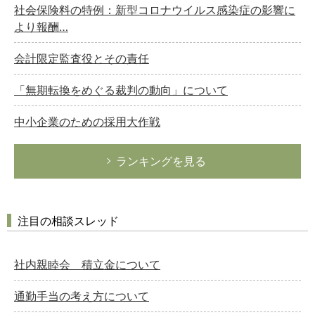
社会保険料の特例：新型コロナウイルス感染症の影響に
より報酬…
会計限定監査役とその責任
「無期転換をめぐる裁判の動向」について
中小企業のための採用大作戦
ランキングを見る
注目の相談スレッド
社内親睦会 積立金について
通勤手当の考え方について