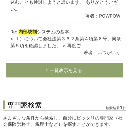
込むことも検討しようと思います。 ありがとうござ
い...
著者：POWPOW
Re:
内部統制
システムの基本
> １）について会社法第３６２条第４項第６号、同条
第５項を確認しました。 > 再度ご...
著者：いつかいり
一覧表示を見る
専門家検索
1
検索結果
件
さまざまな条件から検索し、自分にピッタリの専門家（社
会保険労務士、税理士など）を探すことができます。