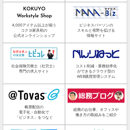
4,000アイテム以上が揃う
ビジネスパーソンの
コクヨ家具初の
スキルと視野を拡げる
公式オンラインショップ
情報サイト
社会保険労務士（社労士）
コスト削減・業務効率化
専門の求人サイト
ができるクラウド型の
WEB購買管理システム
帳票配信の
総務のお仕事、オフィスや
電子化・自動化で
働き方の取組みをご紹介
「ビジネス」をつなぐ