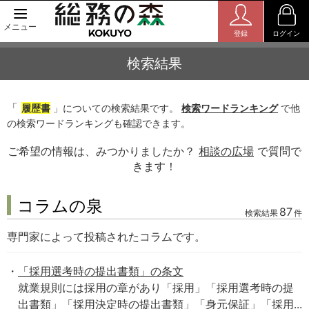
メニュー
登録
ログイン
検索結果
「
履歴書
」についての検索結果です。
検索ワードランキング
で他
の検索ワードランキングも確認できます。
ご希望の情報は、みつかりましたか？
相談の広場
で質問で
きます！
コラムの泉
87
検索結果
件
専門家によって投稿されたコラムです。
「採用選考時の提出書類」の条文
就業規則には採用の章があり「採用」「採用選考時の提
出書類」「採用決定時の提出書類」「身元保証」「採用...