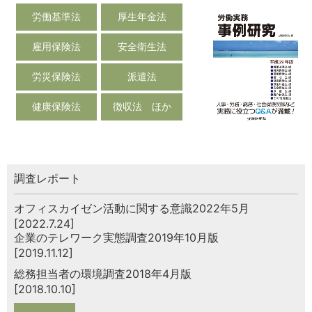
労働基準法
厚生年金法
雇用保険法
安全衛生法
労災保険法
派遣法
健康保険法
徴収法 ほか
調査レポート
オフィスカイゼン活動に関する意識2022年5月
[2022.7.24]
企業のテレワーク実態調査2019年10月版
[2019.11.12]
総務担当者の環境調査2018年4月版
[2018.10.10]