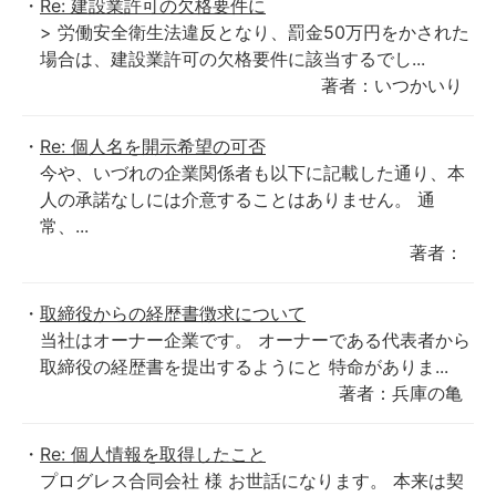
Re: 建設業許可の欠格要件に
> 労働安全衛生法違反となり、罰金50万円をかされた
場合は、建設業許可の欠格要件に該当するでし...
著者：いつかいり
Re: 個人名を開示希望の可否
今や、いづれの企業関係者も以下に記載した通り、本
人の承諾なしには介意することはありません。 通
常、...
著者：
取締役からの経歴書徴求について
当社はオーナー企業です。 オーナーである代表者から
取締役の経歴書を提出するようにと 特命がありま...
著者：兵庫の亀
Re: 個人情報を取得したこと
プログレス合同会社 様 お世話になります。 本来は契