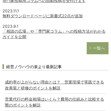
専門家投稿用コラムへの自動投稿を受付けます
2023.11.1
無料ダウンロードページに新書式22点が追加
2023.9.1
「相談の広場」や「専門家コラム」への投稿方法がわかる
ガイドを公開
一覧へ
経営ノウハウの泉より最新記事
成約率が上がらない理由とは？ 営業現場で実践できる
改善策と研修のポイントを解説
営業代行の料金相場はいくら？費用の仕組みと比較する
際のポイントを解説