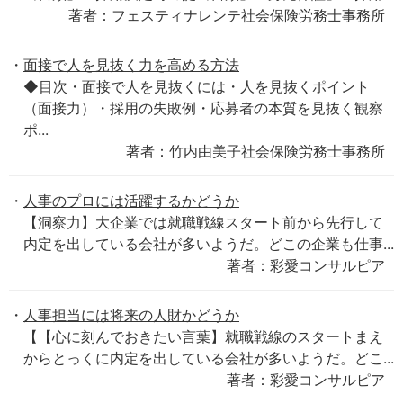
著者：フェスティナレンテ社会保険労務士事務所
面接で人を見抜く力を高める方法
◆目次・面接で人を見抜くには・人を見抜くポイント
（面接力）・採用の失敗例・応募者の本質を見抜く観察
ポ...
著者：竹内由美子社会保険労務士事務所
人事のプロには活躍するかどうか
【洞察力】大企業では就職戦線スタート前から先行して
内定を出している会社が多いようだ。どこの企業も仕事...
著者：彩愛コンサルピア
人事担当には将来の人財かどうか
【【心に刻んでおきたい言葉】就職戦線のスタートまえ
からとっくに内定を出している会社が多いようだ。どこ...
著者：彩愛コンサルピア