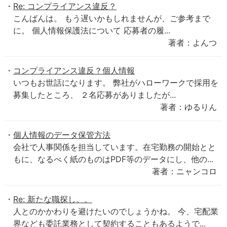
Re: コンプライアンス違反？
こんばんは。 もう遅いかもしれませんが、ご参考まで
に。 個人情報保護法について 応募者の履...
著者：よんつ
コンプライアンス違反？個人情報
いつもお世話になります。 弊社がハローワークで採用を
募集したところ、 ２名応募がありましたが...
著者：ゆるりん
個人情報のデータ保管方法
会社で人事関係を担当しています。在宅勤務の開始とと
もに、なるべく紙のものはPDF等のデータにし、他の...
著者：ニャンコロ
Re: 新たな職探し。。
人とのかかわりを避けたいのでしょうかね。 今、宅配業
界なども委託業務として契約することもあるようで...