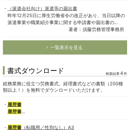
（派遣会社向け）派遣等の届出書
昨年12月25日に厚生労働省令の改正があり、当日以降の
派遣事業や職業紹介事業に関する申請書や届出書の...
著者：須藤労務管理事務所
一覧表示を見る
書式ダウンロード
4
検索結果
件
総務業務に役立つ労務書式、経理書式などの書類（200種
類以上！）を無料でダウンロードいただけます。
履歴書
履歴書
...
履歴書
（転職用／性別なし）A3