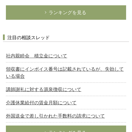
ランキングを見る
注目の相談スレッド
社内親睦会 積立金について
領収書にインボイス番号は記載されているが、失効して
いる場合
講師謝礼に対する源泉徴収について
介護休業給付の賃金月額について
外国送金で差し引かれた手数料の請求について