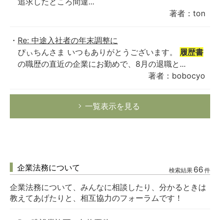
追求したところ間違...
著者：ton
Re: 中途入社者の年末調整に
ぴぃちんさま いつもありがとうございます。
履歴書
の職歴の直近の企業にお勤めで、8月の退職と...
著者：bobocyo
一覧表示を見る
企業法務について
66
検索結果
件
企業法務について、みんなに相談したり、分かるときは
教えてあげたりと、相互協力のフォーラムです！