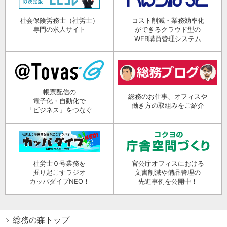
社会保険労務士（社労士）
コスト削減・業務効率化
専門の求人サイト
ができるクラウド型の
WEB購買管理システム
帳票配信の
総務のお仕事、オフィスや
電子化・自動化で
働き方の取組みをご紹介
「ビジネス」をつなぐ
社労士０号業務を
官公庁オフィスにおける
掘り起こすラジオ
文書削減や備品管理の
カッパダイブNEO！
先進事例を公開中！
総務の森トップ