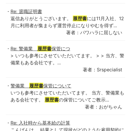
Re: 退職証明書
返信ありがとうございます。
履歴書
には11月入社、12
月に利用者が集まらず運営停止になりやむを得ず...
著者：パワハラに屈しない
Re: 警備業
履歴書
保管につ
> いつも参考にさせていただいてます。 > > 当方、警
備業もある会社です。...
著者：Srspecialist
警備業
履歴書
保管について
いつも参考にさせていただいてます。 当方、警備業も
ある会社です。
履歴書
の保管についてご教示...
著者：おがちゃん
Re: 入社時から基本給の計算
こんばんは。 結果として現状がどのような雇用契約に