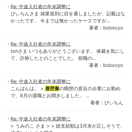
Re: 中途入社者の年末調整に
ぴぃちんさま 就業規則に目を通しましたが、記載はな
かったです。 今までは無かったケースですが...
著者：bobocyo
Re: 中途入社者の年末調整に
tonさま いつもありがとうございます。 体裁を気にし
て、詐称したとのことでした。 前職の...
著者：bobocyo
Re: 中途入社者の年末調整に
こんばんは。 >
履歴書
の職歴の直近の企業にお勤め
で、8月の退職とお聞きしました。 ...
著者：ぴぃちん
Re: 中途入社者の年末調整に
> うみのこ さま > > 総支給額は3月末が正しそうで、