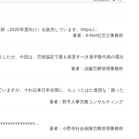
2025年度向け）を販売しています。https:/...
著者：K-Net社労士事務所
ましたが、今回は、労使協定で最も留意すべき過半数代表の選出
著者：須藤労務管理事務所
ていますが、それ以来日本全国に、ちょっとはた迷惑な「困った
著者：野手人事労務コンサルティング
vvvvvvvvvvvvvv...
著者：小野寺社会保険労務管理事務所