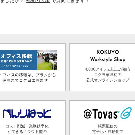
りましたか？
相談の広場
で質問できます！
4,000アイテム以上が揃う
コクヨ家具初の
公式オンラインショップ
コスト削減・業務効率化
帳票配信の
ができるクラウド型の
電子化・自動化で