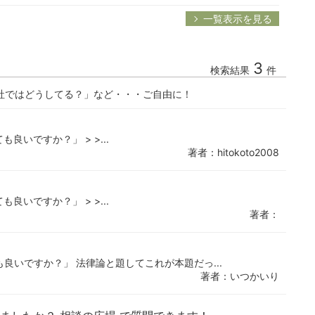
一覧表示を見る
3
検索結果
件
社ではどうしてる？」など・・・ご自由に！
良いですか？」 > >...
著者：hitokoto2008
良いですか？」 > >...
著者：
良いですか？」 法律論と題してこれが本題だっ...
著者：いつかいり