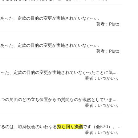
であった、定款の目的の変更が実施されていなかっ...
著者：Pluto
であった、定款の目的の変更が実施されていなかっ...
著者：Pluto
った、定款の目的の変更が実施されていなかったことに気...
著者：いつかいり
つの局面のどの立ち位置からの質問なのか漠然としていま...
著者：いつかいり
するのは、取締役会のいわゆる
持ち回り決議
です（会570）。 ...
著者：いつかいり