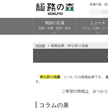
総務の森 - 
相談の広場
ニュース
総務・労務・経理・経営
コラム・記事・リリ
HOME
検索結果：
持ち回り決議
「
持ち回り決議
」についての検索結果です。
す。
ご希望の情報は、みつか
コラムの泉