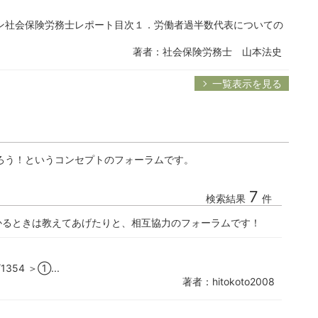
ン社会保険労務士レポート目次１．労働者過半数代表についての
著者：社会保険労務士 山本法史
一覧表示を見る
ろう！というコンセプトのフォーラムです。
7
検索結果
件
かるときは教えてあげたりと、相互協力のフォーラムです！
s/1354 ＞①...
著者：hitokoto2008