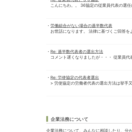
こんにちわ。。 36協定の従業員代表の選任に関
労働組合がない場合の過半数代表
お世話になります。 法律に基づくご回答をよ
Re: 過半数代表者の選出方法
コメント遅くなりましたが・・・ 従業員代
Re: 労使協定の代表者選出
> 労使協定の労働者代表の選出方法は挙手又は
企業法務について
企業法務について、みんなに相談したり、分