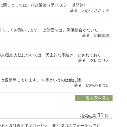
しましては、行政通達（平11.3.31 基発第1...
著者：わかくささくら
ろしくお願いします。 当財団では、労働組合がないた...
著者：団体職員
表の選出方法については「民主的な手続き」とされており、...
著者：グレゴリオ
投票等によります。 > 等というのは他に話...
著者：総務のまつい
一覧表示を見る
11
検索結果
件
かるときは教えてあげたりと、相互協力のフォーラムです！