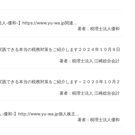
https://www.yu-wa.jp関連...
著者：税理士法人優和
実践できる本当の税務対策をご紹介します２０２４年１０月９日
著者：税理士法人 江崎総合会計
実践できる本当の税務対策をご紹介します～２０２０年１０月２
著者：税理士法人 江崎総合会計
http://www.yu-wa.jp個人株主...
著者：税理士法人優和