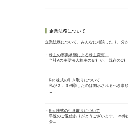
企業法務について
企業法務について、みんなに相談したり、分
株主の事業承継による株主変更。
当社Aの主要法人株主のＢ社が、 既存のC社
Re: 株式の引き取りについて
私が２．３列挙したのは開示されるべき事項
こ...
Re: 株式の引き取りについて
早速のご返信ありがとうございます。 本件
会...