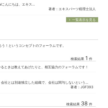
ournalこんにちは、エキス...
著者：エキスパーツ税理士法人
一覧表示を見る
ろう！というコンセプトのフォーラムです。
1
検索結果
件
かるときは教えてあげたりと、相互協力のフォーラムです！
会は、会社とは別途独立した組織で、会社は関与しないという...
著者：JGF393
38
検索結果
件