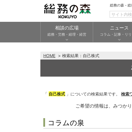
総務の森 - 
相談の広場
ニュース
総務・労務・経理・経営
コラム・記事・リリ
HOME
検索結果：
自己株式
「
自己株式
」についての検索結果です。
検索
ご希望の情報は、みつか
コラムの泉