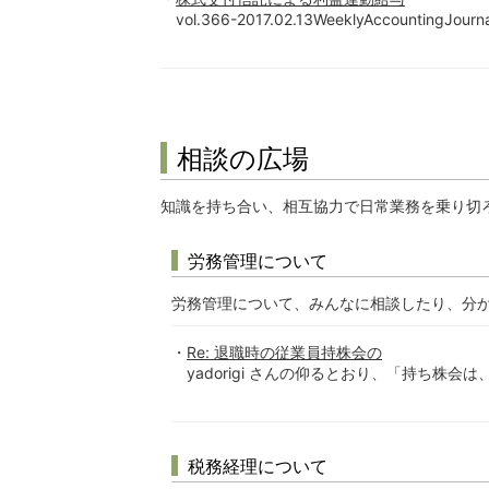
vol.366-2017.02.13WeeklyAccountingJ
相談の広場
知識を持ち合い、相互協力で日常業務を乗り切
労務管理について
労務管理について、みんなに相談したり、分
Re: 退職時の従業員持株会の
yadorigi さんの仰るとおり、「持ち株
税務経理について