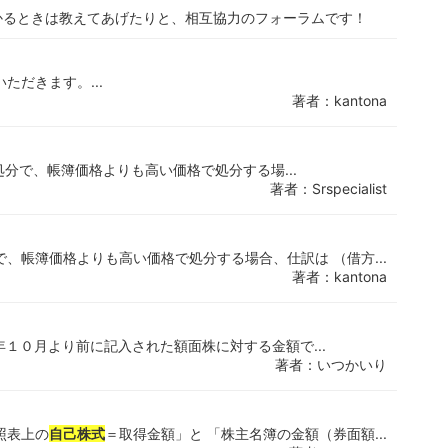
かるときは教えてあげたりと、相互協力のフォーラムです！
ただきます。...
著者：kantona
処分で、帳簿価格よりも高い価格で処分する場...
著者：Srspecialist
で、帳簿価格よりも高い価格で処分する場合、仕訳は （借方...
著者：kantona
年１０月より前に記入された額面株に対する金額で...
著者：いつかいり
照表上の
自己株式
＝取得金額」と 「株主名簿の金額（券面額...