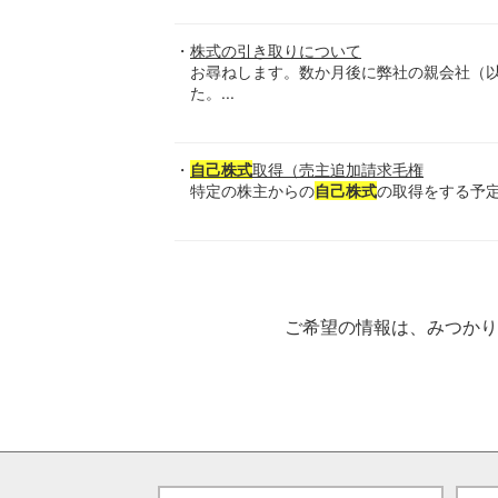
株式の引き取りについて
お尋ねします。数か月後に弊社の親会社（
た。...
自己株式
取得（売主追加請求毛権
特定の株主からの
自己株式
の取得をする予定
ご希望の情報は、みつか