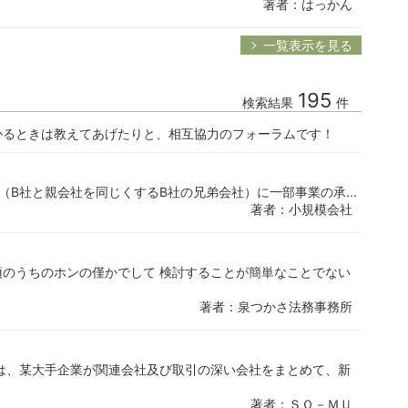
著者：はっかん
一覧表示を見る
195
検索結果
件
かるときは教えてあげたりと、相互協力のフォーラムです！
（B社と親会社を同じくするB社の兄弟会社）に一部事業の承...
著者：小規模会社
のうちのホンの僅かでして 検討することが簡単なことでない
著者：泉つかさ法務事務所
は、某大手企業が関連会社及び取引の深い会社をまとめて、新
著者：ＳＯ－ＭＵ