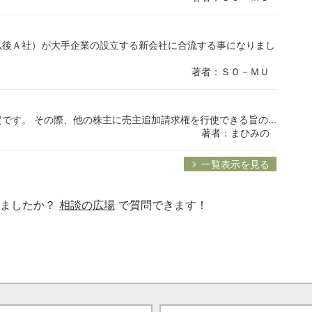
以後Ａ社）が大手企業の設立する新会社に合流する事になりまし
著者：ＳＯ－ＭＵ
です。 その際、他の株主に売主追加請求権を行使できる旨の...
著者：まひみの
一覧表示を見る
りましたか？
相談の広場
で質問できます！