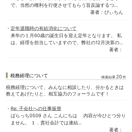
で、当然の権利を行使させてもらう旨反論するつ...
著者：ぴぃちん
定年退職時の有給消化について
来年の１月60歳の誕生日を迎え定年となります。 私
は、経理を担当していますので、弊社の12月決算の...
著者：
税務経理について
20
検索結果
件
税務経理について、みんなに相談したり、分かるときは
教えてあげたりと、相互協力のフォーラムです！
Re: 子会社への仕事振替
ばらっち0509 さん こんにちは 内容が今ひとつ分り
ません。 １．貴社会計では連結...
著者：