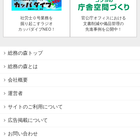
社労士０号業務を
官公庁オフィスにおける
掘り起こすラジオ
文書削減や備品管理の
カッパダイブNEO！
先進事例を公開中！
総務の森トップ
総務の森とは
会社概要
運営者
サイトのご利用について
広告掲載について
お問い合わせ