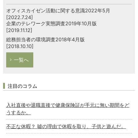
オフィスカイゼン活動に関する意識2022年5月
[2022.7.24]
企業のテレワーク実態調査2019年10月版
[2019.11.12]
総務担当者の環境調査2018年4月版
[2018.10.10]
一覧へ
注目のコラム
入社直後や退職直後で健康保険証が手元に無い期間をど
うするか。
不正な休暇？ 嘘の理由で休暇を取り、子供と遊んだ。