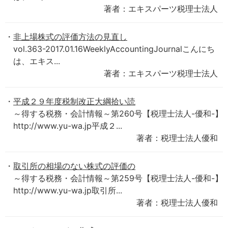
著者：エキスパーツ税理士法人
非上場株式の評価方法の見直し
vol.363-2017.01.16WeeklyAccountingJournalこんにち
は、エキス...
著者：エキスパーツ税理士法人
平成２９年度税制改正大綱拾い読
～得する税務・会計情報～第260号【税理士法人-優和-】
http://www.yu-wa.jp平成２...
著者：税理士法人優和
取引所の相場のない株式の評価の
～得する税務・会計情報～第259号【税理士法人-優和-】
http://www.yu-wa.jp取引所...
著者：税理士法人優和