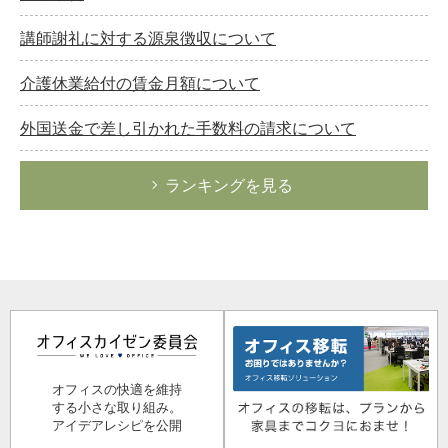
講師謝礼に対する源泉徴収について
介護休業給付の賃金月額について
外国送金で差し引かれた手数料の請求について
ランキングを見る
オフィスの快適を維持
する小さな取り組み。
アイデアレシピを公開