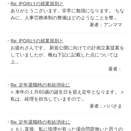
Re: IPO向けの就業規則と
ありがとうございます。非常に勉強になります。 ちな
みに、人事労務体制の整備はどのようなことを整...
著者：アンママ
Re: IPO向けの就業規則と
お疲れさんです。 新規公開に向けての計画立案提案を
していましたが、概ね下記に記載した点については
上...
著者：
Re: 定年退職時の有給消化に
> 来年の１月60歳の誕生日を迎え定年となります。 >
私は、経理を担当していますので...
著者：パパさま
Re: 定年退職時の有給消化に
> もし直接、私に指導が有った場合問題無いと思うの