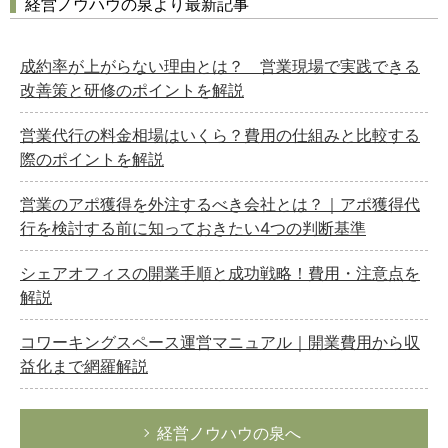
経営ノウハウの泉より最新記事
成約率が上がらない理由とは？ 営業現場で実践できる
改善策と研修のポイントを解説
営業代行の料金相場はいくら？費用の仕組みと比較する
際のポイントを解説
営業のアポ獲得を外注するべき会社とは？｜アポ獲得代
行を検討する前に知っておきたい4つの判断基準
シェアオフィスの開業手順と成功戦略！費用・注意点を
解説
コワーキングスペース運営マニュアル｜開業費用から収
益化まで網羅解説
経営ノウハウの泉へ