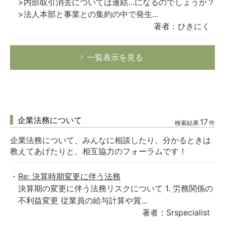
>内部取引消去については連結…になるのでしょうか？
>法人本部と事業との集約の中で発生...
著者：ひきにく
一覧表示を見る
企業法務について
17
検索結果
件
企業法務について、みんなに相談したり、分かるときは
教えてあげたりと、相互協力のフォーラムです！
Re: 決算時期変更に伴う法務
決算期の変更に伴う法務リスクについて 1. 労務関係の
不利益変更 従業員の給与計算や賞...
著者：Srspecialist