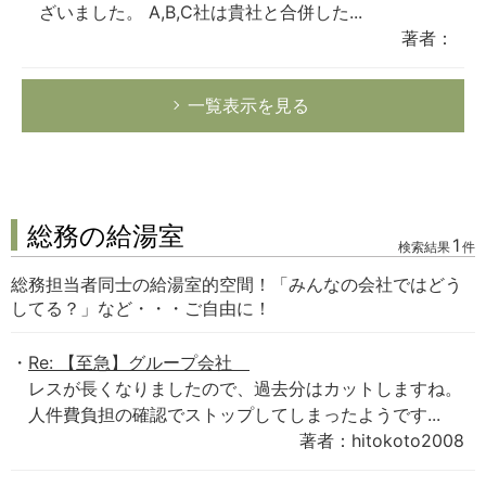
ざいました。 A,B,C社は貴社と合併した...
著者：
一覧表示を見る
総務の給湯室
1
検索結果
件
総務担当者同士の給湯室的空間！「みんなの会社ではどう
してる？」など・・・ご自由に！
Re: 【至急】グループ会社
レスが長くなりましたので、過去分はカットしますね。
人件費負担の確認でストップしてしまったようです...
著者：hitokoto2008