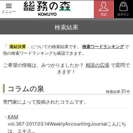
メニュー
登録
ログイン
検索結果
「
連結決算
」についての検索結果です。
検索ワードランキング
で
他の検索ワードランキングも確認できます。
ご希望の情報は、みつかりましたか？
相談の広場
で質問で
きます！
コラムの泉
31
検索結果
件
専門家によって投稿されたコラムです。
KAM
vol.367-2017.03.14WeeklyAccountingJournalこんにち
は、エキス...