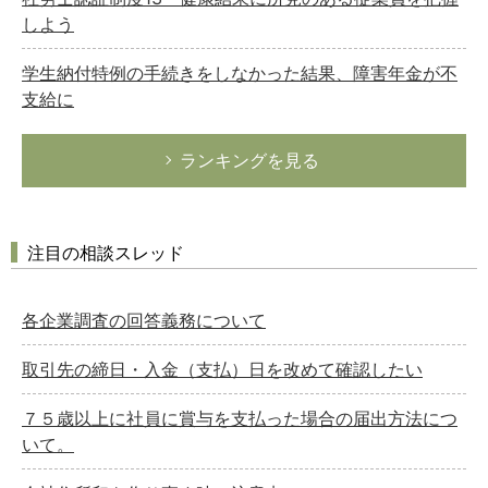
しよう
学生納付特例の手続きをしなかった結果、障害年金が不
支給に
ランキングを見る
注目の相談スレッド
各企業調査の回答義務について
取引先の締日・入金（支払）日を改めて確認したい
７５歳以上に社員に賞与を支払った場合の届出方法につ
いて。