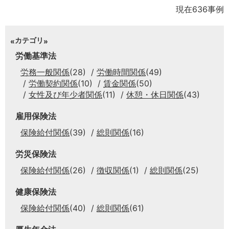
現在636事例
カテゴリ
労働基準法
労務一般関係
(28)
労働時間関係
(49)
労働契約関係
(10)
賃金関係
(50)
女性及び年少者関係
(11)
休憩・休日関係
(43)
雇用保険法
保険給付関係
(39)
総則関係
(16)
労災保険法
保険給付関係
(26)
徴収関係
(1)
総則関係
(25)
健康保険法
保険給付関係
(40)
総則関係
(61)