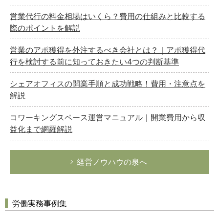
営業代行の料金相場はいくら？費用の仕組みと比較する
際のポイントを解説
営業のアポ獲得を外注するべき会社とは？｜アポ獲得代
行を検討する前に知っておきたい4つの判断基準
シェアオフィスの開業手順と成功戦略！費用・注意点を
解説
コワーキングスペース運営マニュアル｜開業費用から収
益化まで網羅解説
経営ノウハウの泉へ
労働実務事例集