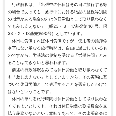
行政解釈は、「出張中の休日はその日に旅行する等
の場合であっても、旅行中における物品の監視等別段
の指示がある場合の外は休日労働として取り扱わなく
ても差し支えない」（昭23・３・17基発第461号、昭
33・２・13基発第90号）としています。
休日に労働すれば休日労働ですが、使用者の指揮命
令下にない単なる旅行時間は、自由に過ごしているも
のですから、労基法の規制を受ける「労働時間」とみ
ることはできないと思われます。
前述の行政解釈をみても休日労働と取り扱わなくて
も「差し支えない」としていますから、その実態に基
づいて休日労働として処理することを否定したわけで
はないということです。
休日の単なる旅行時間は休日労働として取り扱わな
くてもよいとしても、それは休日労働の割増賃金を支
払う義務がないという意味であって、その出張命令に