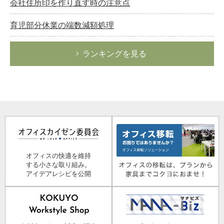
会社住所印を作り直す時の注意点
育児部分休業の端数減額処理
ランキングを見る
オフィスの快適を維持
する小さな取り組み。
アイデアレシピを公開