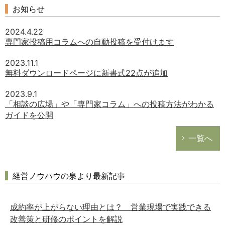
お知らせ
2024.4.22
専門家投稿用コラムへの自動投稿を受付けます
2023.11.1
無料ダウンロードページに新書式22点が追加
2023.9.1
「相談の広場」や「専門家コラム」への投稿方法がわかる
ガイドを公開
一覧へ
経営ノウハウの泉より最新記事
成約率が上がらない理由とは？ 営業現場で実践できる
改善策と研修のポイントを解説