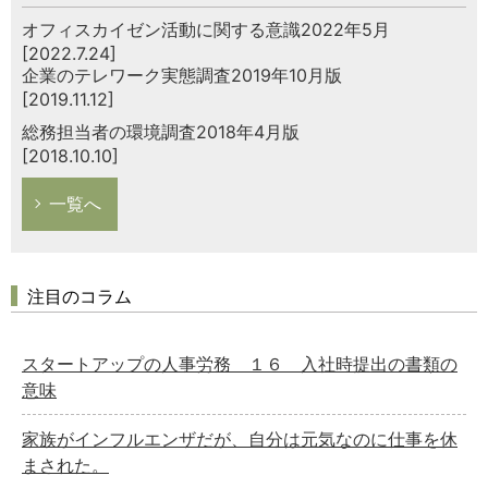
オフィスカイゼン活動に関する意識2022年5月
[2022.7.24]
企業のテレワーク実態調査2019年10月版
[2019.11.12]
総務担当者の環境調査2018年4月版
[2018.10.10]
一覧へ
注目のコラム
スタートアップの人事労務 １６ 入社時提出の書類の
意味
家族がインフルエンザだが、自分は元気なのに仕事を休
まされた。