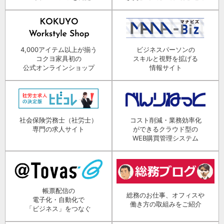
4,000アイテム以上が揃う
ビジネスパーソンの
コクヨ家具初の
スキルと視野を拡げる
公式オンラインショップ
情報サイト
社会保険労務士（社労士）
コスト削減・業務効率化
専門の求人サイト
ができるクラウド型の
WEB購買管理システム
帳票配信の
総務のお仕事、オフィスや
電子化・自動化で
働き方の取組みをご紹介
「ビジネス」をつなぐ