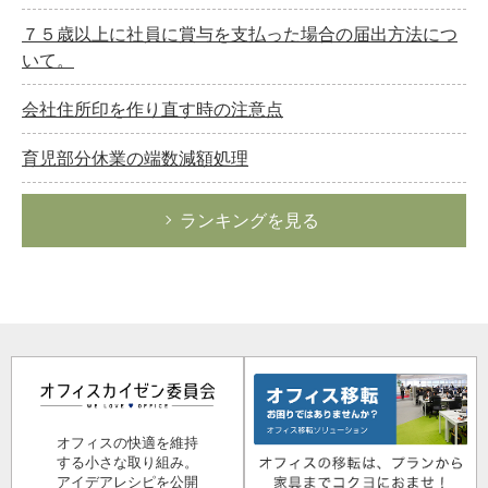
７５歳以上に社員に賞与を支払った場合の届出方法につ
いて。
会社住所印を作り直す時の注意点
育児部分休業の端数減額処理
ランキングを見る
オフィスの快適を維持
する小さな取り組み。
アイデアレシピを公開