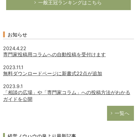
一般王冠ランキングはこちら
お知らせ
2024.4.22
専門家投稿用コラムへの自動投稿を受付けます
2023.11.1
無料ダウンロードページに新書式22点が追加
2023.9.1
「相談の広場」や「専門家コラム」への投稿方法がわかる
ガイドを公開
一覧へ
経営ノウハウの泉より最新記事