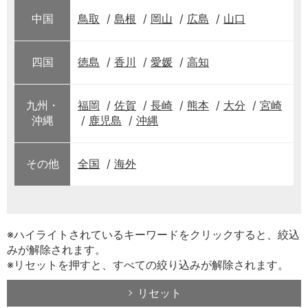
中国
鳥取
島根
岡山
広島
山口
四国
徳島
香川
愛媛
高知
九州・
福岡
佐賀
長崎
熊本
大分
宮崎
沖縄
鹿児島
沖縄
その他
全国
海外
※ハイライトされているキーワードをクリックすると、絞込
みが解除されます。
※リセットを押すと、すべての絞り込みが解除されます。
リセット