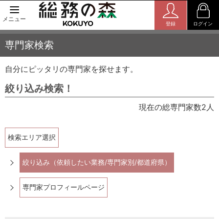
メニュー
登録
ログイン
専門家検索
自分にピッタリの専門家を探せます。
絞り込み検索！
現在の総専門家数2人
検索エリア選択
絞り込み（依頼したい業務/専門家別/都道府県）
専門家プロフィールページ