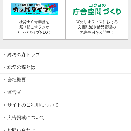
社労士０号業務を
官公庁オフィスにおける
掘り起こすラジオ
文書削減や備品管理の
カッパダイブNEO！
先進事例を公開中！
総務の森トップ
総務の森とは
会社概要
運営者
サイトのご利用について
広告掲載について
お問い合わせ