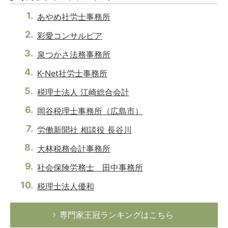
あやめ社労士事務所
彩愛コンサルピア
泉つかさ法務事務所
K-Net社労士事務所
税理士法人 江崎総合会計
岡谷税理士事務所（広島市）
労働新聞社 相談役 長谷川
大林税務会計事務所
社会保険労務士 田中事務所
税理士法人優和
専門家王冠ランキングはこちら