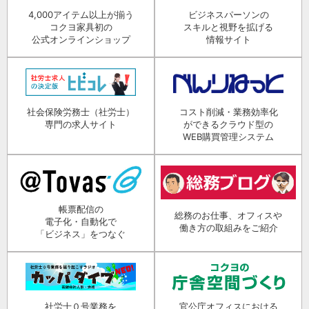
4,000アイテム以上が揃う
ビジネスパーソンの
コクヨ家具初の
スキルと視野を拡げる
公式オンラインショップ
情報サイト
社会保険労務士（社労士）
コスト削減・業務効率化
専門の求人サイト
ができるクラウド型の
WEB購買管理システム
帳票配信の
総務のお仕事、オフィスや
電子化・自動化で
働き方の取組みをご紹介
「ビジネス」をつなぐ
社労士０号業務を
官公庁オフィスにおける