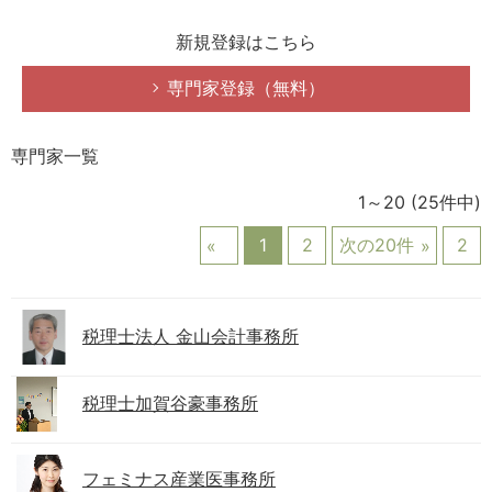
新規登録はこちら
専門家登録（無料）
専門家一覧
1～20
(25件中)
1
2
次の20件
2
税理士法人 金山会計事務所
税理士加賀谷豪事務所
フェミナス産業医事務所