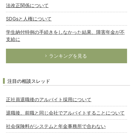
法改正関係について
SDGsと人権について
学生納付特例の手続きをしなかった結果、障害年金が不
支給に
ランキングを見る
注目の相談スレッド
正社員退職後のアルバイト採用について
退職後、前職と同じ会社でアルバイトすることについて
社会保険料がシステムと年金事務所で合わない