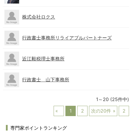
株式会社ロクス
行政書士事務所リライアブルパートナーズ
近江毅税理士事務所
行政書士 山下事務所
1～20
(25件中)
1
2
次の20件
2
専門家ポイントランキング