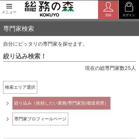
メニュー
登録
ログイン
専門家検索
自分にピッタリの専門家を探せます。
絞り込み検索！
現在の総専門家数25人
検索エリア選択
絞り込み（依頼したい業務/専門家別/都道府県）
専門家プロフィールページ