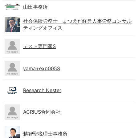
山田事務所
社会保険労務士 まつえだ経営人事労務コンサル
ティングオフィス
テスト専門家S
yama+exp005S
Research Nester
ACRIUS合同会社
越智聖税理士事務所