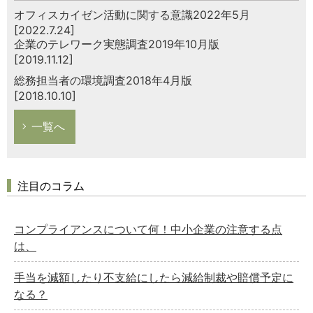
オフィスカイゼン活動に関する意識2022年5月
[2022.7.24]
企業のテレワーク実態調査2019年10月版
[2019.11.12]
総務担当者の環境調査2018年4月版
[2018.10.10]
一覧へ
注目のコラム
コンプライアンスについて何！中小企業の注意する点
は、
手当を減額したり不支給にしたら減給制裁や賠償予定に
なる？