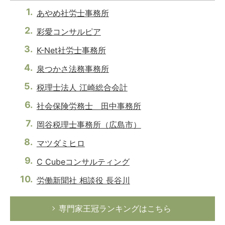
あやめ社労士事務所
彩愛コンサルピア
K-Net社労士事務所
泉つかさ法務事務所
税理士法人 江崎総合会計
社会保険労務士 田中事務所
岡谷税理士事務所（広島市）
マツダミヒロ
C Cubeコンサルティング
労働新聞社 相談役 長谷川
専門家王冠ランキングはこちら