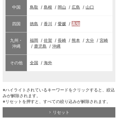
中国
鳥取
島根
岡山
広島
山口
四国
徳島
香川
愛媛
高知
九州・
福岡
佐賀
長崎
熊本
大分
宮崎
沖縄
鹿児島
沖縄
その他
全国
海外
※ハイライトされているキーワードをクリックすると、絞込
みが解除されます。
※リセットを押すと、すべての絞り込みが解除されます。
リセット