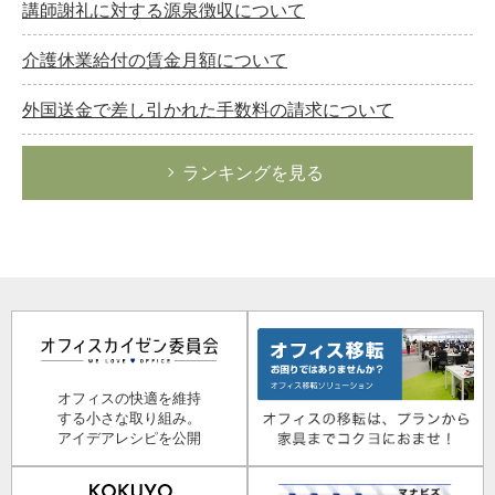
講師謝礼に対する源泉徴収について
介護休業給付の賃金月額について
外国送金で差し引かれた手数料の請求について
ランキングを見る
オフィスの快適を維持
する小さな取り組み。
アイデアレシピを公開