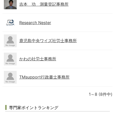
吉本 功 測量登記事務所
Research Nester
鹿児島中央ワイズ社労士事務所
かわの社労士事務所
TMsupport行政書士事務所
1～8
(8件中)
専門家ポイントランキング