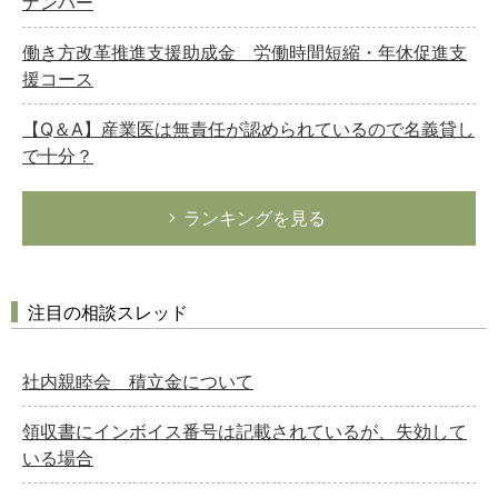
ナンバー
働き方改革推進支援助成金 労働時間短縮・年休促進支
援コース
【Q＆A】産業医は無責任が認められているので名義貸し
で十分？
ランキングを見る
注目の相談スレッド
社内親睦会 積立金について
領収書にインボイス番号は記載されているが、失効して
いる場合