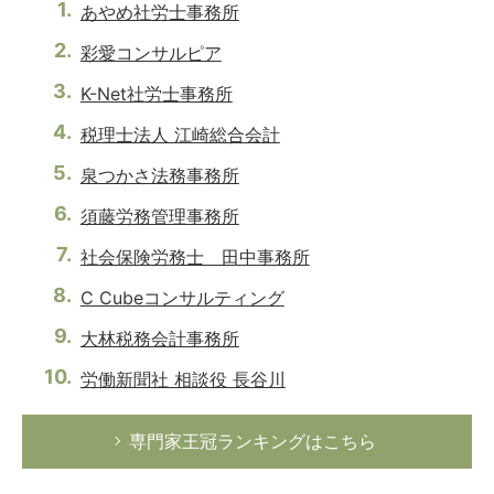
あやめ社労士事務所
彩愛コンサルピア
K-Net社労士事務所
税理士法人 江崎総合会計
泉つかさ法務事務所
須藤労務管理事務所
社会保険労務士 田中事務所
C Cubeコンサルティング
大林税務会計事務所
労働新聞社 相談役 長谷川
専門家王冠ランキングはこちら