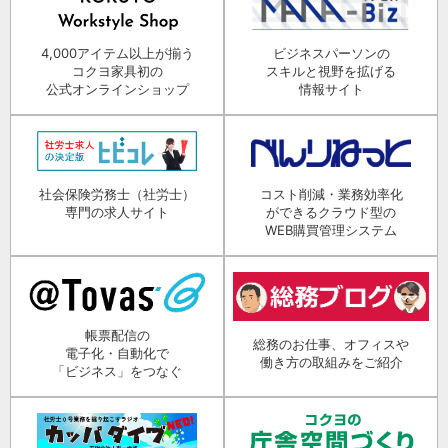
4,000アイテム以上が揃う
ビジネスパーソンの
コクヨ家具初の
スキルと視野を拡げる
公式オンラインショップ
情報サイト
社会保険労務士（社労士）
コスト削減・業務効率化
専門の求人サイト
ができるクラウド型の
WEB購買管理システム
帳票配信の
総務のお仕事、オフィスや
電子化・自動化で
働き方の取組みをご紹介
「ビジネス」をつなぐ