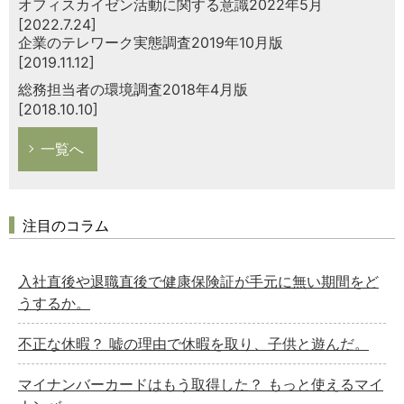
オフィスカイゼン活動に関する意識2022年5月
[2022.7.24]
企業のテレワーク実態調査2019年10月版
[2019.11.12]
総務担当者の環境調査2018年4月版
[2018.10.10]
一覧へ
注目のコラム
入社直後や退職直後で健康保険証が手元に無い期間をど
うするか。
不正な休暇？ 嘘の理由で休暇を取り、子供と遊んだ。
マイナンバーカードはもう取得した？ もっと使えるマイ