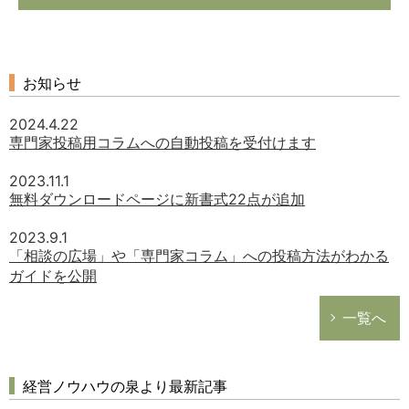
お知らせ
2024.4.22
専門家投稿用コラムへの自動投稿を受付けます
2023.11.1
無料ダウンロードページに新書式22点が追加
2023.9.1
「相談の広場」や「専門家コラム」への投稿方法がわかる
ガイドを公開
一覧へ
経営ノウハウの泉より最新記事