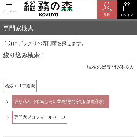
メニュー
登録
ログイン
専門家検索
自分にピッタリの専門家を探せます。
絞り込み検索！
現在の総専門家数8人
検索エリア選択
絞り込み（依頼したい業務/専門家別/都道府県）
専門家プロフィールページ