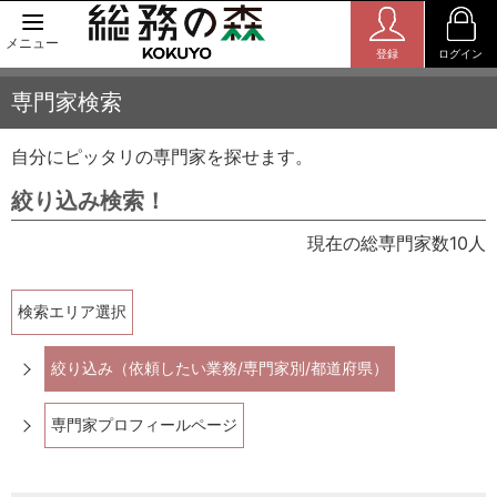
メニュー
登録
ログイン
専門家検索
自分にピッタリの専門家を探せます。
絞り込み検索！
現在の総専門家数10人
検索エリア選択
絞り込み（依頼したい業務/専門家別/都道府県）
専門家プロフィールページ