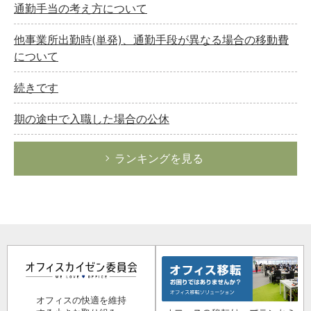
通勤手当の考え方について
他事業所出勤時(単発)、通勤手段が異なる場合の移動費
について
続きです
期の途中で入職した場合の公休
ランキングを見る
オフィスの快適を維持