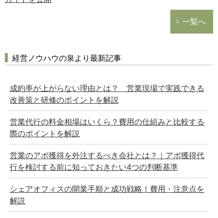
一覧へ
経営ノウハウの泉より最新記事
成約率が上がらない理由とは？ 営業現場で実践できる
改善策と研修のポイントを解説
営業代行の料金相場はいくら？費用の仕組みと比較する
際のポイントを解説
営業のアポ獲得を外注するべき会社とは？｜アポ獲得代
行を検討する前に知っておきたい4つの判断基準
シェアオフィスの開業手順と成功戦略！費用・注意点を
解説