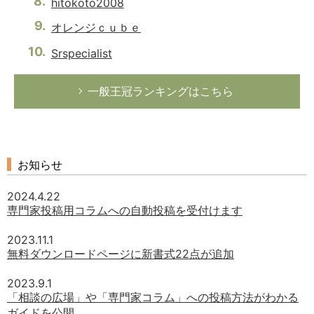
hitokoto2008
オレンジｃｕｂｅ
Srspecialist
一般王冠ランキングはこちら
お知らせ
2024.4.22
専門家投稿用コラムへの自動投稿を受付けます
2023.11.1
無料ダウンロードページに新書式22点が追加
2023.9.1
「相談の広場」や「専門家コラム」への投稿方法がわかる
ガイドを公開