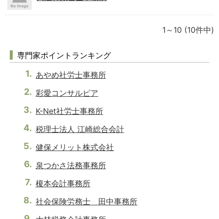
1～10
(10件中)
専門家ポイントランキング
あやめ社労士事務所
彩愛コンサルピア
K-Net社労士事務所
税理士法人 江崎総合会計
健保メリット株式会社
泉つかさ法務事務所
榎本会計事務所
社会保険労務士 田中事務所