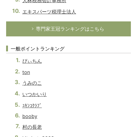
大林税務会計事務所
エキスパーツ税理士法人
専門家王冠ランキングはこちら
一般ポイントランキング
ぴぃちん
ton
うみのこ
いつかいり
ﾕｷﾝｺｸﾗﾌﾞ
booby
村の長老