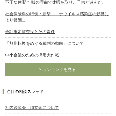
不正な休暇？ 嘘の理由で休暇を取り、子供と遊んだ。
社会保険料の特例：新型コロナウイルス感染症の影響に
より報酬…
会計限定監査役とその責任
「無期転換をめぐる裁判の動向」について
中小企業のための採用大作戦
ランキングを見る
注目の相談スレッド
社内親睦会 積立金について