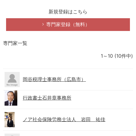
新規登録はこちら
専門家登録（無料）
専門家一覧
1～10
(10件中)
岡谷税理士事務所（広島市）
行政書士石井章事務所
ノア社会保険労務士法人 岩田 祐佳