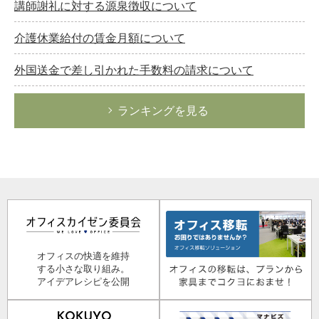
講師謝礼に対する源泉徴収について
介護休業給付の賃金月額について
外国送金で差し引かれた手数料の請求について
ランキングを見る
オフィスの快適を維持
する小さな取り組み。
アイデアレシピを公開