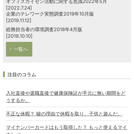
オフィスカイゼン活動に関する意識2022年5月
[2022.7.24]
企業のテレワーク実態調査2019年10月版
[2019.11.12]
総務担当者の環境調査2018年4月版
[2018.10.10]
一覧へ
注目のコラム
入社直後や退職直後で健康保険証が手元に無い期間をど
うするか。
不正な休暇？ 嘘の理由で休暇を取り、子供と遊んだ。
マイナンバーカードはもう取得した？ もっと使えるマイ