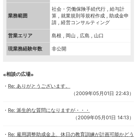
社会・労働保険手続代行 , 給与計
業務範囲
算 , 就業規則等規程作成 , 助成金申
請 , 経営コンサルティング
営業エリア
島根 , 岡山 , 広島 , 山口
現業務経験年数
非公開
相談の広場
Re: ありがとうございます。
（2009年05月01日 22:43）
Re: 派生的な質問になりますが・・・
（2009年05月01日 14:13）
Re: 雇用調整助成金上、休日の教育訓練が計画可能かどう