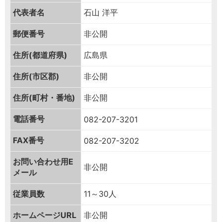
代表者名
石山 洋平
郵便番号
非公開
住所(都道府県)
広島県
住所(市区郡)
非公開
住所(町村・番地)
非公開
電話番号
082-207-3201
FAX番号
082-207-3202
お問い合わせ用
E
非公開
メール
従業員数
11～30人
ホームページURL
非公開