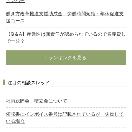
ナンバー
働き方改革推進支援助成金 労働時間短縮・年休促進支
援コース
【Q＆A】産業医は無責任が認められているので名義貸し
で十分？
ランキングを見る
注目の相談スレッド
社内親睦会 積立金について
領収書にインボイス番号は記載されているが、失効して
いる場合