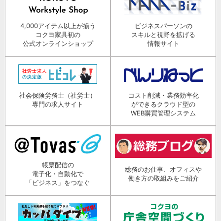
4,000アイテム以上が揃う
ビジネスパーソンの
コクヨ家具初の
スキルと視野を拡げる
公式オンラインショップ
情報サイト
社会保険労務士（社労士）
コスト削減・業務効率化
専門の求人サイト
ができるクラウド型の
WEB購買管理システム
帳票配信の
総務のお仕事、オフィスや
電子化・自動化で
働き方の取組みをご紹介
「ビジネス」をつなぐ