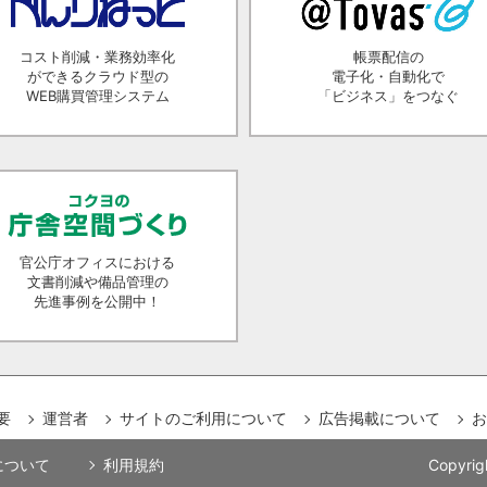
コスト削減・業務効率化
帳票配信の
ができるクラウド型の
電子化・自動化で
WEB購買管理システム
「ビジネス」をつなぐ
官公庁オフィスにおける
文書削減や備品管理の
先進事例を公開中！
要
運営者
サイトのご利用について
広告掲載について
お
用について
利用規約
Copyrig