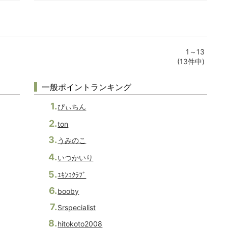
1～13
(13件中)
一般ポイントランキング
ぴぃちん
ton
うみのこ
いつかいり
ﾕｷﾝｺｸﾗﾌﾞ
booby
Srspecialist
hitokoto2008