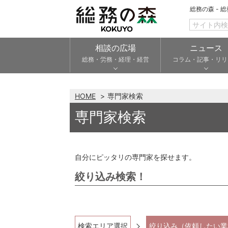
総務の森 - 
相談の広場
ニュース
総務・労務・経理・経営
コラム・記事・リリ
HOME
専門家検索
専門家検索
自分にピッタリの専門家を探せます。
絞り込み検索！
検索エリア選択
絞り込み（依頼したい業