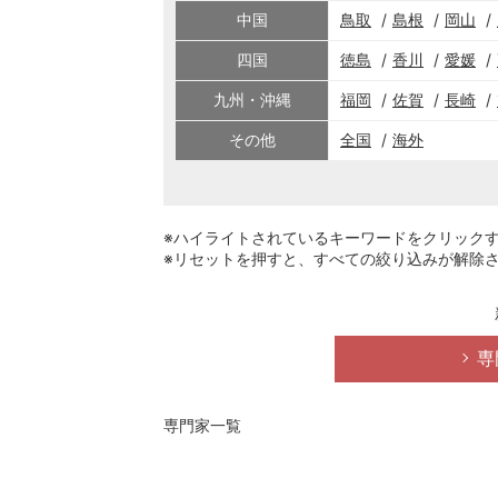
中国
鳥取
島根
岡山
四国
徳島
香川
愛媛
九州・沖縄
福岡
佐賀
長崎
その他
全国
海外
※ハイライトされているキーワードをクリック
※リセットを押すと、すべての絞り込みが解除
専
専門家一覧