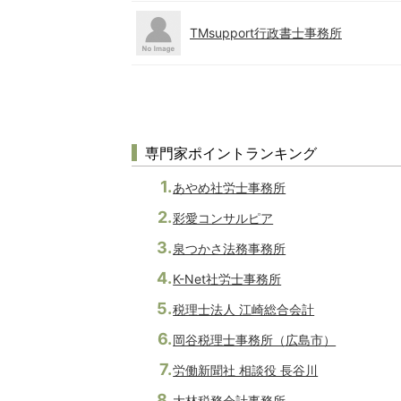
TMsupport行政書士事務所
専門家ポイントランキング
あやめ社労士事務所
彩愛コンサルピア
泉つかさ法務事務所
K-Net社労士事務所
税理士法人 江崎総合会計
岡谷税理士事務所（広島市）
労働新聞社 相談役 長谷川
大林税務会計事務所