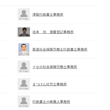
津留行政書士事務所
吉本 功 測量登記事務所
新道社会保険労務士行政書士事務所
イセロ社会保険労務士事務所
まつけん社労士事務所
行政書士小林雅人事務所