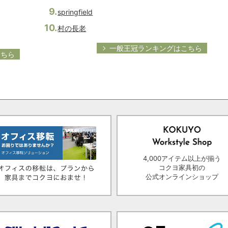
springfield
村の長老
一般王冠ランキングはこちら
こちら
4,000アイテム以上が揃う
コクヨ家具初の
公式オンラインショップ