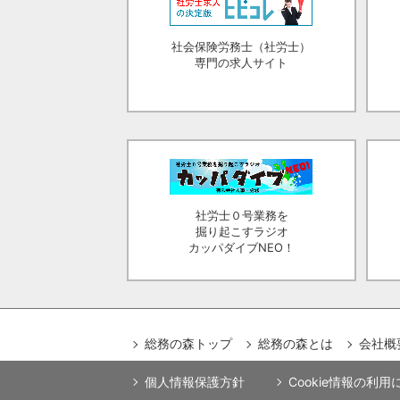
社会保険労務士（社労士）
専門の求人サイト
社労士０号業務を
掘り起こすラジオ
カッパダイブNEO！
総務の森トップ
総務の森とは
会社概
個人情報保護方針
Cookie情報の利