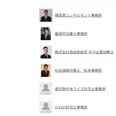
橘高寛コンサルタント事務所
藤原司法書士事務所
株式会社迅技術経営 中小企業診断士
社会保険労務士 松本事務所
鹿児島中央ワイズ社労士事務所
かわの社労士事務所