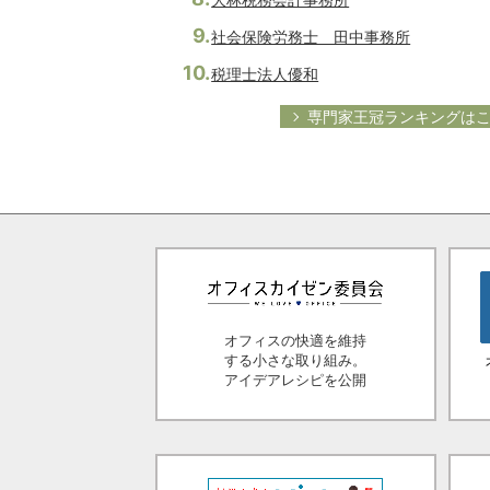
社会保険労務士 田中事務所
税理士法人優和
専門家王冠ランキングは
オフィスの快適を維持
する小さな取り組み。
アイデアレシピを公開