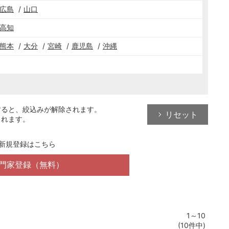
広島
山口
高知
熊本
大分
宮崎
鹿児島
沖縄
すると、絞込みが解除されます。
リセット
されます。
新規登録はこちら
門家登録（無料）
1～10
(10件中)