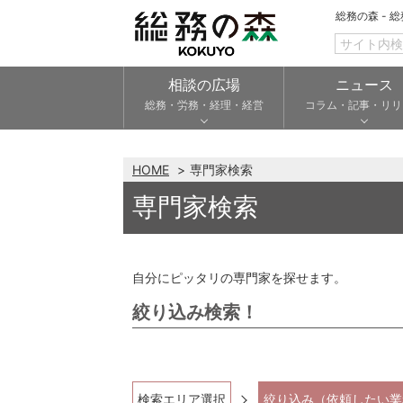
総務の森 - 
相談の広場
ニュース
総務・労務・経理・経営
コラム・記事・リリ
HOME
専門家検索
専門家検索
自分にピッタリの専門家を探せます。
絞り込み検索！
検索エリア選択
絞り込み（依頼したい業