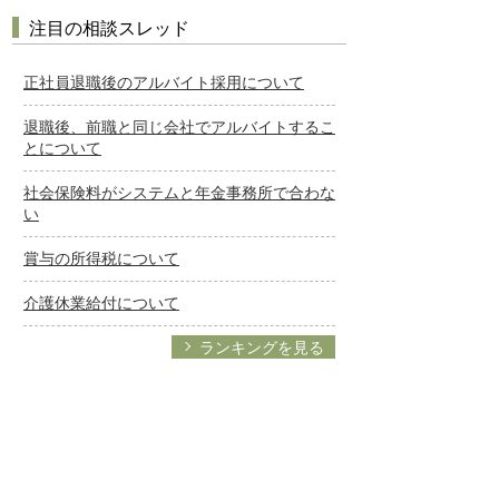
注目の相談スレッド
正社員退職後のアルバイト採用について
退職後、前職と同じ会社でアルバイトするこ
とについて
社会保険料がシステムと年金事務所で合わな
い
賞与の所得税について
介護休業給付について
ランキングを見る