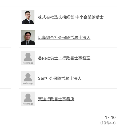
株式会社迅技術経営 中小企業診断士
広島総合社会保険労務士法人
谷内社労士・行政書士事務室
Sen社会保険労務士法人
穴迫行政書士事務所
1～10
(10件中)