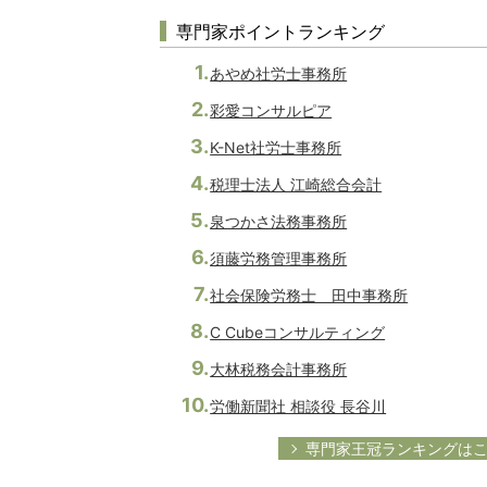
専門家ポイントランキング
あやめ社労士事務所
彩愛コンサルピア
K-Net社労士事務所
税理士法人 江崎総合会計
泉つかさ法務事務所
須藤労務管理事務所
社会保険労務士 田中事務所
C Cubeコンサルティング
大林税務会計事務所
労働新聞社 相談役 長谷川
専門家王冠ランキングは