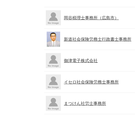
岡谷税理士事務所（広島市）
新道社会保険労務士行政書士事務所
御津電子株式会社
イセロ社会保険労務士事務所
まつけん社労士事務所