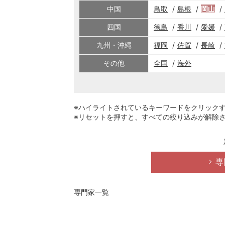
中国
鳥取
島根
岡山
四国
徳島
香川
愛媛
九州・沖縄
福岡
佐賀
長崎
その他
全国
海外
※ハイライトされているキーワードをクリック
※リセットを押すと、すべての絞り込みが解除
専
専門家一覧