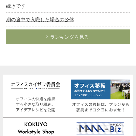
続きです
期の途中で入職した場合の公休
ランキングを見る
オフィスの快適を維持
する小さな取り組み。
アイデアレシピを公開