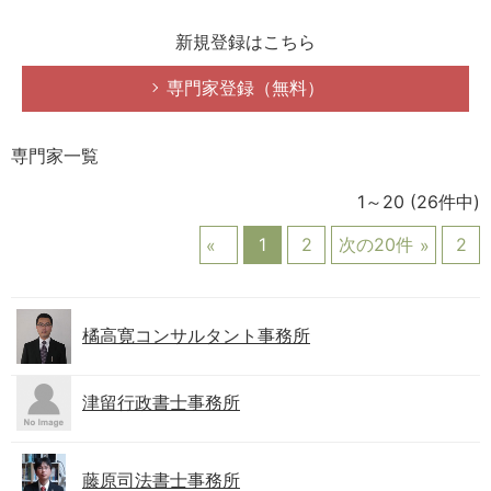
新規登録はこちら
専門家登録（無料）
専門家一覧
1～20
(26件中)
1
2
次の20件
2
橘高寛コンサルタント事務所
津留行政書士事務所
藤原司法書士事務所