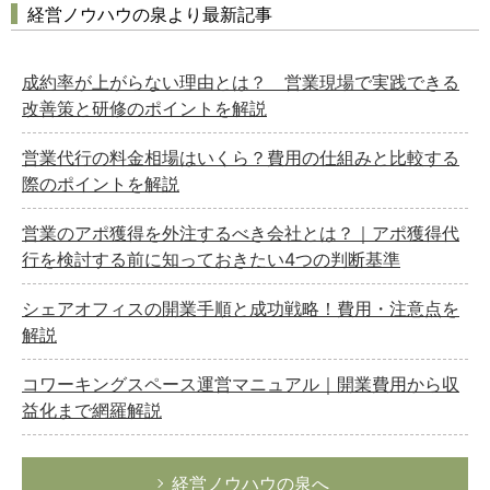
経営ノウハウの泉より最新記事
成約率が上がらない理由とは？ 営業現場で実践できる
改善策と研修のポイントを解説
営業代行の料金相場はいくら？費用の仕組みと比較する
際のポイントを解説
営業のアポ獲得を外注するべき会社とは？｜アポ獲得代
行を検討する前に知っておきたい4つの判断基準
シェアオフィスの開業手順と成功戦略！費用・注意点を
解説
コワーキングスペース運営マニュアル｜開業費用から収
益化まで網羅解説
経営ノウハウの泉へ