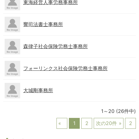
東海経営人事労務事務所
響司法書士事務所
森律子社会保険労務士事務所
フォーリンクス社会保険労務士事務所
大城剛事務所
1～20
(26件中)
1
2
次の20件
2