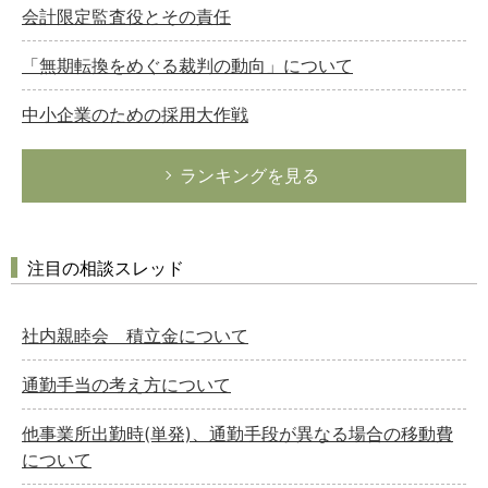
会計限定監査役とその責任
「無期転換をめぐる裁判の動向」について
中小企業のための採用大作戦
ランキングを見る
注目の相談スレッド
社内親睦会 積立金について
通勤手当の考え方について
他事業所出勤時(単発)、通勤手段が異なる場合の移動費
について