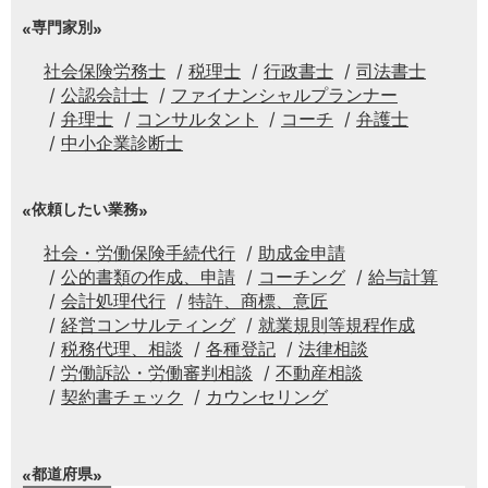
専門家別
社会保険労務士
税理士
行政書士
司法書士
公認会計士
ファイナンシャルプランナー
弁理士
コンサルタント
コーチ
弁護士
中小企業診断士
依頼したい業務
社会・労働保険手続代行
助成金申請
公的書類の作成、申請
コーチング
給与計算
会計処理代行
特許、商標、意匠
経営コンサルティング
就業規則等規程作成
税務代理、相談
各種登記
法律相談
労働訴訟・労働審判相談
不動産相談
契約書チェック
カウンセリング
都道府県