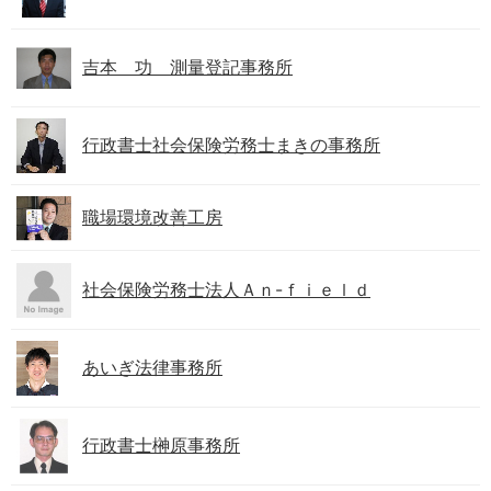
吉本 功 測量登記事務所
行政書士社会保険労務士まきの事務所
職場環境改善工房
社会保険労務士法人Ａｎ-ｆｉｅｌｄ
あいぎ法律事務所
行政書士榊原事務所