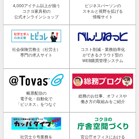
4,000アイテム以上が揃う
ビジネスパーソンの
コクヨ家具初の
スキルと視野を拡げる
公式オンラインショップ
情報サイト
社会保険労務士（社労士）
コスト削減・業務効率化
専門の求人サイト
ができるクラウド型の
WEB購買管理システム
帳票配信の
総務のお仕事、オフィスや
電子化・自動化で
働き方の取組みをご紹介
「ビジネス」をつなぐ
社労士０号業務を
官公庁オフィスにおける