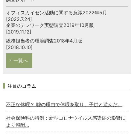
オフィスカイゼン活動に関する意識2022年5月
[2022.7.24]
企業のテレワーク実態調査2019年10月版
[2019.11.12]
総務担当者の環境調査2018年4月版
[2018.10.10]
一覧へ
注目のコラム
不正な休暇？ 嘘の理由で休暇を取り、子供と遊んだ。
社会保険料の特例：新型コロナウイルス感染症の影響に
より報酬…