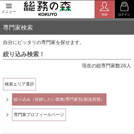
メニュー
登録
ログイン
専門家検索
自分にピッタリの専門家を探せます。
絞り込み検索！
現在の総専門家数26人
検索エリア選択
絞り込み（依頼したい業務/専門家別/都道府県）
専門家プロフィールページ