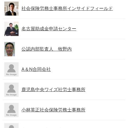
社会保険労務士事務所インサイドフィールド
名古屋助成金申請センター
公認内部監査人 牧野内
A＆N合同会社
鹿児島中央ワイズ社労士事務所
小林英正社会保険労務士事務所