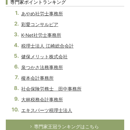
専門家ポイントランキング
あやめ社労士事務所
彩愛コンサルピア
K-Net社労士事務所
税理士法人 江崎総合会計
健保メリット株式会社
泉つかさ法務事務所
榎本会計事務所
社会保険労務士 田中事務所
大林税務会計事務所
エキスパーツ税理士法人
専門家王冠ランキングはこちら