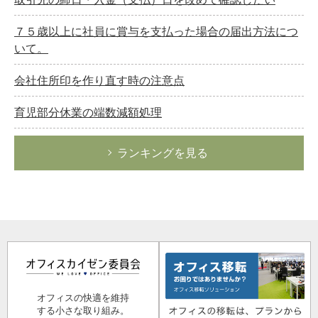
７５歳以上に社員に賞与を支払った場合の届出方法につ
いて。
会社住所印を作り直す時の注意点
育児部分休業の端数減額処理
ランキングを見る
オフィスの快適を維持
する小さな取り組み。