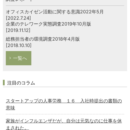
オフィスカイゼン活動に関する意識2022年5月
[2022.7.24]
企業のテレワーク実態調査2019年10月版
[2019.11.12]
総務担当者の環境調査2018年4月版
[2018.10.10]
一覧へ
注目のコラム
スタートアップの人事労務 １６ 入社時提出の書類の
意味
家族がインフルエンザだが、自分は元気なのに仕事を休
まされた。