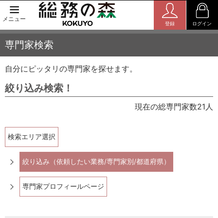
メニュー
登録
ログイン
専門家検索
自分にピッタリの専門家を探せます。
絞り込み検索！
現在の総専門家数21人
検索エリア選択
絞り込み（依頼したい業務/専門家別/都道府県）
専門家プロフィールページ