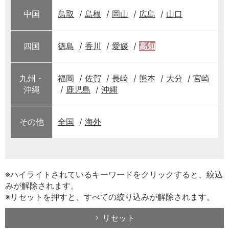
中国
鳥取
島根
岡山
広島
山口
四国
徳島
香川
愛媛
高知
九州・
福岡
佐賀
長崎
熊本
大分
宮崎
沖縄
鹿児島
沖縄
その他
全国
海外
※ハイライトされているキーワードをクリックすると、絞込
みが解除されます。
※リセットを押すと、すべての絞り込みが解除されます。
リセット