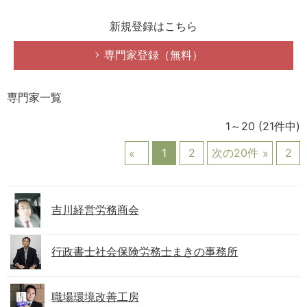
新規登録はこちら
専門家登録（無料）
専門家一覧
1～20
(21件中)
1
2
次の20件
2
吉川経営労務商会
行政書士社会保険労務士まきの事務所
職場環境改善工房