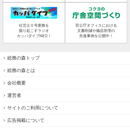
社労士０号業務を
官公庁オフィスにおける
掘り起こすラジオ
文書削減や備品管理の
カッパダイブNEO！
先進事例を公開中！
総務の森トップ
総務の森とは
会社概要
運営者
サイトのご利用について
広告掲載について