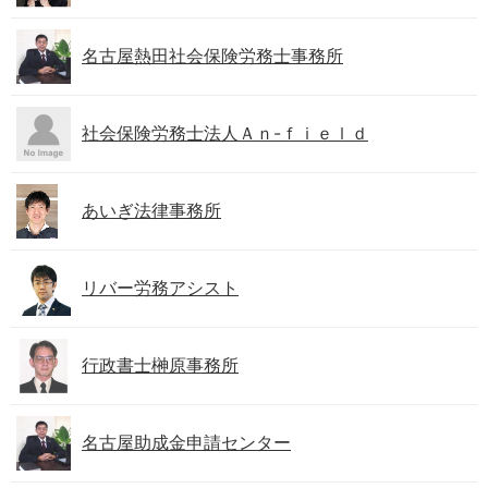
名古屋熱田社会保険労務士事務所
社会保険労務士法人Ａｎ-ｆｉｅｌｄ
あいぎ法律事務所
リバー労務アシスト
行政書士榊原事務所
名古屋助成金申請センター