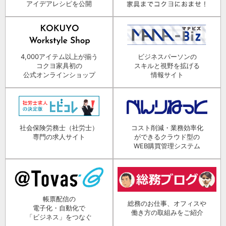
アイデアレシピを公開
4,000アイテム以上が揃う
ビジネスパーソンの
コクヨ家具初の
スキルと視野を拡げる
公式オンラインショップ
情報サイト
社会保険労務士（社労士）
コスト削減・業務効率化
専門の求人サイト
ができるクラウド型の
WEB購買管理システム
帳票配信の
総務のお仕事、オフィスや
電子化・自動化で
働き方の取組みをご紹介
「ビジネス」をつなぐ