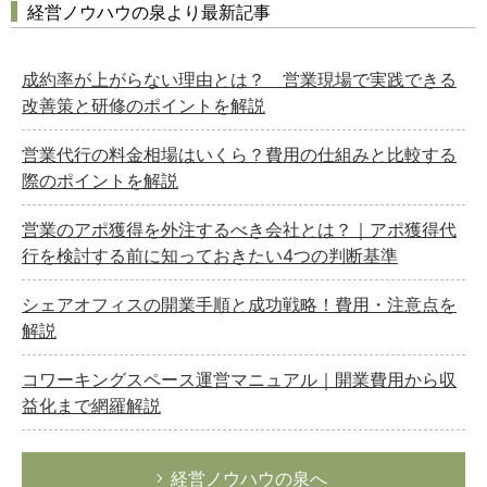
経営ノウハウの泉より最新記事
成約率が上がらない理由とは？ 営業現場で実践できる
改善策と研修のポイントを解説
営業代行の料金相場はいくら？費用の仕組みと比較する
際のポイントを解説
営業のアポ獲得を外注するべき会社とは？｜アポ獲得代
行を検討する前に知っておきたい4つの判断基準
シェアオフィスの開業手順と成功戦略！費用・注意点を
解説
コワーキングスペース運営マニュアル｜開業費用から収
益化まで網羅解説
経営ノウハウの泉へ