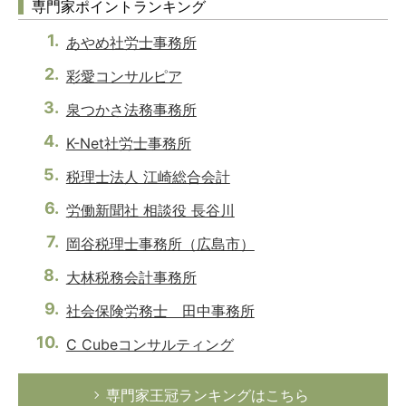
専門家ポイントランキング
あやめ社労士事務所
彩愛コンサルピア
泉つかさ法務事務所
K-Net社労士事務所
税理士法人 江崎総合会計
労働新聞社 相談役 長谷川
岡谷税理士事務所（広島市）
大林税務会計事務所
社会保険労務士 田中事務所
C Cubeコンサルティング
専門家王冠ランキングはこちら