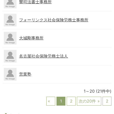
響司法書士事務所
フォーリンクス社会保険労務士事務所
大城剛事務所
名古屋社会保険労務士法人
営業塾
1～20
(21件中)
1
2
次の20件
2