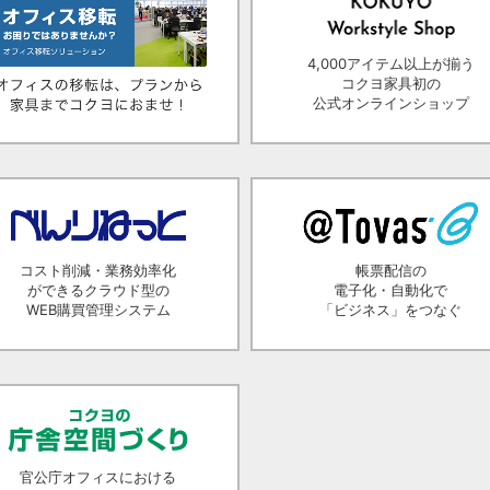
4,000アイテム以上が揃う
コクヨ家具初の
公式オンラインショップ
コスト削減・業務効率化
帳票配信の
ができるクラウド型の
電子化・自動化で
WEB購買管理システム
「ビジネス」をつなぐ
官公庁オフィスにおける