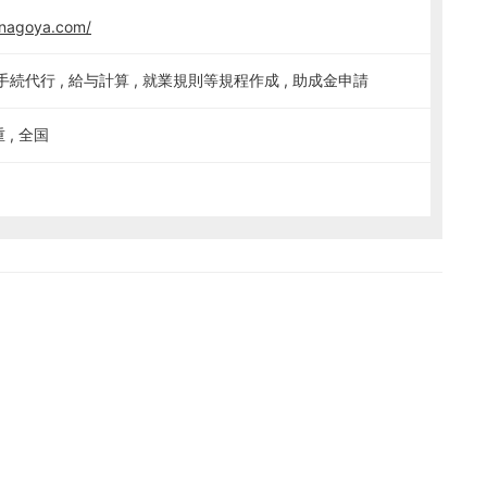
-nagoya.com/
続代行 , 給与計算 , 就業規則等規程作成 , 助成金申請
重 , 全国