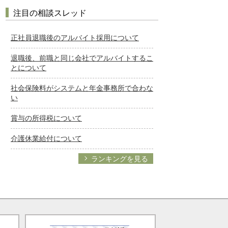
注目の相談スレッド
正社員退職後のアルバイト採用について
退職後、前職と同じ会社でアルバイトするこ
とについて
社会保険料がシステムと年金事務所で合わな
い
賞与の所得税について
介護休業給付について
ランキングを見る