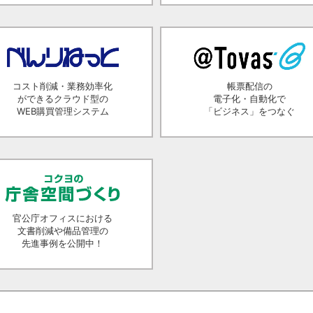
コスト削減・業務効率化
帳票配信の
ができるクラウド型の
電子化・自動化で
WEB購買管理システム
「ビジネス」をつなぐ
官公庁オフィスにおける
文書削減や備品管理の
先進事例を公開中！