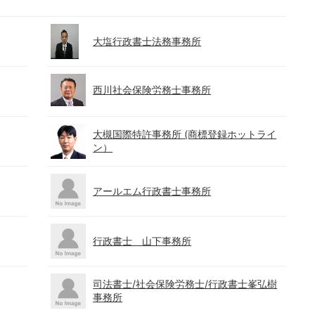
大塩行政書士法務事務所
西川社会保険労務士事務所
大槻国際特許事務所 (商標登録ホットライ
ン）
アールエム行政書士事務所
行政書士 山下事務所
司法書士/社会保険労務士/行政書士峯弘樹
事務所