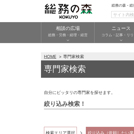
総務の森 - 
相談の広場
ニュース
総務・労務・経理・経営
コラム・記事・リリ
HOME
専門家検索
専門家検索
自分にピッタリの専門家を探せます。
絞り込み検索！
検索エリア選択
絞り込み（依頼したい業