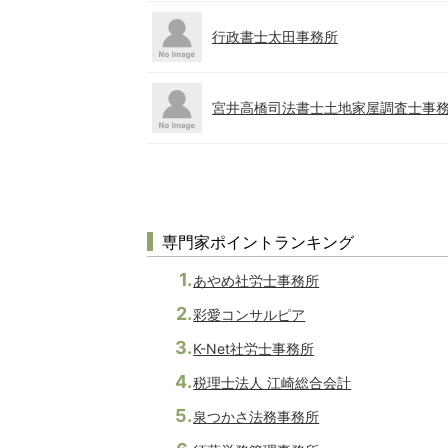
行政書士太田事務所
宮井高橋司法書士土地家屋調査士事
専門家ポイントランキング
あやめ社労士事務所
彩愛コンサルピア
K-Net社労士事務所
税理士法人 江崎総合会計
泉つかさ法務事務所