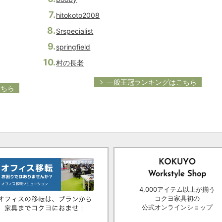
hitokoto2008
Srspecialist
springfield
村の長老
一般王冠ランキングはこちら
こちら
4,000アイテム以上が揃う
コクヨ家具初の
公式オンラインショップ