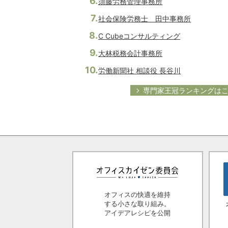
須藤労務管理事務所
社会保険労務士 田中事務所
C Cubeコンサルティング
大林税務会計事務所
労働新聞社 相談役 長谷川
専門家王冠ランキングは
オフィスの快適を維持
する小さな取り組み。
アイデアレシピを公開