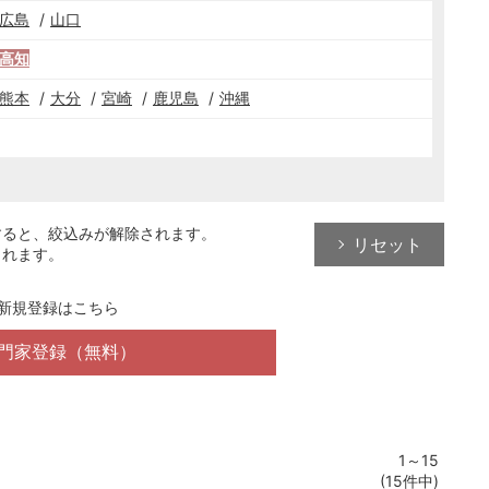
広島
山口
高知
熊本
大分
宮崎
鹿児島
沖縄
すると、絞込みが解除されます。
リセット
されます。
新規登録はこちら
門家登録（無料）
1～15
(15件中)