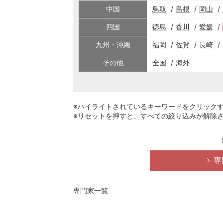
中国
鳥取
島根
岡山
四国
徳島
香川
愛媛
九州・沖縄
福岡
佐賀
長崎
その他
全国
海外
※ハイライトされているキーワードをクリック
※リセットを押すと、すべての絞り込みが解除
専
専門家一覧