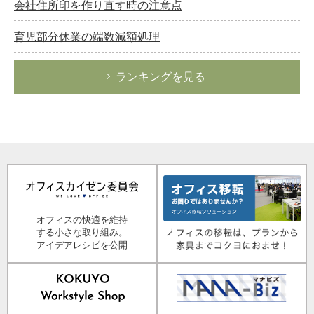
会社住所印を作り直す時の注意点
育児部分休業の端数減額処理
ランキングを見る
オフィスの快適を維持
する小さな取り組み。
アイデアレシピを公開