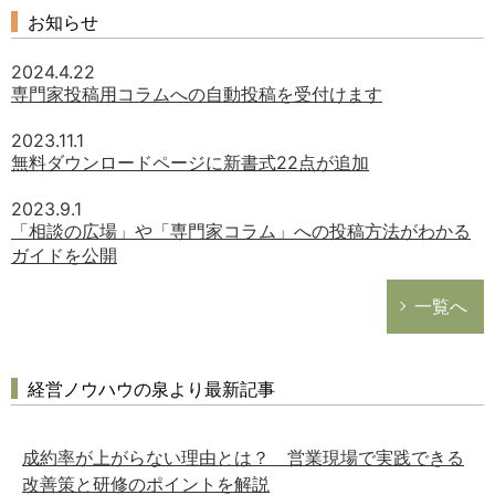
お知らせ
2024.4.22
専門家投稿用コラムへの自動投稿を受付けます
2023.11.1
無料ダウンロードページに新書式22点が追加
2023.9.1
「相談の広場」や「専門家コラム」への投稿方法がわかる
ガイドを公開
一覧へ
経営ノウハウの泉より最新記事
成約率が上がらない理由とは？ 営業現場で実践できる
改善策と研修のポイントを解説