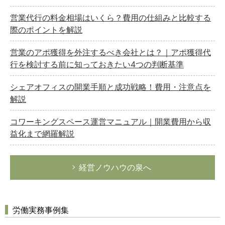
営業代行の料金相場はいくら？費用の仕組みと比較する
際のポイントを解説
営業のアポ獲得を外注するべき会社とは？｜アポ獲得代
行を検討する前に知っておきたい4つの判断基準
シェアオフィスの開業手順と成功戦略！費用・注意点を
解説
コワーキングスペース運営マニュアル｜開業費用から収
益化まで網羅解説
経営ノウハウの泉へ
労働実務事例集