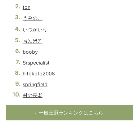
ton
うみのこ
いつかいり
ﾕｷﾝｺｸﾗﾌﾞ
booby
Srspecialist
hitokoto2008
springfield
村の長老
一般王冠ランキングはこちら