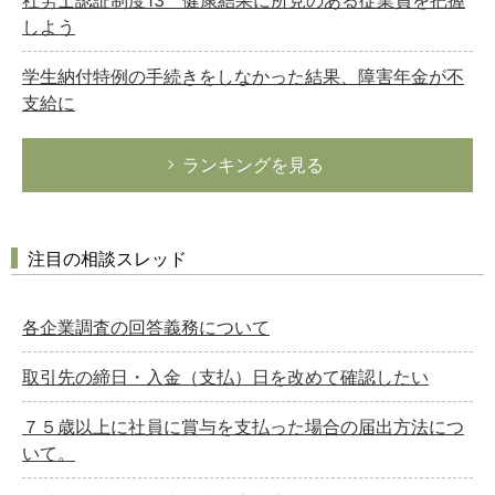
しよう
学生納付特例の手続きをしなかった結果、障害年金が不
支給に
ランキングを見る
注目の相談スレッド
各企業調査の回答義務について
取引先の締日・入金（支払）日を改めて確認したい
７５歳以上に社員に賞与を支払った場合の届出方法につ
いて。