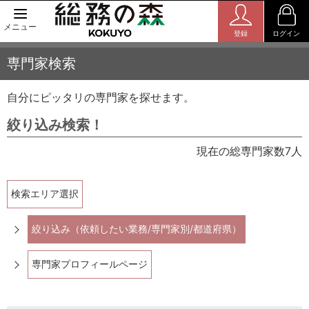
メニュー
登録
ログイン
専門家検索
自分にピッタリの専門家を探せます。
絞り込み検索！
現在の総専門家数7人
検索エリア選択
絞り込み（依頼したい業務/専門家別/都道府県）
専門家プロフィールページ