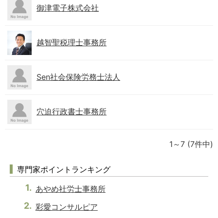
御津電子株式会社
越智聖税理士事務所
Sen社会保険労務士法人
穴迫行政書士事務所
1～7
(7件中)
専門家ポイントランキング
あやめ社労士事務所
彩愛コンサルピア