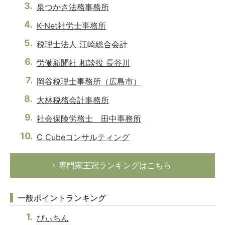
泉つかさ法務事務所
K-Net社労士事務所
税理士法人 江崎総合会計
労働新聞社 相談役 長谷川
岡谷税理士事務所（広島市）
大林税務会計事務所
社会保険労務士 田中事務所
C Cubeコンサルティング
専門家王冠ランキングはこちら
一般ポイントランキング
ぴぃちん