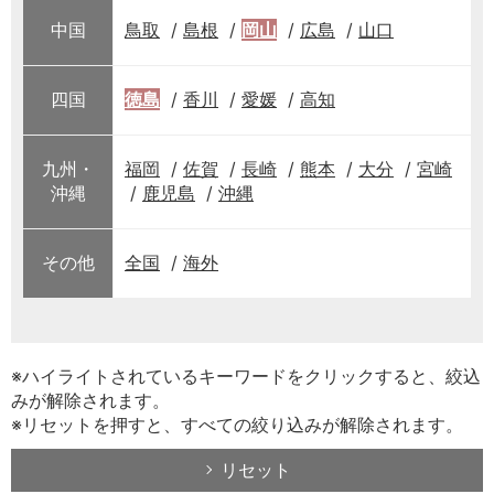
中国
鳥取
島根
岡山
広島
山口
四国
徳島
香川
愛媛
高知
九州・
福岡
佐賀
長崎
熊本
大分
宮崎
沖縄
鹿児島
沖縄
その他
全国
海外
※ハイライトされているキーワードをクリックすると、絞込
みが解除されます。
※リセットを押すと、すべての絞り込みが解除されます。
リセット