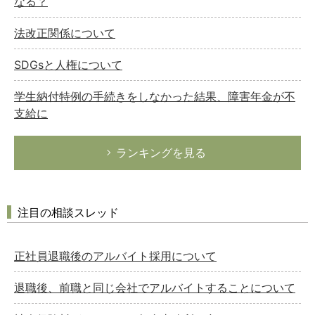
なる？
法改正関係について
SDGsと人権について
学生納付特例の手続きをしなかった結果、障害年金が不
支給に
ランキングを見る
注目の相談スレッド
正社員退職後のアルバイト採用について
退職後、前職と同じ会社でアルバイトすることについて