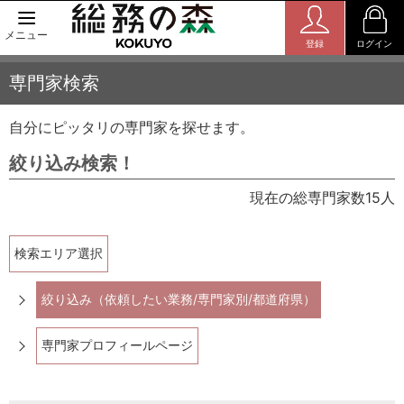
メニュー
登録
ログイン
専門家検索
自分にピッタリの専門家を探せます。
絞り込み検索！
現在の総専門家数15人
検索エリア選択
絞り込み（依頼したい業務/専門家別/都道府県）
専門家プロフィールページ