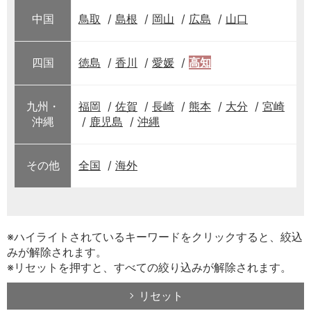
中国
鳥取
島根
岡山
広島
山口
四国
徳島
香川
愛媛
高知
九州・
福岡
佐賀
長崎
熊本
大分
宮崎
沖縄
鹿児島
沖縄
その他
全国
海外
※ハイライトされているキーワードをクリックすると、絞込
みが解除されます。
※リセットを押すと、すべての絞り込みが解除されます。
リセット