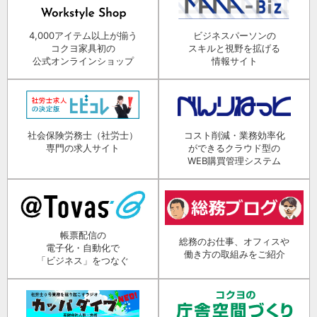
4,000アイテム以上が揃う
ビジネスパーソンの
コクヨ家具初の
スキルと視野を拡げる
公式オンラインショップ
情報サイト
社会保険労務士（社労士）
コスト削減・業務効率化
専門の求人サイト
ができるクラウド型の
WEB購買管理システム
帳票配信の
総務のお仕事、オフィスや
電子化・自動化で
働き方の取組みをご紹介
「ビジネス」をつなぐ