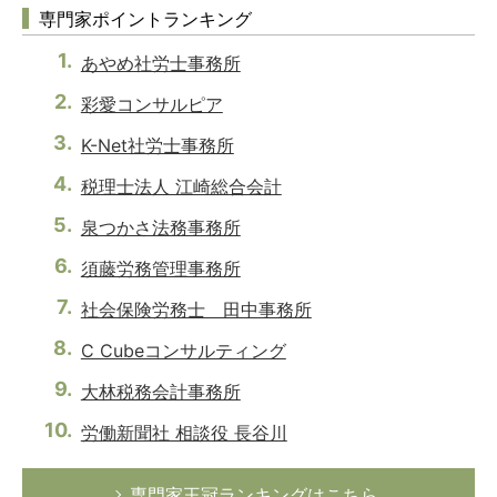
専門家ポイントランキング
あやめ社労士事務所
彩愛コンサルピア
K-Net社労士事務所
税理士法人 江崎総合会計
泉つかさ法務事務所
須藤労務管理事務所
社会保険労務士 田中事務所
C Cubeコンサルティング
大林税務会計事務所
労働新聞社 相談役 長谷川
専門家王冠ランキングはこちら