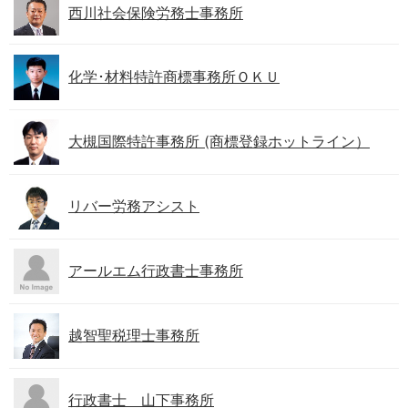
西川社会保険労務士事務所
化学･材料特許商標事務所ＯＫＵ
大槻国際特許事務所 (商標登録ホットライン）
リバー労務アシスト
アールエム行政書士事務所
越智聖税理士事務所
行政書士 山下事務所