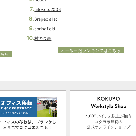
hitokoto2008
Srspecialist
springfield
村の長老
一般王冠ランキングはこちら
こちら
4,000アイテム以上が揃う
コクヨ家具初の
公式オンラインショップ