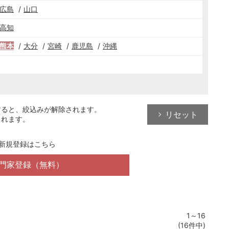
広島
山口
高知
熊本
大分
宮崎
鹿児島
沖縄
すると、絞込みが解除されます。
リセット
されます。
新規登録はこちら
門家登録（無料）
1～16
(16件中)