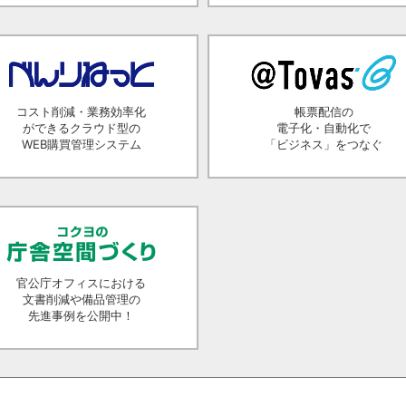
コスト削減・業務効率化
帳票配信の
ができるクラウド型の
電子化・自動化で
WEB購買管理システム
「ビジネス」をつなぐ
官公庁オフィスにおける
文書削減や備品管理の
先進事例を公開中！