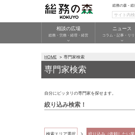
総務の森 - 
相談の広場
ニュース
総務・労務・経理・経営
コラム・記事・リリ
HOME
専門家検索
専門家検索
自分にピッタリの専門家を探せます。
絞り込み検索！
検索エリア選択
絞り込み（依頼したい業