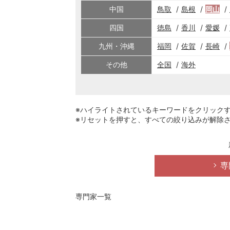
中国
鳥取
島根
岡山
四国
徳島
香川
愛媛
九州・沖縄
福岡
佐賀
長崎
その他
全国
海外
※ハイライトされているキーワードをクリック
※リセットを押すと、すべての絞り込みが解除
専
専門家一覧