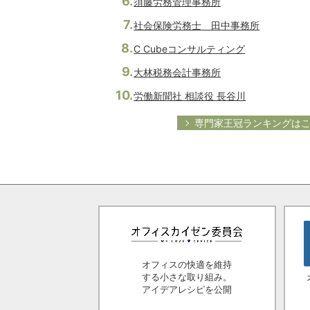
須藤労務管理事務所
社会保険労務士 田中事務所
C Cubeコンサルティング
大林税務会計事務所
労働新聞社 相談役 長谷川
専門家王冠ランキングは
オフィスの快適を維持
する小さな取り組み。
アイデアレシピを公開