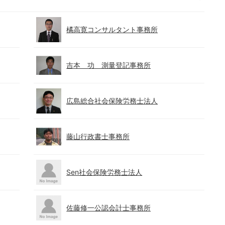
橘高寛コンサルタント事務所
吉本 功 測量登記事務所
広島総合社会保険労務士法人
藤山行政書士事務所
Sen社会保険労務士法人
佐藤修一公認会計士事務所