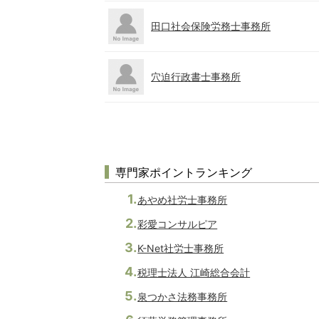
田口社会保険労務士事務所
穴迫行政書士事務所
専門家ポイントランキング
あやめ社労士事務所
彩愛コンサルピア
K-Net社労士事務所
税理士法人 江崎総合会計
泉つかさ法務事務所