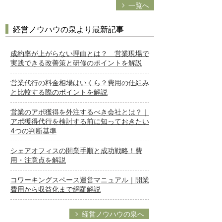
一覧へ
経営ノウハウの泉より最新記事
成約率が上がらない理由とは？ 営業現場で
実践できる改善策と研修のポイントを解説
営業代行の料金相場はいくら？費用の仕組み
と比較する際のポイントを解説
営業のアポ獲得を外注するべき会社とは？｜
アポ獲得代行を検討する前に知っておきたい
4つの判断基準
シェアオフィスの開業手順と成功戦略！費
用・注意点を解説
コワーキングスペース運営マニュアル｜開業
費用から収益化まで網羅解説
経営ノウハウの泉へ