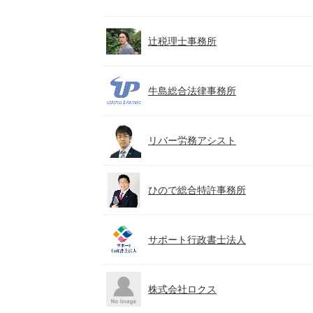
辻税理士事務所
牛島総合法律事務所
リバー労務アシスト
ひので総合特許事務所
サポート行政書士法人
株式会社ロクス