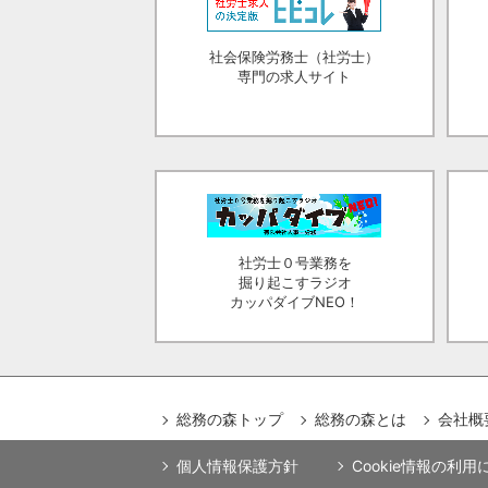
社会保険労務士（社労士）
専門の求人サイト
社労士０号業務を
掘り起こすラジオ
カッパダイブNEO！
総務の森トップ
総務の森とは
会社概
個人情報保護方針
Cookie情報の利