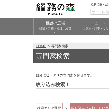
総務の森 - 
相談の広場
ニュース
総務・労務・経理・経営
コラム・記事・リリ
HOME
専門家検索
専門家検索
自分にピッタリの専門家を探せます。
絞り込み検索！
検索エリア選択
絞り込み（依頼したい業