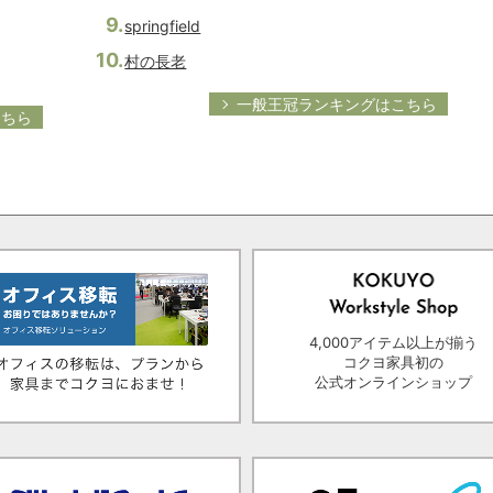
springfield
村の長老
一般王冠ランキングはこちら
こちら
4,000アイテム以上が揃う
コクヨ家具初の
公式オンラインショップ