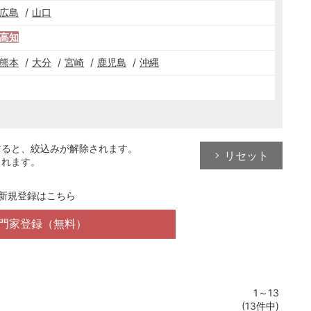
広島
山口
高知
熊本
大分
宮崎
鹿児島
沖縄
すると、絞込みが解除されます。
リセット
されます。
新規登録はこちら
門家登録（無料）
1～13
(13件中)