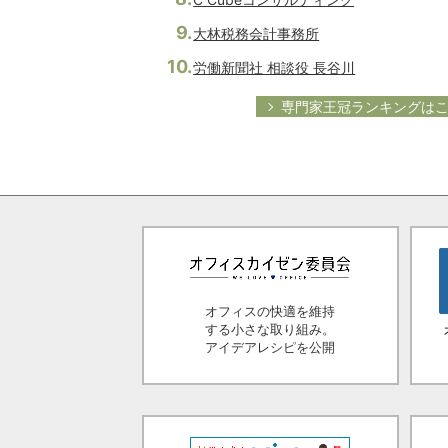
大林税務会計事務所
労働新聞社 相談役 長谷川
専門家王冠ランキングは
オフィスの快適を維持
する小さな取り組み。
アイデアレシピを公開