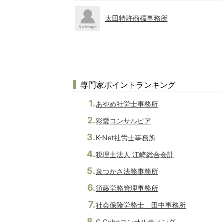
太田特許商標事務所
専門家ポイントランキング
あやめ社労士事務所
彩愛コンサルピア
K-Net社労士事務所
税理士法人 江崎総合会計
泉つかさ法務事務所
須藤労務管理事務所
社会保険労務士 田中事務所
C Cubeコンサルティング