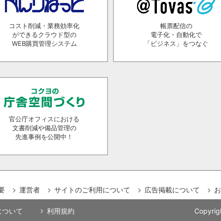
コスト削減・業務効率化
帳票配信の
ができるクラウド型の
電子化・自動化で
WEB購買管理システム
「ビジネス」をつなぐ
官公庁オフィスにおける
文書削減や備品管理の
先進事例を公開中！
要
運営者
サイトのご利用について
広告掲載について
お
用について
利用規約
Copyrig