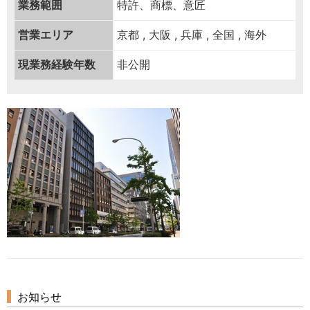
業務範囲
特許、商標、意匠
営業エリア
京都 , 大阪 , 兵庫 , 全国 , 海外
現業務経験年数
非公開
お知らせ