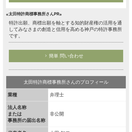
太田特許商標事務所さんPR
特許出願、商標出願を軸とする知的財産権の活用を通
してみなさまの創造と信用を高める神戸の特許事務所
です。
簡単 問い合わせ
太田特許商標事務所さんのプロフィール
業種
弁理士
法人名称
または
非公開
事務所の届出名称