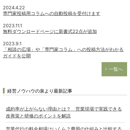
2024.4.22
専門家投稿用コラムへの自動投稿を受付けます
2023.11.1
無料ダウンロードページに新書式22点が追加
2023.9.1
「相談の広場」や「専門家コラム」への投稿方法がわかる
ガイドを公開
一覧へ
経営ノウハウの泉より最新記事
成約率が上がらない理由とは？ 営業現場で実践できる
改善策と研修のポイントを解説
営業代行の料金相場はいくら？費用の仕組みと比較する