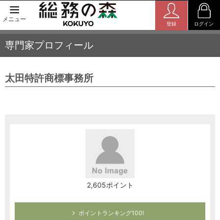
メニュー
登録
ログイン
専門家プロフィール
太田特許商標事務所
2,605ポイント
ポイントランキング100!