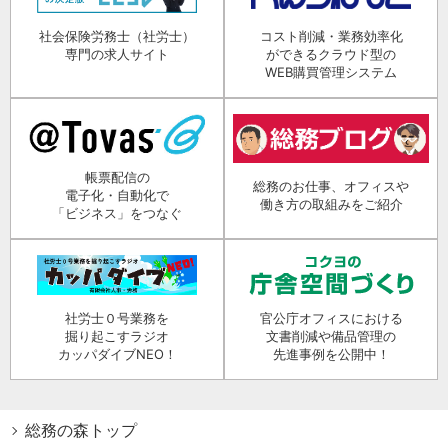
社会保険労務士（社労士）
コスト削減・業務効率化
専門の求人サイト
ができるクラウド型の
WEB購買管理システム
帳票配信の
総務のお仕事、オフィスや
電子化・自動化で
働き方の取組みをご紹介
「ビジネス」をつなぐ
社労士０号業務を
官公庁オフィスにおける
掘り起こすラジオ
文書削減や備品管理の
カッパダイブNEO！
先進事例を公開中！
総務の森トップ