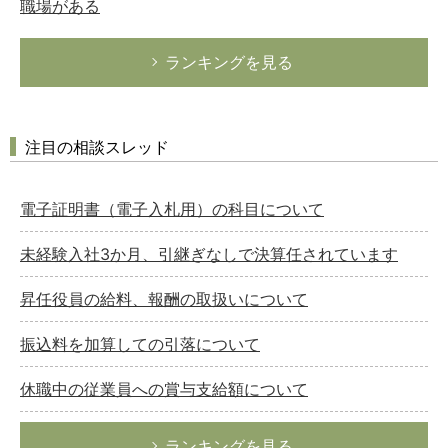
職場がある
ランキングを見る
注目の相談スレッド
電子証明書（電子入札用）の科目について
未経験入社3か月、引継ぎなしで決算任されています
昇任役員の給料、報酬の取扱いについて
振込料を加算しての引落について
休職中の従業員への賞与支給額について
ランキングを見る