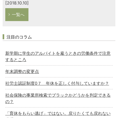
[2018.10.10]
一覧へ
注目のコラム
新学期に学生のアルバイトを雇うときの労働条件で注意
するところ
年末調整の変更点
社労士認証制度0７ 年休を正しく付与していますか？
社会保険の事業所検索でブラックかどうかを判定できる
の？
「育休をもらい逃げ」ではない。戻りたくても戻れない