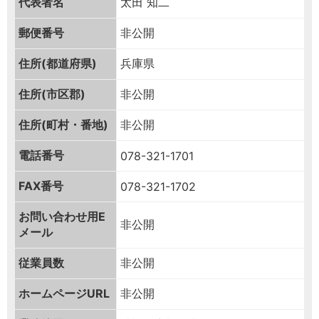
代表者名
太田 知二
郵便番号
非公開
住所(都道府県)
兵庫県
住所(市区郡)
非公開
住所(町村・番地)
非公開
電話番号
078-321-1701
FAX番号
078-321-1702
お問い合わせ用
E
非公開
メール
従業員数
非公開
ホームページURL
非公開