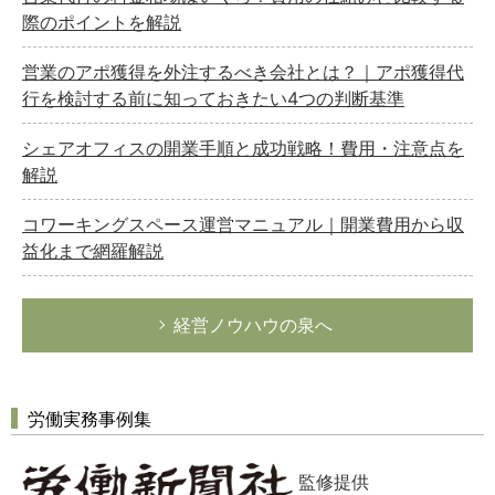
際のポイントを解説
営業のアポ獲得を外注するべき会社とは？｜アポ獲得代
行を検討する前に知っておきたい4つの判断基準
シェアオフィスの開業手順と成功戦略！費用・注意点を
解説
コワーキングスペース運営マニュアル｜開業費用から収
益化まで網羅解説
経営ノウハウの泉へ
労働実務事例集
監修提供