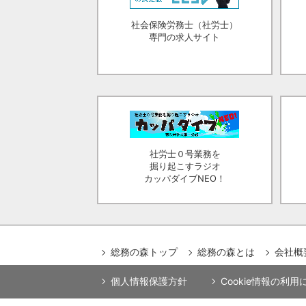
社会保険労務士（社労士）
専門の求人サイト
社労士０号業務を
掘り起こすラジオ
カッパダイブNEO！
総務の森トップ
総務の森とは
会社概
個人情報保護方針
Cookie情報の利