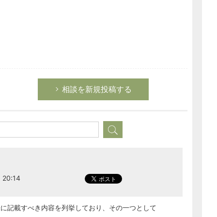
相談を新規投稿する
20:14
録に記載すべき内容を列挙しており、その一つとして