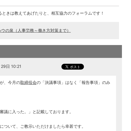
るときは教えてあげたりと、相互協力のフォーラムです！
ハウの泉（人事労務～働き方対策まで）
9日 10:21
が、今月の
取締役会
の「決議事項」はなく「報告事項」のみ
審議に入った。」と記載しております。
について、ご教示いただけましたら幸甚です。