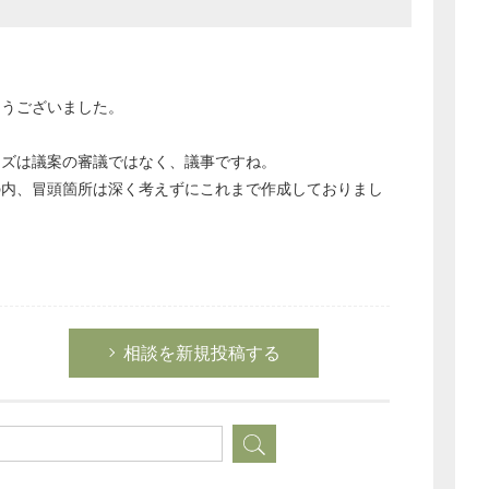
とうございました。
ーズは議案の審議ではなく、議事ですね。
の内、冒頭箇所は深く考えずにこれまで作成しておりまし
相談を新規投稿する