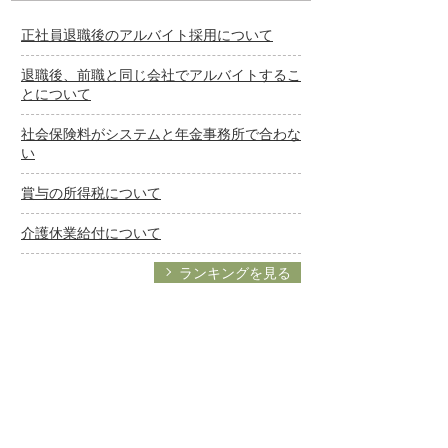
正社員退職後のアルバイト採用について
退職後、前職と同じ会社でアルバイトするこ
とについて
社会保険料がシステムと年金事務所で合わな
い
賞与の所得税について
介護休業給付について
ランキングを見る