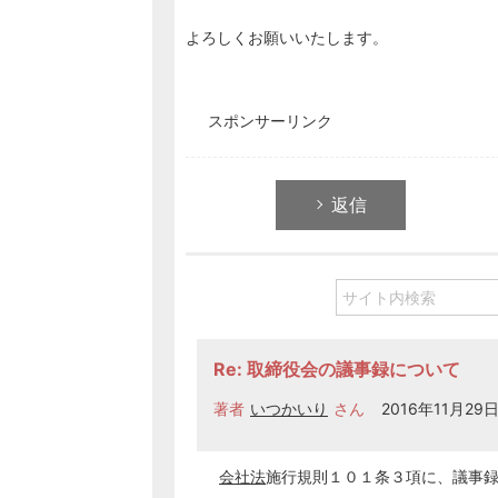
よろしくお願いいたします。
スポンサーリンク
返信
Re: 取締役会の議事録について
著者
いつかいり
さん
2016年11月29日 
会社法
施行規則１０１条３項に、議事