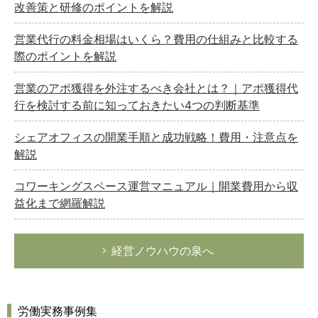
改善策と研修のポイントを解説
営業代行の料金相場はいくら？費用の仕組みと比較する
際のポイントを解説
営業のアポ獲得を外注するべき会社とは？｜アポ獲得代
行を検討する前に知っておきたい4つの判断基準
シェアオフィスの開業手順と成功戦略！費用・注意点を
解説
コワーキングスペース運営マニュアル｜開業費用から収
益化まで網羅解説
経営ノウハウの泉へ
労働実務事例集