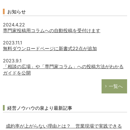
お知らせ
2024.4.22
専門家投稿用コラムへの自動投稿を受付けます
2023.11.1
無料ダウンロードページに新書式22点が追加
2023.9.1
「相談の広場」や「専門家コラム」への投稿方法がわかる
ガイドを公開
一覧へ
経営ノウハウの泉より最新記事
成約率が上がらない理由とは？ 営業現場で実践できる