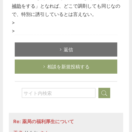
補助
をする」となれば、どこで調剤しても同じなの
で、特別に誘引しているとは言えない。
>
>
返信
相談を新規投稿する
Re: 薬局の福利厚生について