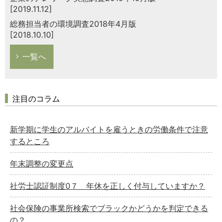
[2019.11.12]
総務担当者の環境調査2018年4月版
[2018.10.10]
一覧へ
注目のコラム
新学期に学生のアルバイトを雇うときの労働条件で注意
するところ
年末調整の変更点
社労士認証制度0７ 年休を正しく付与していますか？
社会保険の事業所検索でブラックかどうかを判定できる
の？