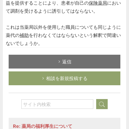
益を提供することにより、患者が自己の
保険薬局
におい
て調剤を受けるように誘引してはならない。
これは当薬局以外を使用した職員についても同じように
薬代の
補助
を行わなくてはならないという解釈で間違い
ないでしょうか。
返信
相談を新規投稿する
Re: 薬局の福利厚生について