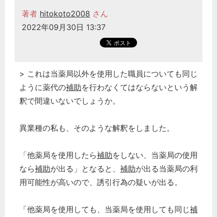
著者
hitokoto2008
さん
2022年09月30日 13:37
> これは当薬局以外を使用した職員についても同じ
ように薬代の
補助
を行わなくてはならないという解
釈で間違いないでしょうか。
異業種の私も、そのような解釈をしました。
「他薬局を使用したら
補助
をしない、当薬局の使用
なら
補助
が出る」となると、
補助
が出る当薬局の利
用可能性が高いので、誘引行為の疑いが出る。
「他薬局を使用しても、当薬局を使用しても同じ
補