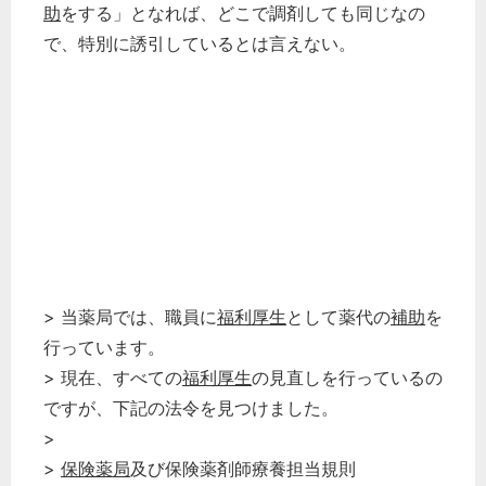
助
をする」となれば、どこで調剤しても同じなの
で、特別に誘引しているとは言えない。
> 当薬局では、職員に
福利厚生
として薬代の
補助
を
行っています。
> 現在、すべての
福利厚生
の見直しを行っているの
ですが、下記の法令を見つけました。
>
>
保険薬局
及び保険薬剤師療養担当規則