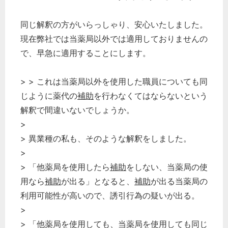
同じ解釈の方がいらっしゃり、安心いたしました。
現在弊社では当薬局以外では適用しておりませんの
で、早急に適用することにします。
> > これは当薬局以外を使用した職員についても同
じように薬代の
補助
を行わなくてはならないという
解釈で間違いないでしょうか。
>
> 異業種の私も、そのような解釈をしました。
>
> 「他薬局を使用したら
補助
をしない、当薬局の使
用なら
補助
が出る」となると、
補助
が出る当薬局の
利用可能性が高いので、誘引行為の疑いが出る。
>
> 「他薬局を使用しても、当薬局を使用しても同じ