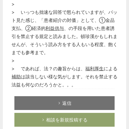
>
> いっつも拙速な回答で怒られていますが、パッ
ト見た感じ、「患者紹介の対価」として、①金品
支払、➁経済的
利益供与
、の手段を用いた患者誘
引を禁止する規定と読みました。頓珍漢かもしれま
せんが、そういう読み方をする人もいる程度、飽く
までも参考まで。
>
> であれば、法？の趣旨からは、
福利厚生
による
補助
は該当しない様な気がします。それを禁止する
法益も何なのだろうかと。。。
返信
相談を新規投稿する