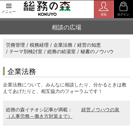
メニュー
登録
ログイン
相談の広場
労務管理
税務経理
企業法務
経営の知恵
テーマ別検討室
総務の給湯室
秘書のノウハウ
企業法務
企業法務について、みんなに相談したり、分かるときは教
えてあげたりと、相互協力のフォーラムです！
総務の森イチオシ記事が満載：
経営ノウハウの泉
（人事労務～働き方対策まで）