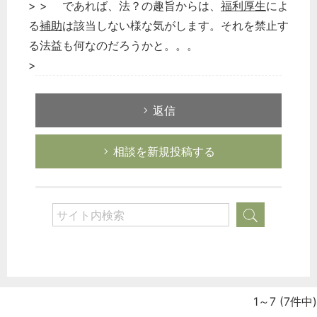
> > であれば、法？の趣旨からは、
福利厚生
によ
る
補助
は該当しない様な気がします。それを禁止す
る法益も何なのだろうかと。。。
>
返信
相談を新規投稿する
1～7
(7件中)