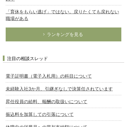
「育休をもらい逃げ」ではない。戻りたくても戻れない
職場がある
ランキングを見る
注目の相談スレッド
電子証明書（電子入札用）の科目について
未経験入社3か月、引継ぎなしで決算任されています
昇任役員の給料、報酬の取扱いについて
振込料を加算しての引落について
休職中の従業員への賞与支給額について