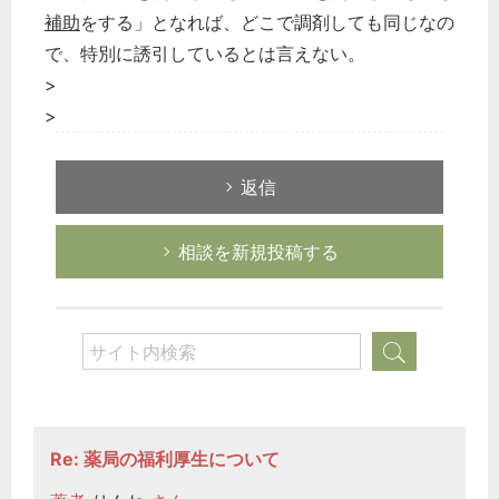
補助
をする」となれば、どこで調剤しても同じなの
で、特別に誘引しているとは言えない。
>
>
返信
相談を新規投稿する
Re: 薬局の福利厚生について