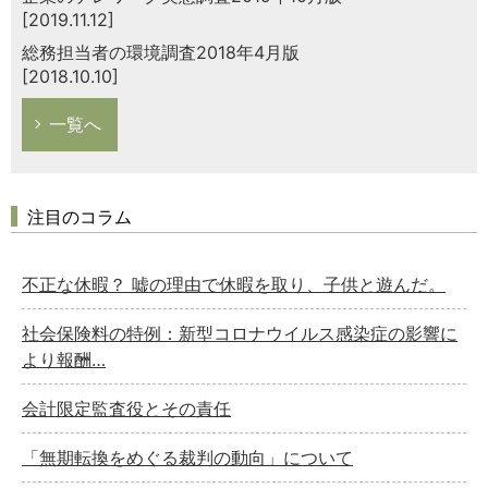
[2019.11.12]
総務担当者の環境調査2018年4月版
[2018.10.10]
一覧へ
注目のコラム
不正な休暇？ 嘘の理由で休暇を取り、子供と遊んだ。
社会保険料の特例：新型コロナウイルス感染症の影響に
より報酬…
会計限定監査役とその責任
「無期転換をめぐる裁判の動向」について