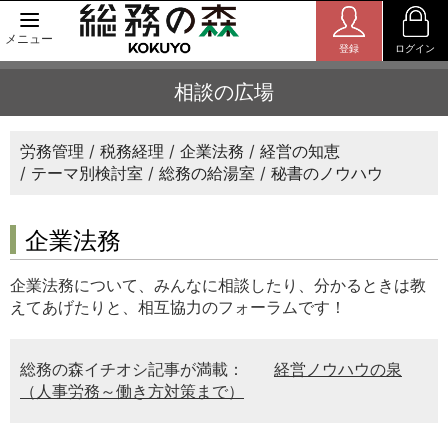
メニュー
登録
ログイン
相談の広場
労務管理
税務経理
企業法務
経営の知恵
テーマ別検討室
総務の給湯室
秘書のノウハウ
企業法務
企業法務について、みんなに相談したり、分かるときは教
えてあげたりと、相互協力のフォーラムです！
総務の森イチオシ記事が満載：
経営ノウハウの泉
（人事労務～働き方対策まで）