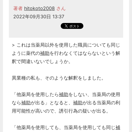
著者
hitokoto2008
さん
2022年09月30日 13:37
> これは当薬局以外を使用した職員についても同じ
ように薬代の
補助
を行わなくてはならないという解
釈で間違いないでしょうか。
異業種の私も、そのような解釈をしました。
「他薬局を使用したら
補助
をしない、当薬局の使用
なら
補助
が出る」となると、
補助
が出る当薬局の利
用可能性が高いので、誘引行為の疑いが出る。
「他薬局を使用しても、当薬局を使用しても同じ
補