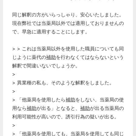
同じ解釈の方がいらっしゃり、安心いたしました。
現在弊社では当薬局以外では適用しておりませんの
で、早急に適用することにします。
> > これは当薬局以外を使用した職員についても同
じように薬代の
補助
を行わなくてはならないという
解釈で間違いないでしょうか。
>
> 異業種の私も、そのような解釈をしました。
>
> 「他薬局を使用したら
補助
をしない、当薬局の使
用なら
補助
が出る」となると、
補助
が出る当薬局の
利用可能性が高いので、誘引行為の疑いが出る。
>
> 「他薬局を使用しても、当薬局を使用しても同じ