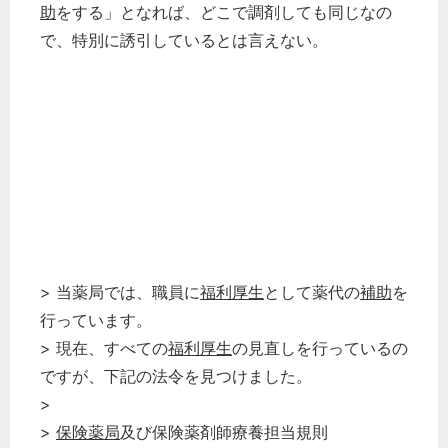
助
をする」となれば、どこで調剤しても同じなの
で、特別に誘引しているとは言えない。
> 当薬局では、職員に
福利厚生
として薬代の
補助
を
行っています。
> 現在、すべての
福利厚生
の見直しを行っているの
ですが、下記の法令を見つけました。
>
>
保険薬局
及び保険薬剤師療養担当規則