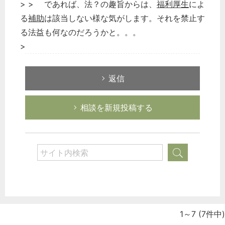
> > であれば、法？の趣旨からは、
福利厚生
によ
る
補助
は該当しない様な気がします。それを禁止す
る法益も何なのだろうかと。。。
>
返信
相談を新規投稿する
1～7
(7件中)