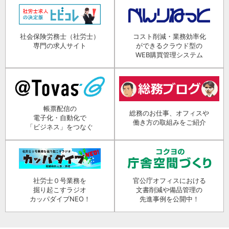
社会保険労務士（社労士）
コスト削減・業務効率化
専門の求人サイト
ができるクラウド型の
WEB購買管理システム
帳票配信の
総務のお仕事、オフィスや
電子化・自動化で
働き方の取組みをご紹介
「ビジネス」をつなぐ
社労士０号業務を
官公庁オフィスにおける
掘り起こすラジオ
文書削減や備品管理の
カッパダイブNEO！
先進事例を公開中！