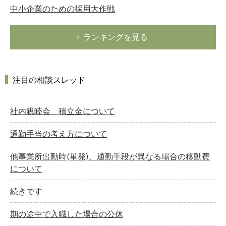
中小企業のための採用大作戦
ランキングを見る
注目の相談スレッド
社内親睦会 積立金について
通勤手当の考え方について
他事業所出勤時(単発)、通勤手段が異なる場合の移動費
について
続きです
期の途中で入職した場合の公休