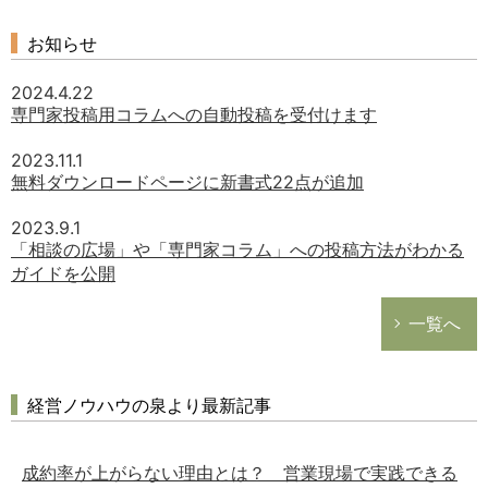
お知らせ
2024.4.22
専門家投稿用コラムへの自動投稿を受付けます
2023.11.1
無料ダウンロードページに新書式22点が追加
2023.9.1
「相談の広場」や「専門家コラム」への投稿方法がわかる
ガイドを公開
一覧へ
経営ノウハウの泉より最新記事
成約率が上がらない理由とは？ 営業現場で実践できる