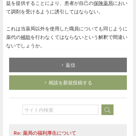
益を提供することにより、患者が自己の
保険薬局
におい
て調剤を受けるように誘引してはならない。
これは当薬局以外を使用した職員についても同じように
薬代の
補助
を行わなくてはならないという解釈で間違い
ないでしょうか。
返信
相談を新規投稿する
Re: 薬局の福利厚生について