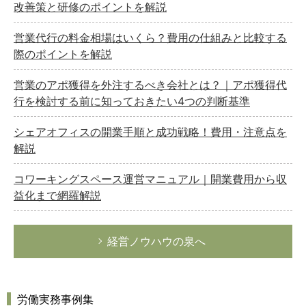
改善策と研修のポイントを解説
営業代行の料金相場はいくら？費用の仕組みと比較する
際のポイントを解説
営業のアポ獲得を外注するべき会社とは？｜アポ獲得代
行を検討する前に知っておきたい4つの判断基準
シェアオフィスの開業手順と成功戦略！費用・注意点を
解説
コワーキングスペース運営マニュアル｜開業費用から収
益化まで網羅解説
経営ノウハウの泉へ
労働実務事例集