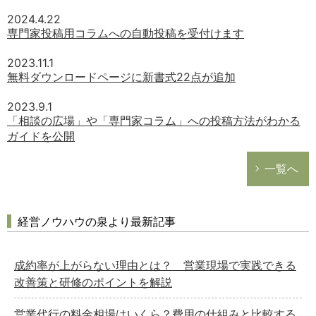
総務の給湯室
2024.4.22
専門家投稿用コラムへの自動投稿を受付けます
秘書のノウハウ
次へ
2023.11.1
無料ダウンロードページに新書式22点が追加
2023.9.1
「相談の広場」や「専門家コラム」への投稿方法がわかる
ガイドを公開
一覧へ
経営ノウハウの泉より最新記事
成約率が上がらない理由とは？ 営業現場で実践できる
改善策と研修のポイントを解説
営業代行の料金相場はいくら？費用の仕組みと比較する