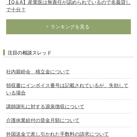
【Q＆A】産業医は無責任が認められているので名義貸し
で十分？
ランキングを見る
注目の相談スレッド
社内親睦会 積立金について
領収書にインボイス番号は記載されているが、失効して
いる場合
講師謝礼に対する源泉徴収について
介護休業給付の賃金月額について
外国送金で差し引かれた手数料の請求について