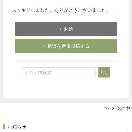
スッキリしました。ありがとうございました。
返信
相談を新規投稿する
どのカテゴリーに投稿しますか？
選択してください
労務管理
1～3
(3件中)
税務経理
企業法務
お知らせ
経営の知恵