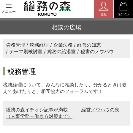
メニュー
登録
ログイン
相談の広場
労務管理
税務経理
企業法務
経営の知恵
テーマ別検討室
総務の給湯室
秘書のノウハウ
税務管理
税務経理について、みんなに相談したり、分かるときは教
えてあげたりと、相互協力のフォーラムです！
総務の森イチオシ記事が満載：
経営ノウハウの泉
（人事労務～働き方対策まで）