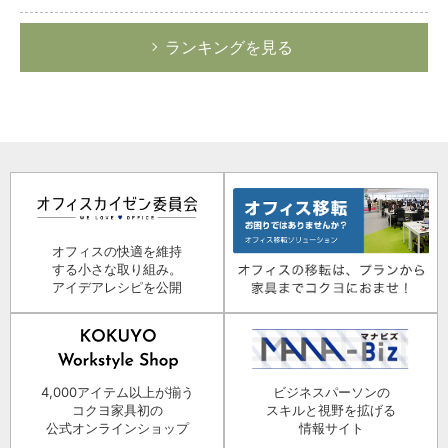
ランキングを見る
オフィスの快適を維持
する小さな取り組み。
アイデアレシピを公開
4,000アイテム以上が揃う
ビジネスパーソンの
コクヨ家具初の
スキルと視野を拡げる
公式オンラインショップ
情報サイト