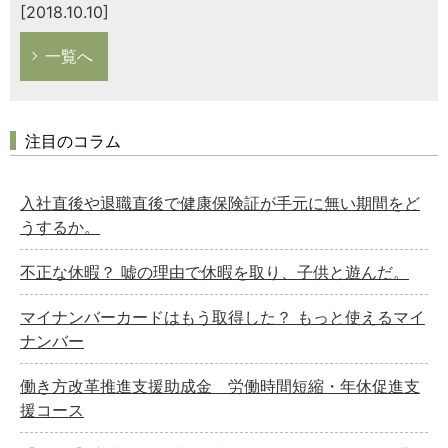
[2018.10.10]
一覧へ
注目のコラム
入社直後や退職直後で健康保険証が手元に無い期間をど
うするか。
不正な休暇？ 嘘の理由で休暇を取り、子供と遊んだ。
マイナンバーカードはもう取得した？ もっと使えるマイ
ナンバー
働き方改革推進支援助成金 労働時間短縮・年休促進支
援コース