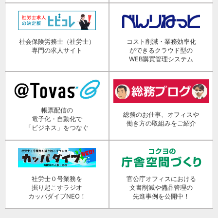
社会保険労務士（社労士）
コスト削減・業務効率化
専門の求人サイト
ができるクラウド型の
WEB購買管理システム
帳票配信の
総務のお仕事、オフィスや
電子化・自動化で
働き方の取組みをご紹介
「ビジネス」をつなぐ
社労士０号業務を
官公庁オフィスにおける
掘り起こすラジオ
文書削減や備品管理の
カッパダイブNEO！
先進事例を公開中！