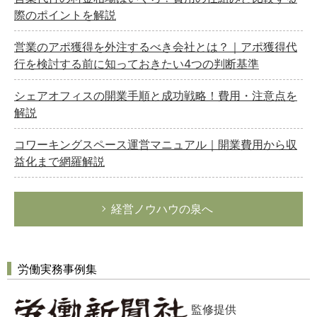
際のポイントを解説
営業のアポ獲得を外注するべき会社とは？｜アポ獲得代
行を検討する前に知っておきたい4つの判断基準
シェアオフィスの開業手順と成功戦略！費用・注意点を
解説
コワーキングスペース運営マニュアル｜開業費用から収
益化まで網羅解説
経営ノウハウの泉へ
労働実務事例集
監修提供