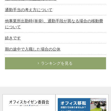
通勤手当の考え方について
他事業所出勤時(単発)、通勤手段が異なる場合の移動費
について
続きです
期の途中で入職した場合の公休
ランキングを見る