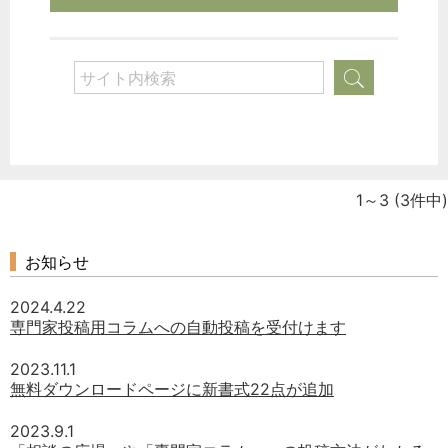
税務経理
企業法務
経営の知恵
総務の給湯室
秘書のノウハウ
次へ
1～3
(3件中)
お知らせ
2024.4.22
専門家投稿用コラムへの自動投稿を受付けます
2023.11.1
無料ダウンロードページに新書式22点が追加
2023.9.1