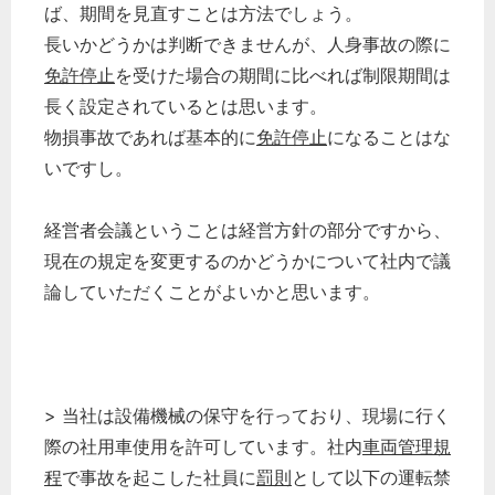
ば、期間を見直すことは方法でしょう。
長いかどうかは判断できませんが、人身事故の際に
免許停止
を受けた場合の期間に比べれば制限期間は
長く設定されているとは思います。
物損事故であれば基本的に
免許停止
になることはな
いですし。
経営者会議ということは経営方針の部分ですから、
現在の規定を変更するのかどうかについて社内で議
論していただくことがよいかと思います。
> 当社は設備機械の保守を行っており、現場に行く
際の社用車使用を許可しています。社内
車両管理規
程
で事故を起こした社員に
罰則
として以下の運転禁