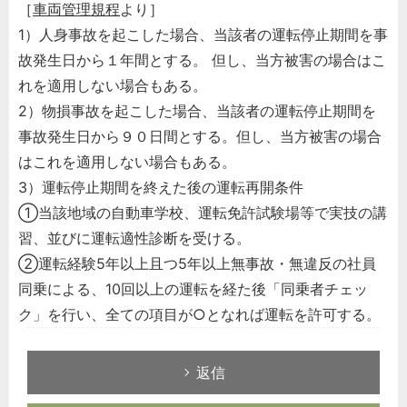
［
車両管理規程
より］
1）人身事故を起こした場合、当該者の運転停止期間を事
故発生日から１年間とする。 但し、当方被害の場合はこ
れを適用しない場合もある。
2）物損事故を起こした場合、当該者の運転停止期間を
事故発生日から９０日間とする。但し、当方被害の場合
はこれを適用しない場合もある。
3）運転停止期間を終えた後の運転再開条件
①当該地域の自動車学校、運転免許試験場等で実技の講
習、並びに運転適性診断を受ける。
②運転経験5年以上且つ5年以上無事故・無違反の社員
同乗による、10回以上の運転を経た後「同乗者チェッ
ク」を行い、全ての項目が○となれば運転を許可する。
返信