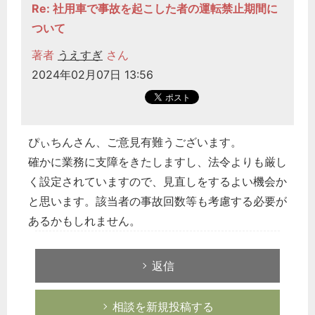
Re: 社用車で事故を起こした者の運転禁止期間に
ついて
著者
うえすぎ
さん
2024年02月07日 13:56
ぴぃちんさん、ご意見有難うございます。
確かに業務に支障をきたしますし、法令よりも厳し
く設定されていますので、見直しをするよい機会か
と思います。該当者の事故回数等も考慮する必要が
あるかもしれません。
返信
どのカテゴリーに投稿しますか？
選択してください
相談を新規投稿する
労務管理