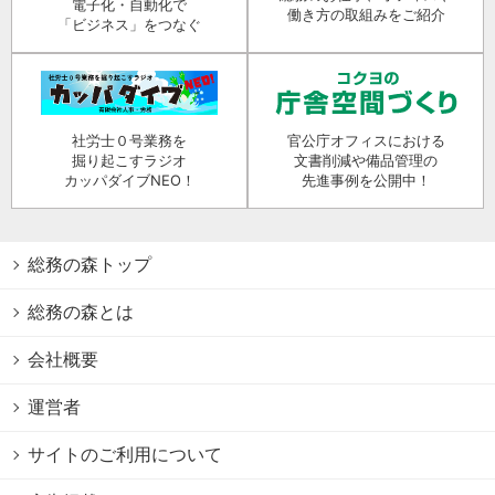
電子化・自動化で
働き方の取組みをご紹介
「ビジネス」をつなぐ
社労士０号業務を
官公庁オフィスにおける
掘り起こすラジオ
文書削減や備品管理の
カッパダイブNEO！
先進事例を公開中！
総務の森トップ
総務の森とは
会社概要
運営者
サイトのご利用について