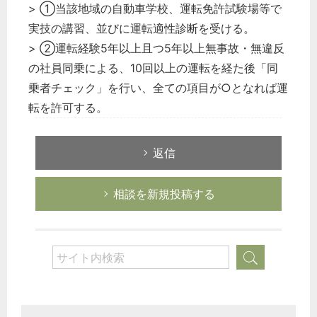
> ①当該地域の自動車学校、運転免許試験場等で
実技の講習、並びに運転適性診断を受ける。
> ②運転経験5年以上且つ5年以上無事故・無違反
の社員同乗による、10回以上の運転を経た後「同
乗者チェック」を行い、全ての項目が○となれば運
転を許可する。
返信
相談を新規投稿する