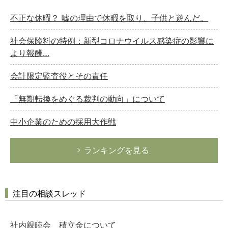
不正な休暇？ 嘘の理由で休暇を取り、子供と遊んだ。
社会保険料の特例：新型コロナウイルス感染症の影響に
より報酬…
会計限定監査役とその責任
「無期転換をめぐる裁判の動向」について
中小企業のための採用大作戦
ランキングを見る
注目の相談スレッド
社内親睦会 積立金について