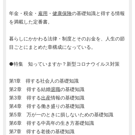
年金・税金・
雇用
・
健康保険
の基礎知識と得する情報
を満載した定番書。
暮らしにかかわる法律・制度とそのお金を、人生の節
目ごとにまとめた章構成になっている。
●特集 知っていますか？新型コロナウイルス対策
第1章 得する社会人の基礎知識
第2章 得する結婚
退職
の基礎知識
第3章 得する
出産
情報の基礎知識
第4章 得する働き盛りの基礎知識
第5章 万が一のときに損しないための基礎知識
第6章 得する中高年の生き方基礎知識
第7章 得する老後の基礎知識