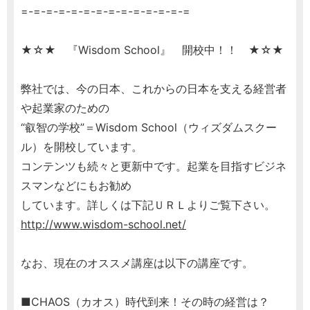
=-=-=-=-=-=-=-=-=-=-=-=-=-=
★☆★ 『Wisdom School』 開校中！！ ★☆★
弊社では、今の日本、これからの日本を支える経営者
や起業家のための
“叡智の学校”＝Wisdom School（ウィズダムスクー
ル）を開校しています。
コンテンツも続々と更新中です。起業を目指すビジネ
スマンなどにもお勧め
しています。詳しくは下記ＵＲＬよりご覧下さい。
http://www.wisdom-school.net/
なお、現在のオススメ講座は以下の講座です。
■CHAOS（カオス）時代到来！その時の経営は？