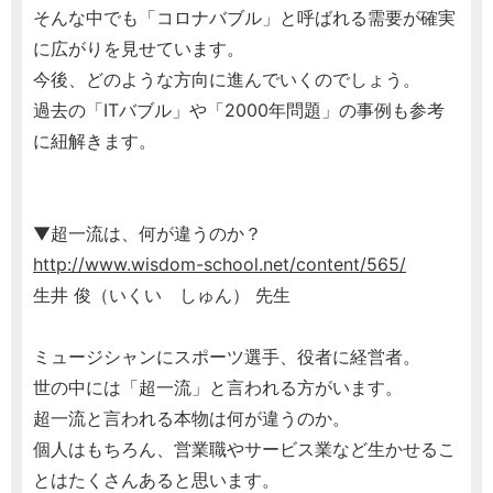
そんな中でも「コロナバブル」と呼ばれる需要が確実
に広がりを見せています。
今後、どのような方向に進んでいくのでしょう。
過去の「ITバブル」や「2000年問題」の事例も参考
に紐解きます。
▼超一流は、何が違うのか？
http://www.wisdom-school.net/content/565/
生井 俊（いくい しゅん） 先生
ミュージシャンにスポーツ選手、役者に経営者。
世の中には「超一流」と言われる方がいます。
超一流と言われる本物は何が違うのか。
個人はもちろん、営業職やサービス業など生かせるこ
とはたくさんあると思います。