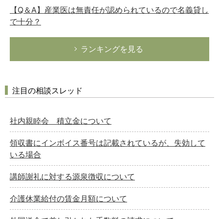
【Q＆A】産業医は無責任が認められているので名義貸し
で十分？
ランキングを見る
注目の相談スレッド
社内親睦会 積立金について
領収書にインボイス番号は記載されているが、失効して
いる場合
講師謝礼に対する源泉徴収について
介護休業給付の賃金月額について