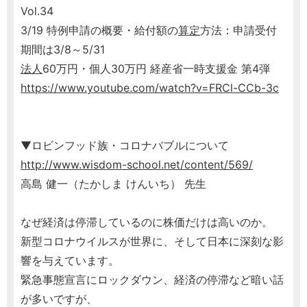
Vol.34
3/19 特例申請の概要・給付額の
算定
方法：申請受付
期間は3/8～5/31
法人
60万円・個人30万円 経産省一時支援金 第4弾
https://www.youtube.com/watch?v=FRCl-CCb-3c
▼ロビンフッド族・コロナバブルについて
http://www.wisdom-school.net/content/569/
高島 健一（たかしま けんいち） 先生
なぜ経済は停滞しているのに株価だけは高いのか。
新型コロナウイルスが世界に、そして日本に深刻な影
響を与えています。
緊急事態宣言にロックダウン、経済の停滞など暗い話
が多いですが、