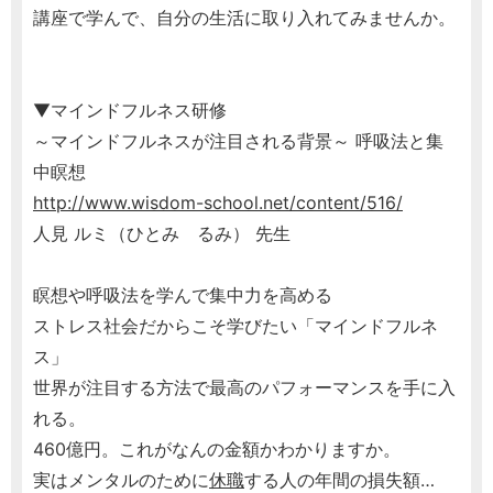
講座で学んで、自分の生活に取り入れてみませんか。
▼マインドフルネス研修
～マインドフルネスが注目される背景～ 呼吸法と集
中瞑想
http://www.wisdom-school.net/content/516/
人見 ルミ（ひとみ るみ） 先生
瞑想や呼吸法を学んで集中力を高める
ストレス社会だからこそ学びたい「マインドフルネ
ス」
世界が注目する方法で最高のパフォーマンスを手に入
れる。
460億円。これがなんの金額かわかりますか。
実はメンタルのために
休職
する人の年間の損失額…