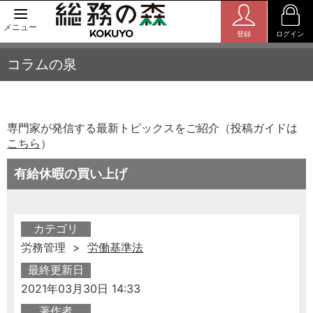
メニュー
登録
ログイン
コラムの泉
専門家が発信する最新トピックスをご紹介（投稿ガイドは
こちら
）
有給休暇の買い上げ
カテゴリ
労務管理 >
労働基準法
最終更新日
2021年03月30日 14:33
著作者