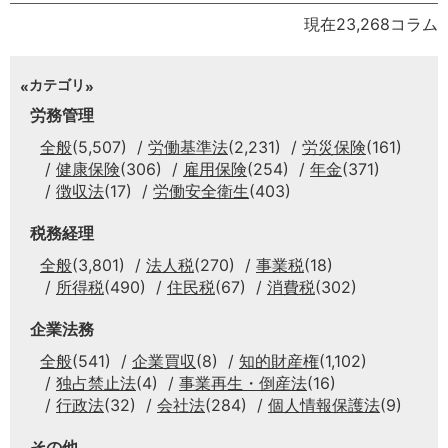
現在23,268コラム
カテゴリ
労務管理
全般
(5,507)
労働基準法
(2,231)
労災保険
(161)
健康保険
(306)
雇用保険
(254)
年金
(371)
徴収法
(17)
労働安全衛生
(403)
税務経理
全般
(3,801)
法人税
(270)
事業税
(18)
所得税
(490)
住民税
(67)
消費税
(302)
企業法務
全般
(541)
企業買収
(8)
知的財産権
(1,102)
独占禁止法
(4)
事業再生・倒産法
(16)
行政法
(32)
会社法
(284)
個人情報保護法
(9)
その他