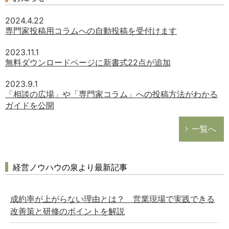
2024.4.22
専門家投稿用コラムへの自動投稿を受付けます
2023.11.1
無料ダウンロードページに新書式22点が追加
2023.9.1
「相談の広場」や「専門家コラム」への投稿方法がわかる
ガイドを公開
一覧へ
経営ノウハウの泉より最新記事
成約率が上がらない理由とは？ 営業現場で実践できる
改善策と研修のポイントを解説