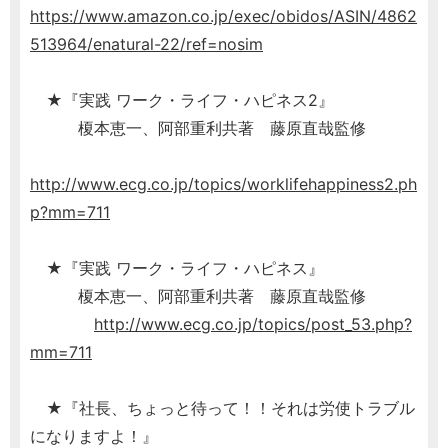
https://www.amazon.co.jp/exec/obidos/ASIN/4862
513964/enatural-22/ref=nosim
★『実践 ワーク・ライフ・ハピネス2』
榎本恵一、阿部重利共著 藤原直哉監修
http://www.ecg.co.jp/topics/worklifehappiness2.ph
p?mm=711
★『実践 ワーク・ライフ・ハピネス』
榎本恵一、阿部重利共著 藤原直哉監修
http://www.ecg.co.jp/topics/post_53.php?
mm=711
★『社長、ちょっと待って！！それは労使トラブル
になりますよ！』