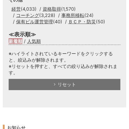
経営
(4,033)
資格取得
(1,570)
コーチング
(3,228)
事務所移転
(24)
保有ビル運営管理
(40)
ＢＣＰ・防災
(50)
≪表示順≫
新着順
/
人気順
※ハイライトされているキーワードをクリックする
と、絞込みが解除されます。
※リセットを押すと、すべての絞り込みが解除されま
す。
リセット
お知らせ