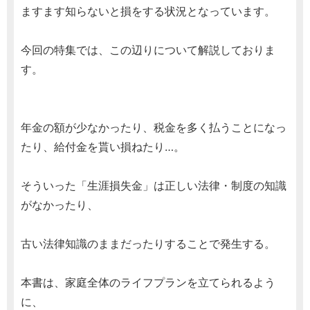
ますます知らないと損をする状況となっています。
今回の特集では、この辺りについて解説しておりま
す。
年金の額が少なかったり、税金を多く払うことになっ
たり、給付金を貰い損ねたり…。
そういった「生涯損失金」は正しい法律・制度の知識
がなかったり、
古い法律知識のままだったりすることで発生する。
本書は、家庭全体のライフプランを立てられるよう
に、