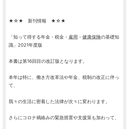
★☆★ 新刊情報 ★☆★
「知って得する年金・税金・
雇用
・
健康保険
の基礎知
識」2021年度版
本書は第16回目の改訂版となります。
本年は特に、働き方改革法や年金、税制の改正に伴っ
て、
我々の生活に密着した法律が次々に変わります。
さらにコロナ禍絡みの緊急措置や支援策も加わって、