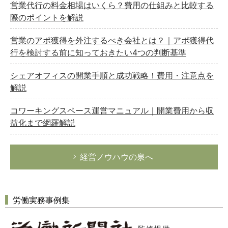
営業代行の料金相場はいくら？費用の仕組みと比較する
際のポイントを解説
営業のアポ獲得を外注するべき会社とは？｜アポ獲得代
行を検討する前に知っておきたい4つの判断基準
シェアオフィスの開業手順と成功戦略！費用・注意点を
解説
コワーキングスペース運営マニュアル｜開業費用から収
益化まで網羅解説
経営ノウハウの泉へ
労働実務事例集