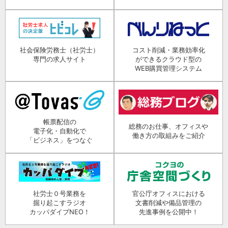
社会保険労務士（社労士）
コスト削減・業務効率化
専門の求人サイト
ができるクラウド型の
WEB購買管理システム
帳票配信の
総務のお仕事、オフィスや
電子化・自動化で
働き方の取組みをご紹介
「ビジネス」をつなぐ
社労士０号業務を
官公庁オフィスにおける
掘り起こすラジオ
文書削減や備品管理の
カッパダイブNEO！
先進事例を公開中！