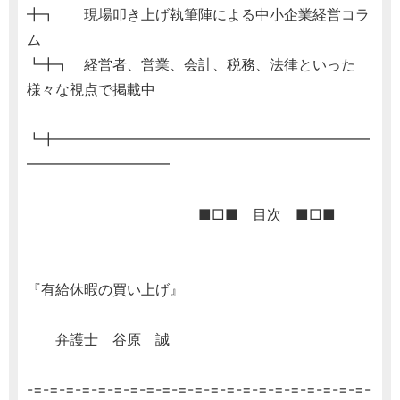
╋┓ 現場叩き上げ執筆陣による中小企業経営コラ
ム
┗╋┓ 経営者、営業、
会計
、税務、法律といった
様々な視点で掲載中
┗╋━━━━━━━━━━━━━━━━━━━━━━
━━━━━━━━━━
■□■ 目次 ■□■
『
有給休暇の買い上げ
』
弁護士 谷原 誠
-=-=-=-=-=-=-=-=-=-=-=-=-=-=-=-=-=-=-=-=-=-