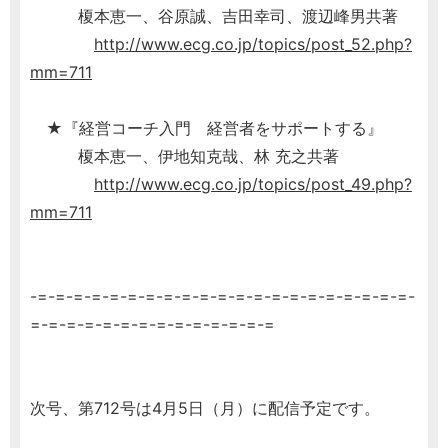
榎本恵一、谷原誠、吉田幸司、渡辺峰男共著
http://www.ecg.co.jp/topics/post_52.php?
mm=711
★『経営コーチ入門 経営者をサポートする』
榎本恵一、伊地知克哉、林 充之共著
http://www.ecg.co.jp/topics/post_49.php?
mm=711
-=-=-=-=-=-=-=-=-=-=-=-=-=-=-=-=-=-=-=-=-=-
=-=-=-=-=-=-=-=-=-=-=-=-=-=
次号、第712号は4月5日（月）に配信予定です。