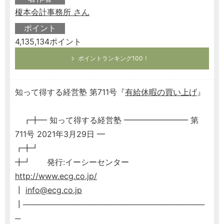
榎本会計事務所 さん
ポイント
4,135,134ポイント
ポイントランキング100！
知って得する経営塾 第711号『
有給休暇の買い上げ
』
┏╋━ 知って得する経営塾 ━━━━━━━━ 第
711号 2021年3月29日 ━
┏╋┛
╋┛ 発行:イーシーセンター
http://www.ecg.co.jp/
┃
info@ecg.co.jp
┃─────────────────────────────────
─