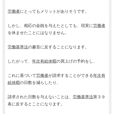
労働者
にとってもメリットがありそうです。
しかし、相応の金銭を与えたとしても、現実に
労働者
を休ませたことにはなりません。
労働基準法
の趣旨に反することになります。
したがって、
年次有給休暇
の買上げの予約をし、
これに基づいて
労働者
が請求することができる
年次有
給休暇
の日数を減らしたり、
請求された日数を与えないことは、
労働基準法
第３９
条に反するとことになります。