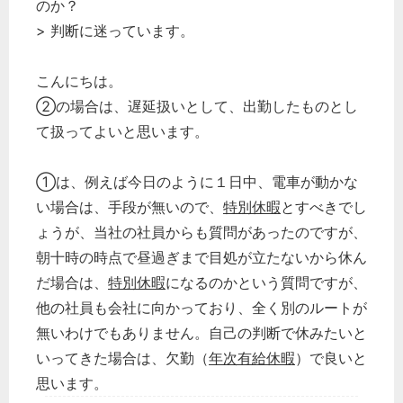
のか？
> 判断に迷っています。
こんにちは。
②の場合は、遅延扱いとして、出勤したものとし
て扱ってよいと思います。
①は、例えば今日のように１日中、電車が動かな
い場合は、手段が無いので、
特別休暇
とすべきでし
ょうが、当社の社員からも質問があったのですが、
朝十時の時点で昼過ぎまで目処が立たないから休ん
だ場合は、
特別休暇
になるのかという質問ですが、
他の社員も会社に向かっており、全く別のルートが
無いわけでもありません。自己の判断で休みたいと
いってきた場合は、欠勤（
年次有給休暇
）で良いと
思います。