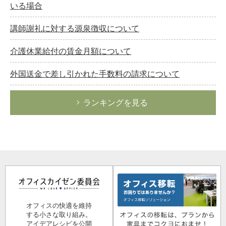
いる場合
講師謝礼に対する源泉徴収について
介護休業給付の賃金月額について
外国送金で差し引かれた手数料の請求について
ランキングを見る
オフィスの快適を維持
する小さな取り組み。
アイデアレシピを公開