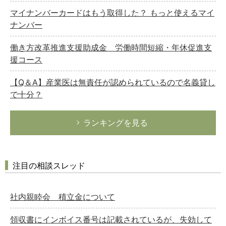
マイナンバーカードはもう取得した？ もっと使えるマイ
ナンバー
働き方改革推進支援助成金 労働時間短縮・年休促進支
援コース
【Q＆A】産業医は無責任が認められているので名義貸し
で十分？
ランキングを見る
注目の相談スレッド
社内親睦会 積立金について
領収書にインボイス番号は記載されているが、失効して