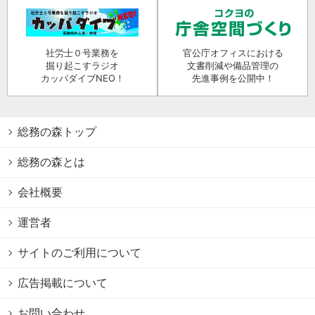
社労士０号業務を
官公庁オフィスにおける
掘り起こすラジオ
文書削減や備品管理の
カッパダイブNEO！
先進事例を公開中！
総務の森トップ
総務の森とは
会社概要
運営者
サイトのご利用について
広告掲載について
お問い合わせ