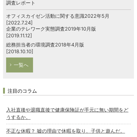
調査レポート
オフィスカイゼン活動に関する意識2022年5月
[2022.7.24]
企業のテレワーク実態調査2019年10月版
[2019.11.12]
総務担当者の環境調査2018年4月版
[2018.10.10]
一覧へ
注目のコラム
入社直後や退職直後で健康保険証が手元に無い期間をど
うするか。
不正な休暇？ 嘘の理由で休暇を取り、子供と遊んだ。