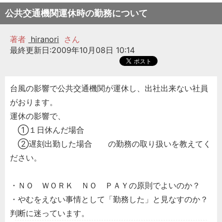
公共交通機関運休時の勤務について
著者
hiranori
さん
最終更新日:2009年10月08日 10:14
台風の影響で公共交通機関が運休し、出社出来ない社員
がおります。
運休の影響で、
①１日休んだ場合
②遅刻出勤した場合 の勤務の取り扱いを教えてく
ださい。
・ＮＯ ＷＯＲＫ ＮＯ ＰＡＹの原則でよいのか？
・やむをえない事情として「勤務した」と見なすのか？
判断に迷っています。