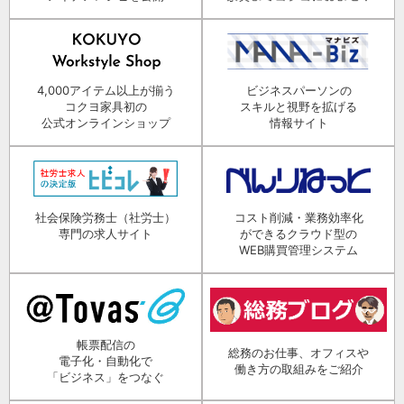
4,000アイテム以上が揃う
ビジネスパーソンの
コクヨ家具初の
スキルと視野を拡げる
公式オンラインショップ
情報サイト
社会保険労務士（社労士）
コスト削減・業務効率化
専門の求人サイト
ができるクラウド型の
WEB購買管理システム
帳票配信の
総務のお仕事、オフィスや
電子化・自動化で
働き方の取組みをご紹介
「ビジネス」をつなぐ