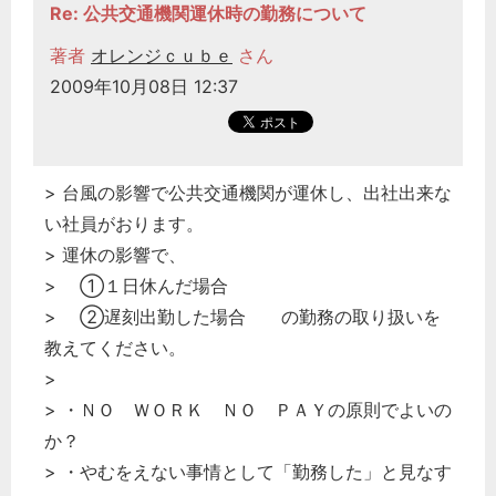
Re: 公共交通機関運休時の勤務について
著者
オレンジｃｕｂｅ
さん
2009年10月08日 12:37
> 台風の影響で公共交通機関が運休し、出社出来な
い社員がおります。
> 運休の影響で、
> ①１日休んだ場合
> ②遅刻出勤した場合 の勤務の取り扱いを
教えてください。
>
> ・ＮＯ ＷＯＲＫ ＮＯ ＰＡＹの原則でよいの
か？
> ・やむをえない事情として「勤務した」と見なす