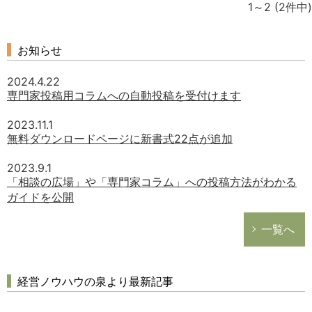
1～2
(2件中)
お知らせ
2024.4.22
専門家投稿用コラムへの自動投稿を受付けます
2023.11.1
無料ダウンロードページに新書式22点が追加
2023.9.1
「相談の広場」や「専門家コラム」への投稿方法がわかる
ガイドを公開
一覧へ
どのカテゴリーに投稿しますか？
選択してください
労務管理
経営ノウハウの泉より最新記事
税務経理