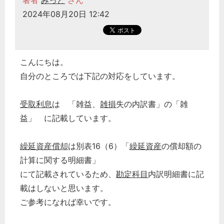
著者
みっど
さん
2024年08月20日 12:42
こんにちは。
自分のところでは下記の対応をしています。
受取利息
は 「雑益、
雑損
失の内訳書」の「雑
益」 に記載しています。
繰延資産償却
は別表16（6）「
繰延資産
の償却額の
計算に関する明細書」
にて記載されているため、
勘定科目
内訳明細書に記
載はしないと思います。
ご参考になれば幸いです。