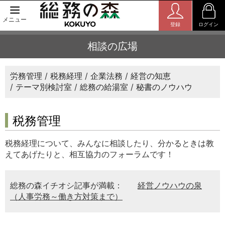
メニュー
登録
ログイン
相談の広場
労務管理
税務経理
企業法務
経営の知恵
テーマ別検討室
総務の給湯室
秘書のノウハウ
税務管理
税務経理について、みんなに相談したり、分かるときは教
えてあげたりと、相互協力のフォーラムです！
総務の森イチオシ記事が満載：
経営ノウハウの泉
（人事労務～働き方対策まで）