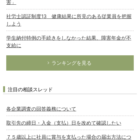
害」
社労士認証制度13 健康結果に所見のある従業員を把握
しよう
学生納付特例の手続きをしなかった結果、障害年金が不
支給に
ランキングを見る
注目の相談スレッド
各企業調査の回答義務について
取引先の締日・入金（支払）日を改めて確認したい
７５歳以上に社員に賞与を支払った場合の届出方法につ