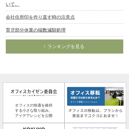
いて。
会社住所印を作り直す時の注意点
育児部分休業の端数減額処理
ランキングを見る
オフィスの快適を維持
する小さな取り組み。
アイデアレシピを公開