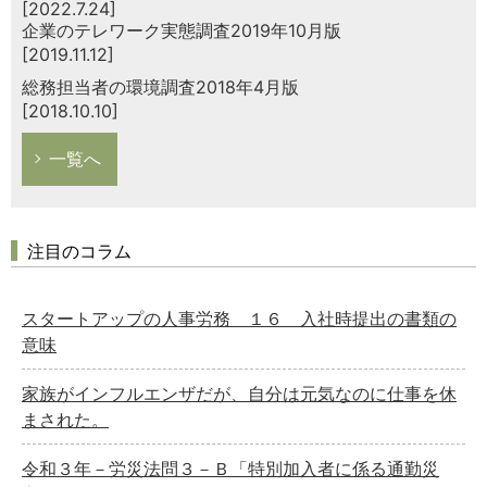
[2022.7.24]
企業のテレワーク実態調査2019年10月版
[2019.11.12]
総務担当者の環境調査2018年4月版
[2018.10.10]
一覧へ
注目のコラム
スタートアップの人事労務 １６ 入社時提出の書類の
意味
家族がインフルエンザだが、自分は元気なのに仕事を休
まされた。
令和３年－労災法問３－Ｂ「特別加入者に係る通勤災