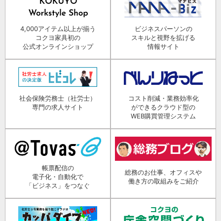
4,000アイテム以上が揃う
ビジネスパーソンの
コクヨ家具初の
スキルと視野を拡げる
公式オンラインショップ
情報サイト
社会保険労務士（社労士）
コスト削減・業務効率化
専門の求人サイト
ができるクラウド型の
WEB購買管理システム
帳票配信の
総務のお仕事、オフィスや
電子化・自動化で
働き方の取組みをご紹介
「ビジネス」をつなぐ