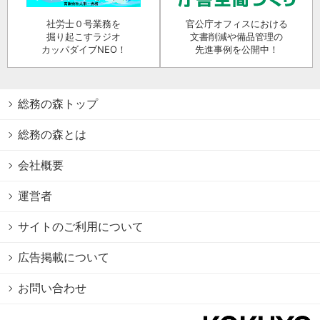
社労士０号業務を
官公庁オフィスにおける
掘り起こすラジオ
文書削減や備品管理の
カッパダイブNEO！
先進事例を公開中！
総務の森トップ
総務の森とは
会社概要
運営者
サイトのご利用について
広告掲載について
お問い合わせ