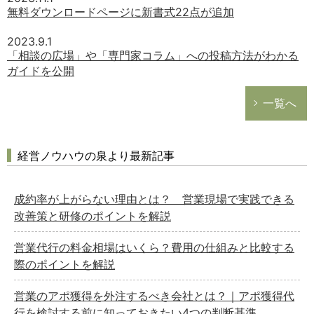
無料ダウンロードページに新書式22点が追加
2023.9.1
「相談の広場」や「専門家コラム」への投稿方法がわかる
ガイドを公開
一覧へ
経営ノウハウの泉より最新記事
成約率が上がらない理由とは？ 営業現場で実践できる
改善策と研修のポイントを解説
営業代行の料金相場はいくら？費用の仕組みと比較する
際のポイントを解説
営業のアポ獲得を外注するべき会社とは？｜アポ獲得代
行を検討する前に知っておきたい4つの判断基準