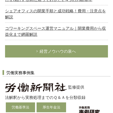
シェアオフィスの開業手順と成功戦略！費用・注意点を
解説
コワーキングスペース運営マニュアル｜開業費用から収
益化まで網羅解説
経営ノウハウの泉へ
労働実務事例集
監修提供
法解釈から実務処理までのＱ＆Ａを分類収録
労働基準法
厚生年金法