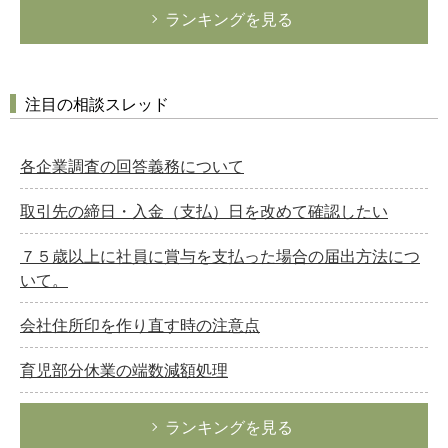
ランキングを見る
注目の相談スレッド
各企業調査の回答義務について
取引先の締日・入金（支払）日を改めて確認したい
７５歳以上に社員に賞与を支払った場合の届出方法につ
いて。
会社住所印を作り直す時の注意点
育児部分休業の端数減額処理
ランキングを見る