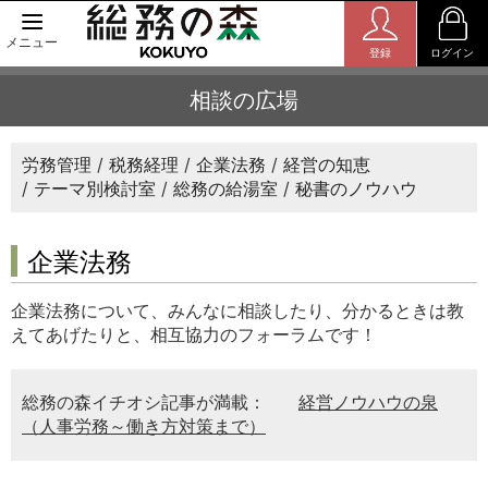
メニュー
登録
ログイン
相談の広場
労務管理
税務経理
企業法務
経営の知恵
テーマ別検討室
総務の給湯室
秘書のノウハウ
企業法務
企業法務について、みんなに相談したり、分かるときは教
えてあげたりと、相互協力のフォーラムです！
総務の森イチオシ記事が満載：
経営ノウハウの泉
（人事労務～働き方対策まで）