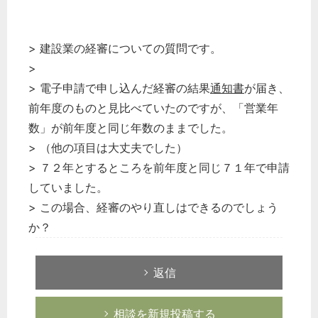
> 建設業の経審についての質問です。
>
> 電子申請で申し込んだ経審の結果
通知書
が届き、
前年度のものと見比べていたのですが、「営業年
数」が前年度と同じ年数のままでした。
> （他の項目は大丈夫でした）
> ７２年とするところを前年度と同じ７１年で申請
していました。
> この場合、経審のやり直しはできるのでしょう
か？
返信
相談を新規投稿する