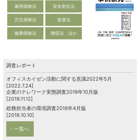
雇用保険法
安全衛生法
労災保険法
派遣法
健康保険法
徴収法 ほか
調査レポート
オフィスカイゼン活動に関する意識2022年5月
[2022.7.24]
企業のテレワーク実態調査2019年10月版
[2019.11.12]
総務担当者の環境調査2018年4月版
[2018.10.10]
一覧へ