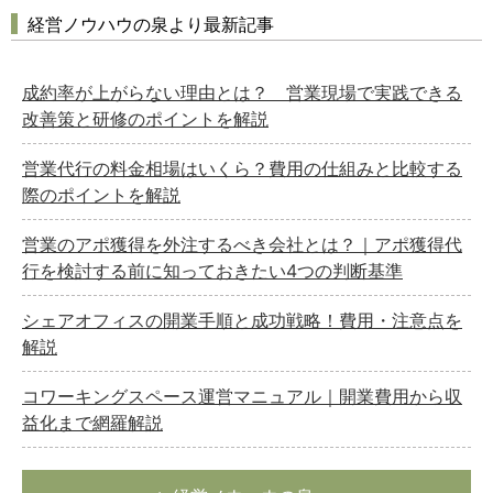
経営ノウハウの泉より最新記事
成約率が上がらない理由とは？ 営業現場で実践できる
改善策と研修のポイントを解説
営業代行の料金相場はいくら？費用の仕組みと比較する
際のポイントを解説
営業のアポ獲得を外注するべき会社とは？｜アポ獲得代
行を検討する前に知っておきたい4つの判断基準
シェアオフィスの開業手順と成功戦略！費用・注意点を
解説
コワーキングスペース運営マニュアル｜開業費用から収
益化まで網羅解説