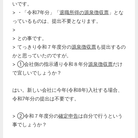
いです。
> ・「令和7年分」「
退職所得の源泉徴収票
」とな
っているものは、提出不要となります。
>
> との事です。
> てっきり令和７年度分の
源泉徴収票
も提出するの
かと思っていたのですが。
> ①会社側の指示通り令和８年分
源泉徴収票
だけ
で宜しいでしょうか？
はい。新しい会社に今年(令和8年)入社する場合、
令和7年分の提出は不要です。
> ②令和７年度分の
確定申告
は自分で行うという
事でしょうか？