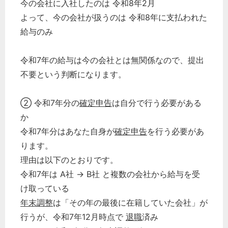
今の会社に入社したのは 令和8年2月
よって、今の会社が扱うのは 令和8年に支払われた
給与のみ
令和7年の給与は今の会社とは無関係なので、提出
不要という判断になります。
② 令和7年分の
確定申告
は自分で行う必要がある
か
令和7年分はあなた自身が
確定申告
を行う必要があ
ります。
理由は以下のとおりです。
令和7年は A社 → B社 と複数の会社から給与を受
け取っている
年末調整
は「その年の最後に在籍していた会社」が
行うが、令和7年12月時点で
退職
済み