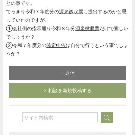
との事です。
てっきり令和７年度分の
源泉徴収票
も提出するのかと思
っていたのですが。
①会社側の指示通り令和８年分
源泉徴収票
だけで宜しい
でしょうか？
②令和７年度分の
確定申告
は自分で行うという事でしょ
うか？
返信
相談を新規投稿する