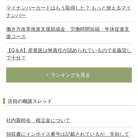
マイナンバーカードはもう取得した？ もっと使えるマイ
ナンバー
働き方改革推進支援助成金 労働時間短縮・年休促進支
援コース
【Q＆A】産業医は無責任が認められているので名義貸し
で十分？
ランキングを見る
注目の相談スレッド
社内親睦会 積立金について
領収書にインボイス番号は記載されているが、失効して