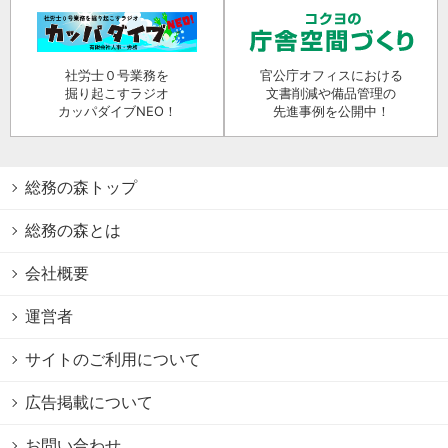
社労士０号業務を
官公庁オフィスにおける
掘り起こすラジオ
文書削減や備品管理の
カッパダイブNEO！
先進事例を公開中！
総務の森トップ
総務の森とは
会社概要
運営者
サイトのご利用について
広告掲載について
お問い合わせ