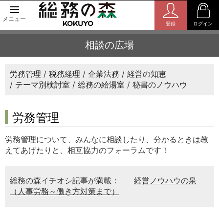
メニュー
登録
ログイン
相談の広場
労務管理
税務経理
企業法務
経営の知恵
テーマ別検討室
総務の給湯室
秘書のノウハウ
労務管理
労務管理について、みんなに相談したり、分かるときは教
えてあげたりと、相互協力のフォーラムです！
総務の森イチオシ記事が満載：
経営ノウハウの泉
（人事労務～働き方対策まで）