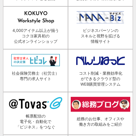
4,000アイテム以上が揃う
ビジネスパーソンの
コクヨ家具初の
スキルと視野を拡げる
公式オンラインショップ
情報サイト
社会保険労務士（社労士）
コスト削減・業務効率化
専門の求人サイト
ができるクラウド型の
WEB購買管理システム
帳票配信の
総務のお仕事、オフィスや
電子化・自動化で
働き方の取組みをご紹介
「ビジネス」をつなぐ