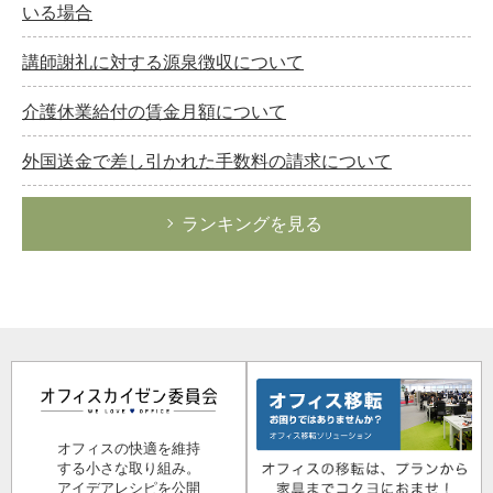
いる場合
講師謝礼に対する源泉徴収について
介護休業給付の賃金月額について
外国送金で差し引かれた手数料の請求について
ランキングを見る
オフィスの快適を維持
する小さな取り組み。
アイデアレシピを公開