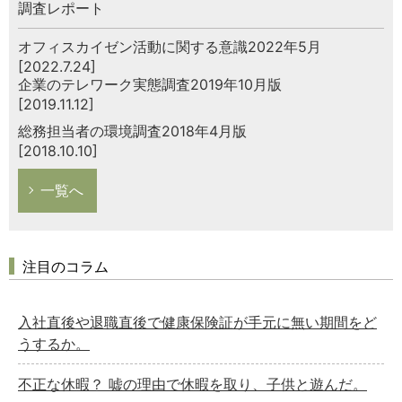
調査レポート
オフィスカイゼン活動に関する意識2022年5月
[2022.7.24]
企業のテレワーク実態調査2019年10月版
[2019.11.12]
総務担当者の環境調査2018年4月版
[2018.10.10]
一覧へ
注目のコラム
入社直後や退職直後で健康保険証が手元に無い期間をど
うするか。
不正な休暇？ 嘘の理由で休暇を取り、子供と遊んだ。