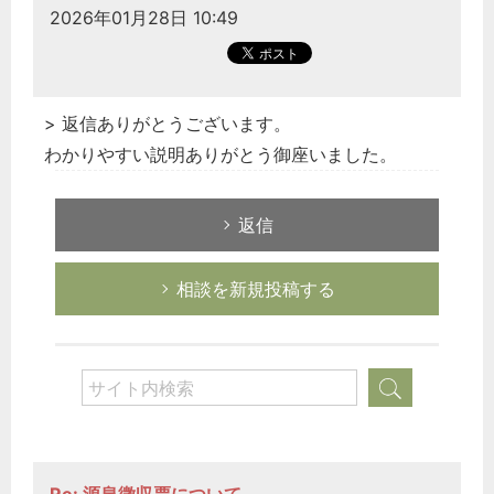
税務経理
2026年01月28日 10:49
企業法務
経営の知恵
総務の給湯室
> 返信ありがとうございます。
秘書のノウハウ
わかりやすい説明ありがとう御座いました。
次へ
返信
相談を新規投稿する