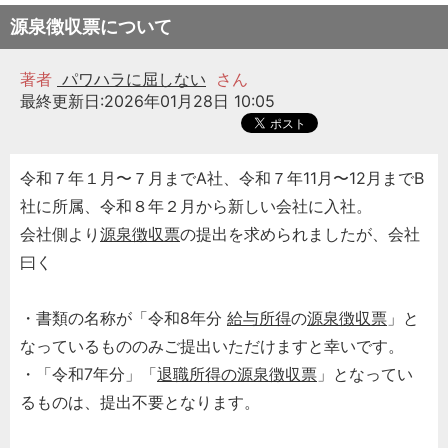
源泉徴収票について
著者
パワハラに屈しない
さん
最終更新日:2026年01月28日 10:05
令和７年１月〜７月までA社、令和７年11月〜12月までB
社に所属、令和８年２月から新しい会社に入社。
会社側より
源泉徴収票
の提出を求められましたが、会社
曰く
・書類の名称が「令和8年分
給与所得
の
源泉徴収票
」と
なっているもののみご提出いただけますと幸いです。
・「令和7年分」「
退職所得の源泉徴収票
」となってい
るものは、提出不要となります。