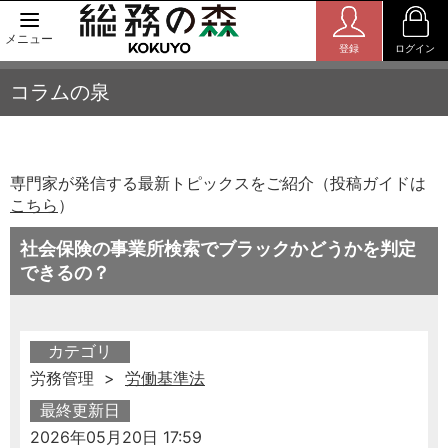
メニュー
登録
ログイン
コラムの泉
専門家が発信する最新トピックスをご紹介（投稿ガイドは
こちら
）
社会保険の事業所検索でブラックかどうかを判定
できるの？
カテゴリ
労務管理 >
労働基準法
最終更新日
2026年05月20日 17:59