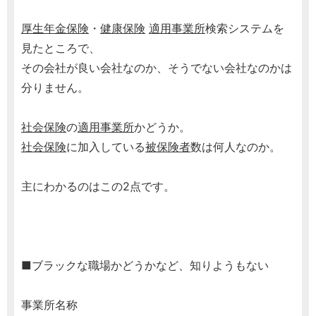
厚生年金保険
・
健康保険
適用事業所
検索システムを
見たところで、
その会社が良い会社なのか、そうでない会社なのかは
分りません。
社会保険
の
適用事業所
かどうか。
社会保険
に加入している
被保険者
数は何人なのか。
主にわかるのはこの2点です。
■ブラックな職場かどうかなど、知りようもない
事業所名称