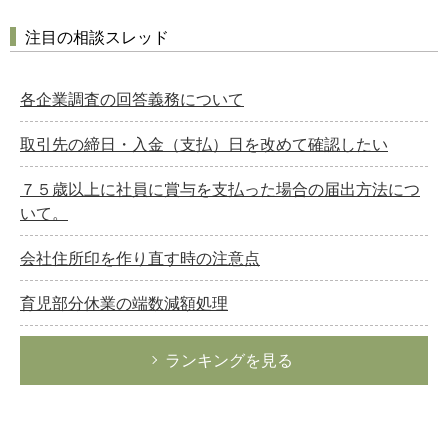
注目の相談スレッド
各企業調査の回答義務について
取引先の締日・入金（支払）日を改めて確認したい
７５歳以上に社員に賞与を支払った場合の届出方法につ
いて。
会社住所印を作り直す時の注意点
育児部分休業の端数減額処理
ランキングを見る