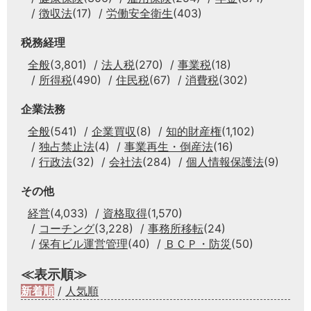
徴収法
(17)
労働安全衛生
(403)
税務経理
全般
(3,801)
法人税
(270)
事業税
(18)
所得税
(490)
住民税
(67)
消費税
(302)
企業法務
全般
(541)
企業買収
(8)
知的財産権
(1,102)
独占禁止法
(4)
事業再生・倒産法
(16)
行政法
(32)
会社法
(284)
個人情報保護法
(9)
その他
経営
(4,033)
資格取得
(1,570)
コーチング
(3,228)
事務所移転
(24)
保有ビル運営管理
(40)
ＢＣＰ・防災
(50)
≪表示順≫
新着順
/
人気順