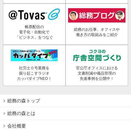
帳票配信の
総務のお仕事、オフィスや
電子化・自動化で
働き方の取組みをご紹介
「ビジネス」をつなぐ
社労士０号業務を
官公庁オフィスにおける
掘り起こすラジオ
文書削減や備品管理の
カッパダイブNEO！
先進事例を公開中！
総務の森トップ
総務の森とは
会社概要