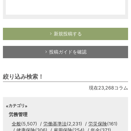
新規投稿する
投稿ガイドを確認
絞り込み検索！
現在23,268コラム
カテゴリ
労務管理
全般
(5,507)
労働基準法
(2,231)
労災保険
(161)
健康保険
(306)
雇用保険
(254)
年金
(371)