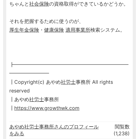
ちゃんと
社会保険
の資格取得ができているかどうか。
それを把握するために使うのが、
厚生年金保険
・
健康保険
適用事業所
検索システム。
┣━━━━━━━━━━━━━━━━━━━━━━━
━━━━━━━━
┃Copyright(c) あやめ
社労士
事務所 All rights
reserved
┃あやめ
社労士
事務所
┃
https://www.growthwk.com
あやめ社労士事務所さんのプロフィール
閲覧数
をみる
(1,238)