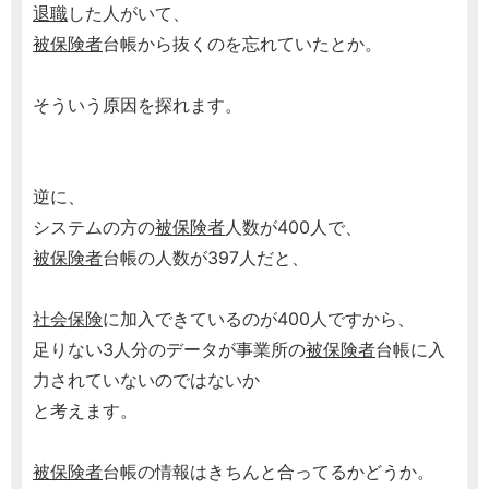
退職
した人がいて、
被保険者
台帳から抜くのを忘れていたとか。
そういう原因を探れます。
逆に、
システムの方の
被保険者
人数が400人で、
被保険者
台帳の人数が397人だと、
社会保険
に加入できているのが400人ですから、
足りない3人分のデータが事業所の
被保険者
台帳に入
力されていないのではないか
と考えます。
被保険者
台帳の情報はきちんと合ってるかどうか。