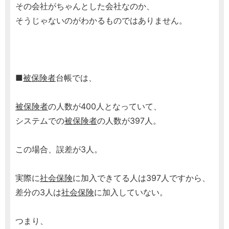
その会社がちゃんとした会社なのか、
そうじゃないのがわかるものではありません。
■
被保険者
台帳では、
被保険者
の人数が400人となっていて、
システムでの
被保険者
の人数が397人。
この場合、誤差が3人。
実際に
社会保険
に加入できてる人は397人ですから、
差分の3人は
社会保険
に加入していない。
つまり、