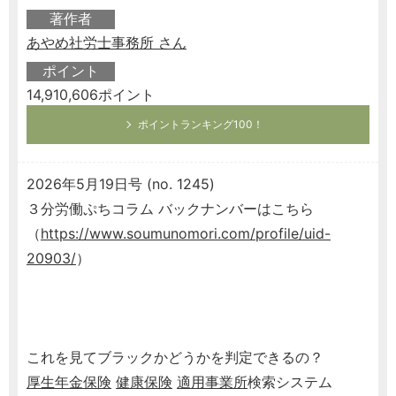
著作者
あやめ社労士事務所 さん
ポイント
14,910,606ポイント
ポイントランキング100！
2026年5月19日号 (no. 1245)
３分労働ぷちコラム バックナンバーはこちら
（
https://www.soumunomori.com/profile/uid-
20903/
）
これを見てブラックかどうかを判定できるの？
厚生年金保険
健康保険
適用事業所
検索システム