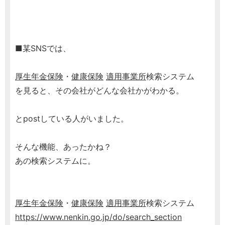
■某SNSでは、
厚生年金保険
・
健康保険
適用事業所
検索システム
を見ると、その会社がどんな会社かがわかる。
とpostしている人がいました。
そんな機能、あったかね？
あの検索システムに。
厚生年金保険
・
健康保険
適用事業所
検索システム
https://www.nenkin.go.jp/do/search_section