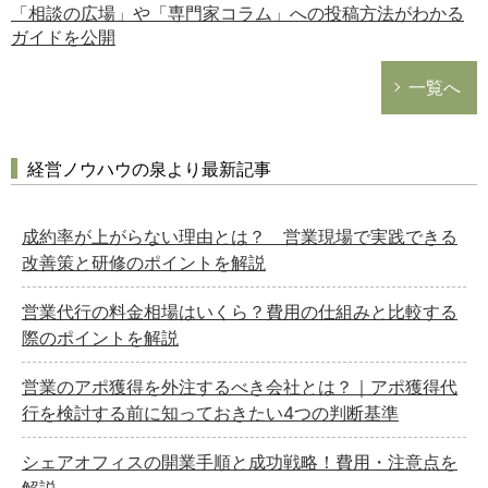
「相談の広場」や「専門家コラム」への投稿方法がわかる
ガイドを公開
一覧へ
経営ノウハウの泉より最新記事
成約率が上がらない理由とは？ 営業現場で実践できる
改善策と研修のポイントを解説
営業代行の料金相場はいくら？費用の仕組みと比較する
際のポイントを解説
営業のアポ獲得を外注するべき会社とは？｜アポ獲得代
行を検討する前に知っておきたい4つの判断基準
シェアオフィスの開業手順と成功戦略！費用・注意点を