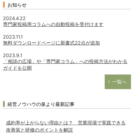
お知らせ
2024.4.22
専門家投稿用コラムへの自動投稿を受付けます
2023.11.1
無料ダウンロードページに新書式22点が追加
2023.9.1
「相談の広場」や「専門家コラム」への投稿方法がわかる
ガイドを公開
一覧へ
経営ノウハウの泉より最新記事
成約率が上がらない理由とは？ 営業現場で実践できる
改善策と研修のポイントを解説