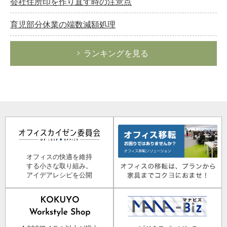
会社住所印を作り直す時の注意点
育児部分休業の端数減額処理
ランキングを見る
オフィスの快適を維持
する小さな取り組み。
アイデアレシピを公開