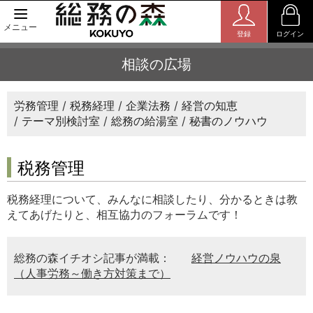
メニュー
登録
ログイン
相談の広場
労務管理
税務経理
企業法務
経営の知恵
テーマ別検討室
総務の給湯室
秘書のノウハウ
税務管理
税務経理について、みんなに相談したり、分かるときは教
えてあげたりと、相互協力のフォーラムです！
総務の森イチオシ記事が満載：
経営ノウハウの泉
（人事労務～働き方対策まで）