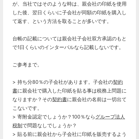
が、当社ではそのような時は、親会社の印紙を使用
した後、翌日くらいに子会社が同額の印紙を購入し
て返す、という方法を取ることが多いです。
台帳の記載については親会社子会社双方承認のもと
で1日くらいのインターバルなら記載しないです。
ご参考まで。
> 持ち分80％の子会社があります。子会社の
契約
書
に親会社で購入した印紙を貼る事は税務上問題に
なりますか？その
契約書
に親会社の名前は一切出て
こないです。
> 寄附金認定でしょうか？100％なら
グループ法人
税制
で問題なしでしょうか？
> 貼る前に親会社から子会社に印紙を販売するよう