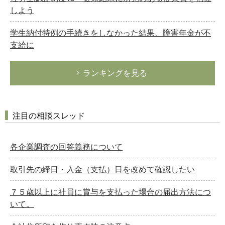
しよう
学生納付特例の手続きをしなかった結果、障害年金が不
支給に
ランキングを見る
注目の相談スレッド
各企業調査の回答義務について
取引先の締日・入金（支払）日を改めて確認したい
７５歳以上に社員に賞与を支払った場合の届出方法につ
いて。