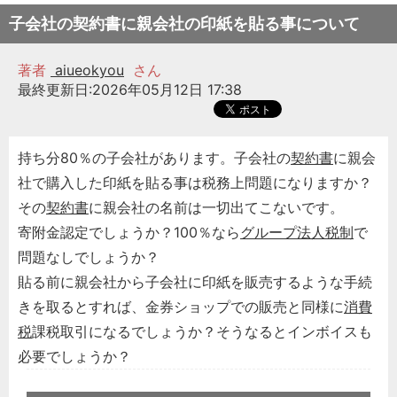
子会社の契約書に親会社の印紙を貼る事について
著者
aiueokyou
さん
最終更新日:2026年05月12日 17:38
持ち分80％の子会社があります。子会社の
契約書
に親会
社で購入した印紙を貼る事は税務上問題になりますか？
その
契約書
に親会社の名前は一切出てこないです。
寄附金認定でしょうか？100％なら
グループ法人税制
で
問題なしでしょうか？
貼る前に親会社から子会社に印紙を販売するような手続
きを取るとすれば、金券ショップでの販売と同様に
消費
税
課税取引になるでしょうか？そうなるとインボイスも
必要でしょうか？