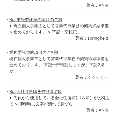
著者：ANRI
Re: 業務委託契約項目のご相
> 現在個人事業主として営業代行業務の契約締結準備
を進めております。 > 下記一部転記...
著者：springfield
業務委託契約項目のご相談
現在個人事業主として営業代行業務の契約締結準備を
進めております。 下記一部転記しますが、下記2点
が...
著者：くるっくー
Re: 会社住所印を作り直す時
> 先代から使用している会社住所印(ゴム印）が劣化し
て > 押印時に文字が潰れて見づら...
著者：ANRI