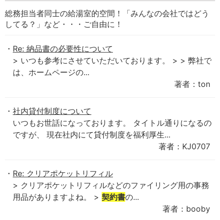
総務担当者同士の給湯室的空間！「みんなの会社ではどう
してる？」など・・・ご自由に！
Re: 納品書の必要性について
> いつも参考にさせていただいております。 > > 弊社で
は、ホームページの...
著者：ton
社内貸付制度について
いつもお世話になっております。 タイトル通りになるの
ですが、 現在社内にて貸付制度を福利厚生...
著者：KJ0707
Re: クリアポケットリフィル
> クリアポケットリフィルなどのファイリング用の事務
用品がありますよね。 >
契約書
の...
著者：booby