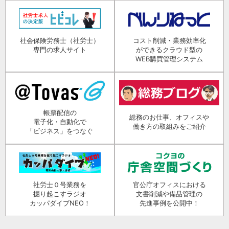
社会保険労務士（社労士）
コスト削減・業務効率化
専門の求人サイト
ができるクラウド型の
WEB購買管理システム
帳票配信の
総務のお仕事、オフィスや
電子化・自動化で
働き方の取組みをご紹介
「ビジネス」をつなぐ
社労士０号業務を
官公庁オフィスにおける
掘り起こすラジオ
文書削減や備品管理の
カッパダイブNEO！
先進事例を公開中！