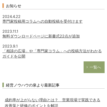
お知らせ
2024.4.22
専門家投稿用コラムへの自動投稿を受付けます
2023.11.1
無料ダウンロードページに新書式22点が追加
2023.9.1
「相談の広場」や「専門家コラム」への投稿方法がわかる
ガイドを公開
一覧へ
経営ノウハウの泉より最新記事
成約率が上がらない理由とは？ 営業現場で実践できる
改善策と研修のポイントを解説