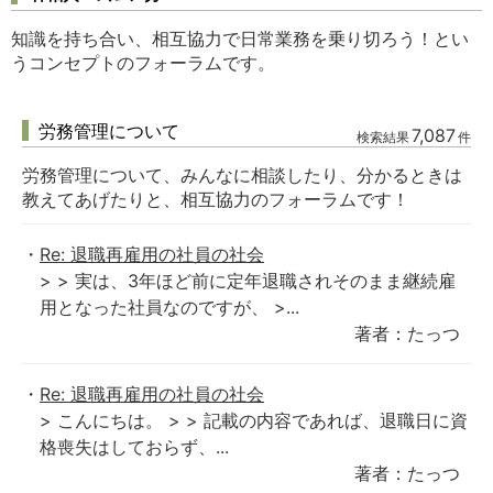
知識を持ち合い、相互協力で日常業務を乗り切ろう！とい
うコンセプトのフォーラムです。
労務管理について
7,087
検索結果
件
労務管理について、みんなに相談したり、分かるときは
教えてあげたりと、相互協力のフォーラムです！
Re: 退職再雇用の社員の社会
> > 実は、3年ほど前に定年退職されそのまま継続雇
用となった社員なのですが、 >...
著者：たっつ
Re: 退職再雇用の社員の社会
> こんにちは。 > > 記載の内容であれば、退職日に資
格喪失はしておらず、...
著者：たっつ