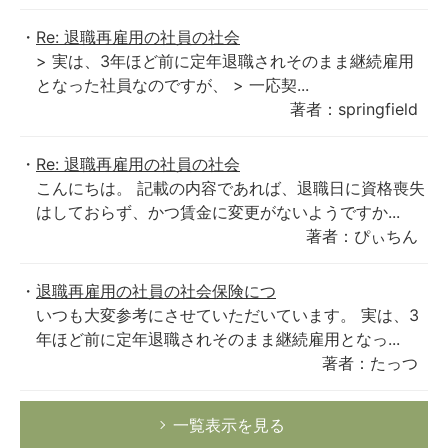
Re: 退職再雇用の社員の社会
> 実は、3年ほど前に定年退職されそのまま継続雇用
となった社員なのですが、 > 一応契...
著者：springfield
Re: 退職再雇用の社員の社会
こんにちは。 記載の内容であれば、退職日に資格喪失
はしておらず、かつ賃金に変更がないようですか...
著者：ぴぃちん
退職再雇用の社員の社会保険につ
いつも大変参考にさせていただいています。 実は、3
年ほど前に定年退職されそのまま継続雇用となっ...
著者：たっつ
一覧表示を見る