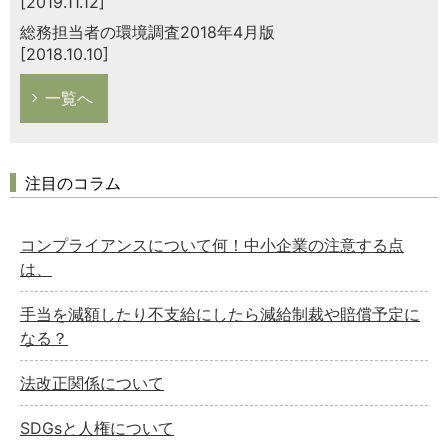
[2019.11.12]
総務担当者の環境調査2018年4月版
[2018.10.10]
一覧へ
注目のコラム
コンプライアンスについて何！中小企業の注意する点
は、
手当を減額したり不支給にしたら減給制裁や賠償予定に
なる？
法改正関係について
SDGsと人権について