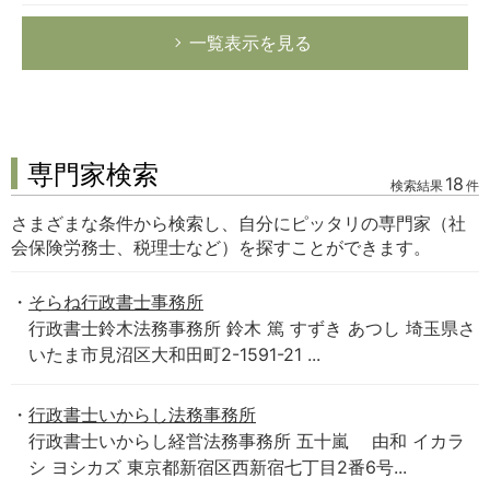
一覧表示を見る
専門家検索
18
検索結果
件
さまざまな条件から検索し、自分にピッタリの専門家（社
会保険労務士、税理士など）を探すことができます。
そらね行政書士事務所
行政書士鈴木法務事務所 鈴木 篤 すずき あつし 埼玉県さ
いたま市見沼区大和田町2-1591-21 ...
行政書士いからし法務事務所
行政書士いからし経営法務事務所 五十嵐 由和 イカラ
シ ヨシカズ 東京都新宿区西新宿七丁目2番6号...