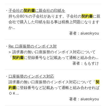
子会社の
契約書
に親会社の印紙を
持ち分80％の子会社があります。子会社の
契約書
に親
会社で購入した印紙を貼る事は税務上問題になります
か...
著者：aiueokyou
Re: 口座振替のインボイス対
> 請求書の無い口座振替のインボイス対応について
「
契約書
に登録番号など記載あって通帳と組み合わ...
著者：ももすけ
口座振替のインボイス対応
請求書の無い口座振替のインボイス対応について「
契
約書
に登録番号など記載あって通帳と組み合わせれば
ＯＫ...
著者：aiueokyou