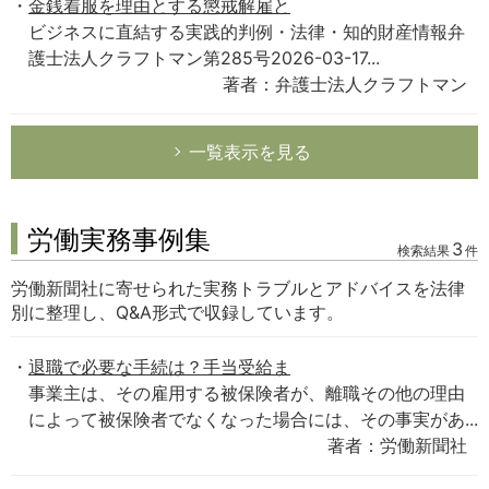
金銭着服を理由とする懲戒解雇と
ビジネスに直結する実践的判例・法律・知的財産情報弁
護士法人クラフトマン第285号2026-03-17...
著者：弁護士法人クラフトマン
一覧表示を見る
労働実務事例集
3
検索結果
件
労働新聞社に寄せられた実務トラブルとアドバイスを法律
別に整理し、Q&A形式で収録しています。
退職で必要な手続は？手当受給ま
事業主は、その雇用する被保険者が、離職その他の理由
によって被保険者でなくなった場合には、その事実があ...
著者：労働新聞社