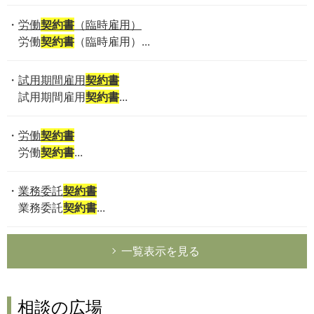
労働
契約書
（臨時雇用）
労働
契約書
（臨時雇用）...
試用期間雇用
契約書
試用期間雇用
契約書
...
労働
契約書
労働
契約書
...
業務委託
契約書
業務委託
契約書
...
一覧表示を見る
相談の広場