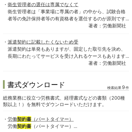
衛生管理者の選任は専属でなくて
衛生管理者は「事業場に専属の者」の中から、試験合格
者等の免許保持者等の有資格者を選任するのが原則です...
著者：労働新聞社
派遣契約に記載したくないため受
派遣契約は単発もありますが、固定した取引先を決め、
長期にわたってサービスを受け入れるケースもあります...
著者：労働新聞社
書式ダウンロード
9
検索結果
件
総務業務に役立つ労務書式、経理書式などの書類（200種
類以上！）を無料でダウンロードいただけます。
労働
契約書
（パートタイマー）
労働
契約書
（パートタイマー）...