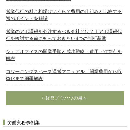
営業代行の料金相場はいくら？費用の仕組みと比較する
際のポイントを解説
営業のアポ獲得を外注するべき会社とは？｜アポ獲得代
行を検討する前に知っておきたい4つの判断基準
シェアオフィスの開業手順と成功戦略！費用・注意点を
解説
コワーキングスペース運営マニュアル｜開業費用から収
益化まで網羅解説
経営ノウハウの泉へ
労働実務事例集