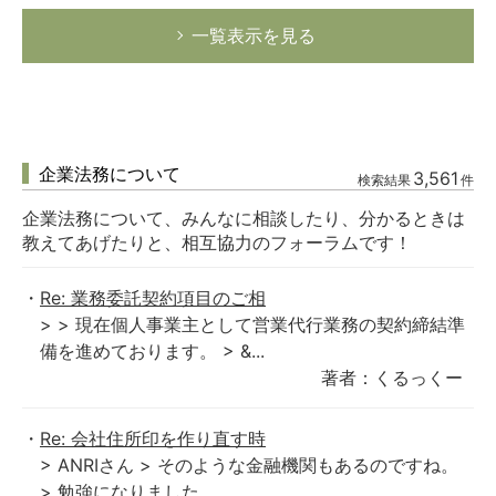
一覧表示を見る
企業法務について
3,561
検索結果
件
企業法務について、みんなに相談したり、分かるときは
教えてあげたりと、相互協力のフォーラムです！
Re: 業務委託契約項目のご相
> > 現在個人事業主として営業代行業務の契約締結準
備を進めております。 > &...
著者：くるっくー
Re: 会社住所印を作り直す時
> ANRIさん > そのような金融機関もあるのですね。
> 勉強になりました...