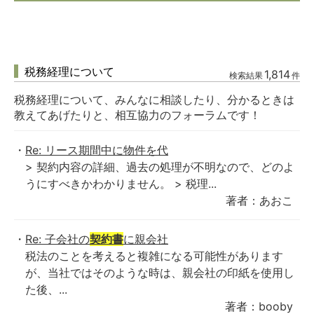
税務経理について
1,814
検索結果
件
税務経理について、みんなに相談したり、分かるときは
教えてあげたりと、相互協力のフォーラムです！
Re: リース期間中に物件を代
> 契約内容の詳細、過去の処理が不明なので、どのよ
うにすべきかわかりません。 > 税理...
著者：あおこ
Re: 子会社の
契約書
に親会社
税法のことを考えると複雑になる可能性があります
が、当社ではそのような時は、親会社の印紙を使用し
た後、...
著者：booby