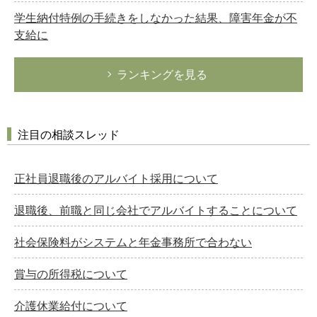
学生納付特例の手続きをしなかった結果、障害年金が不
支給に
ランキングを見る
注目の相談スレッド
正社員退職後のアルバイト採用について
退職後、前職と同じ会社でアルバイトすることについて
社会保険料がシステムと年金事務所で合わない
賞与の所得税について
介護休業給付について