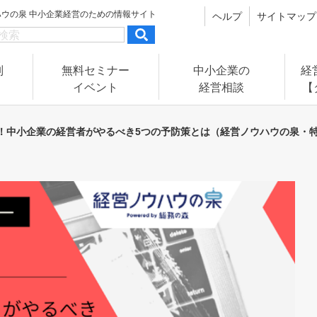
ハウの泉
中小企業経営のための情報サイト
ヘルプ
サイトマップ
別
無料セミナー
中小企業の
経
イベント
経営相談
【
！中小企業の経営者がやるべき5つの予防策とは（経営ノウハウの泉・