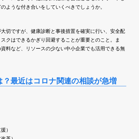
どのような付き合いをしていくべきでしょうか。
が大切ですが、健康診断と事後措置を確実に行い、安全配
リスクはできるかぎり回避することが重要とのこと。ま
の資料など、リソースの少ない中小企業でも活用できる無
は？最近はコロナ関連の相談が急増
）
支援）
方改革）