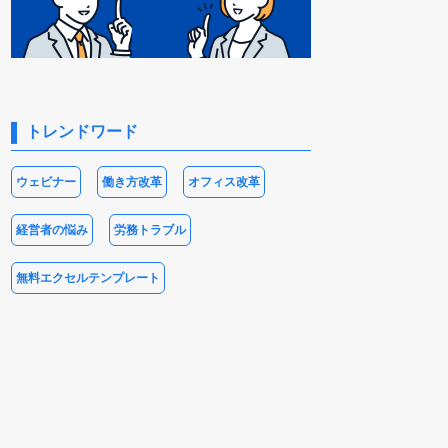
トレンドワード
ウェビナー
働き方改革
オフィス改革
経営者の悩み
労務トラブル
無料エクセルテンプレート