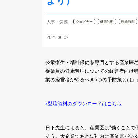
より）
人事・労務
ウェビナー
健康診断
残業時間
2021.06.07
公衆衛生・精神保健を専門とする産業医/
従業員の健康管理についての経営者向け特
業の経営者がやるべき5つの予防策とは』
>登壇資料のダウンロードはこちら
日下先生によると、産業医は“働くことで
そう。大企業であれば社内に産業医がい