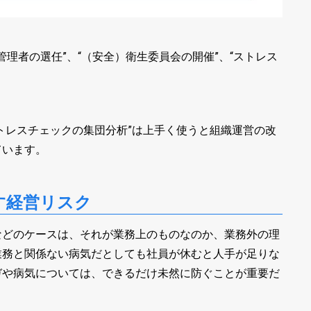
管理者の選任”、“（安全）衛生委員会の開催”、“ストレス
トレスチェックの集団分析”は上手く使うと組織運営の改
ています。
す経営リスク
などのケースは、それが業務上のものなのか、業務外の理
業務と関係ない病気だとしても社員が休むと人手が足りな
ガや病気については、できるだけ未然に防ぐことが重要だ