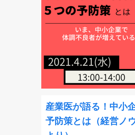
産業医が語る！中小
予防策とは（経営ノ