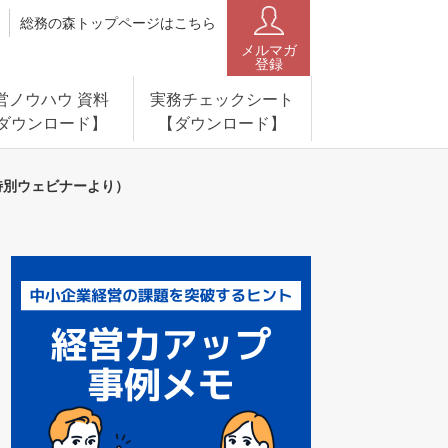
総務の森トップページはこちら
メルマガ
登録
営ノウハウ 資料
実務チェックシート
ダウンロード】
【ダウンロード】
特別ウェビナーより）