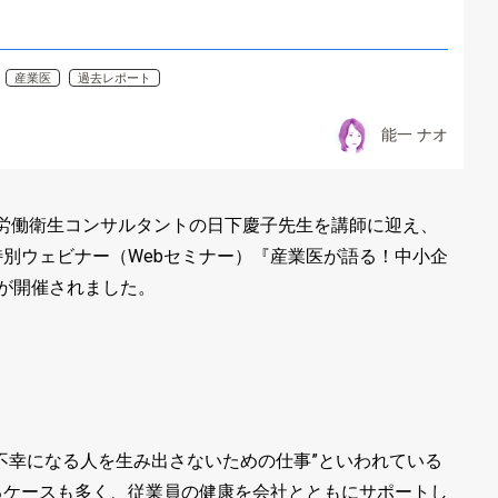
産業医
過去レポート
能一 ナオ
労働衛生コンサルタントの日下慶子先生を講師に迎え、
別ウェビナー（Webセミナー）『産業医が語る！中小企
が開催されました。
不幸になる人を生み出さないための仕事”といわれている
るケースも多く、従業員の健康を会社とともにサポートし