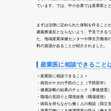
ています。では、中小企業では産業医と
まずは法律に定められた体制を作ること
慮義務違反とならないよう、予見できる
た、地域産業保健センターや厚生労働省
料の資源があることが紹介されました。
産業医に相談できること
＜産業医に相談できること＞
・病気やケガの予防のこと（予防医学）
・健康診断の結果のチェック（事後措置
・職場の見回りと環境改善（職場巡視）
・病気を持ちながら働く人の相談（両立
・過重労働による健康障害の防止（働き