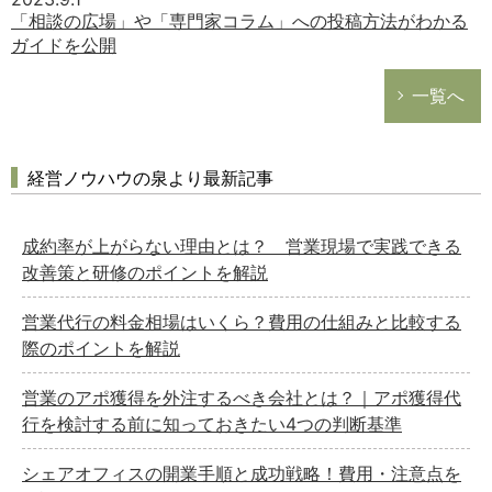
「相談の広場」や「専門家コラム」への投稿方法がわかる
ガイドを公開
一覧へ
経営ノウハウの泉より最新記事
成約率が上がらない理由とは？ 営業現場で実践できる
改善策と研修のポイントを解説
営業代行の料金相場はいくら？費用の仕組みと比較する
際のポイントを解説
営業のアポ獲得を外注するべき会社とは？｜アポ獲得代
行を検討する前に知っておきたい4つの判断基準
シェアオフィスの開業手順と成功戦略！費用・注意点を