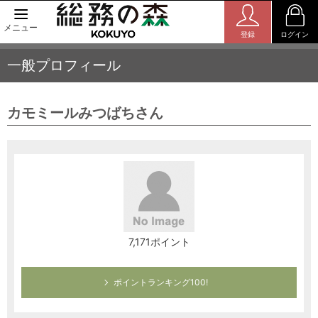
メニュー
登録
ログイン
一般プロフィール
カモミールみつばちさん
7,171ポイント
ポイントランキング100!