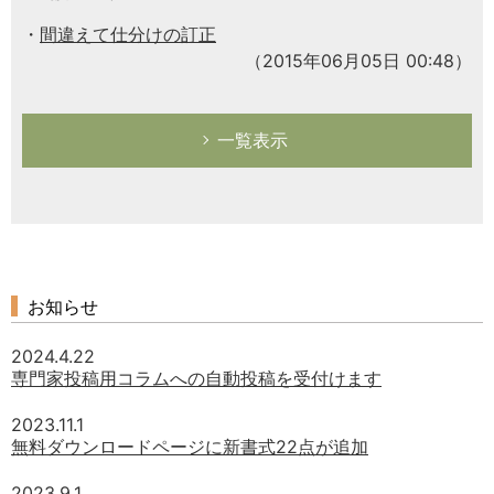
間違えて仕分けの訂正
（2015年06月05日 00:48）
一覧表示
お知らせ
2024.4.22
専門家投稿用コラムへの自動投稿を受付けます
2023.11.1
無料ダウンロードページに新書式22点が追加
2023.9.1