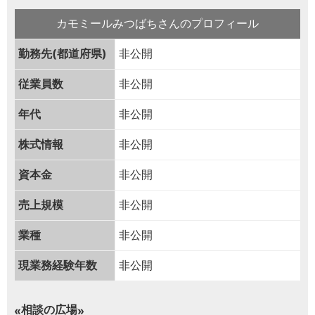
カモミールみつばちさんのプロフィール
勤務先(都道府県)
非公開
従業員数
非公開
年代
非公開
株式情報
非公開
資本金
非公開
売上規模
非公開
業種
非公開
現業務経験年数
非公開
相談の広場