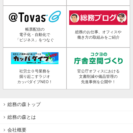
帳票配信の
総務のお仕事、オフィスや
電子化・自動化で
働き方の取組みをご紹介
「ビジネス」をつなぐ
社労士０号業務を
官公庁オフィスにおける
掘り起こすラジオ
文書削減や備品管理の
カッパダイブNEO！
先進事例を公開中！
総務の森トップ
総務の森とは
会社概要