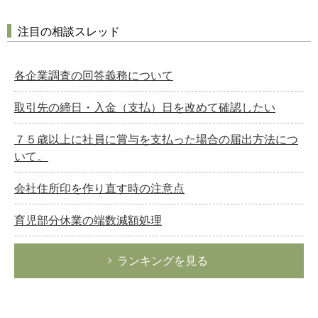
注目の相談スレッド
各企業調査の回答義務について
取引先の締日・入金（支払）日を改めて確認したい
７５歳以上に社員に賞与を支払った場合の届出方法につ
いて。
会社住所印を作り直す時の注意点
育児部分休業の端数減額処理
ランキングを見る