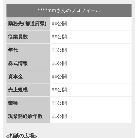
****mmさんのプロフィール
勤務先(都道府県)
非公開
従業員数
非公開
年代
非公開
株式情報
非公開
資本金
非公開
売上規模
非公開
業種
非公開
現業務経験年数
非公開
相談の広場