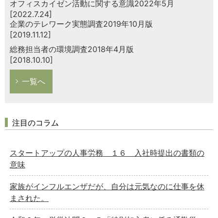
オフィスカイゼン活動に関する意識2022年5月
[2022.7.24]
企業のテレワーク実態調査2019年10月版
[2019.11.12]
総務担当者の環境調査2018年4月版
[2018.10.10]
一覧へ
注目のコラム
スタートアップの人事労務 １６ 入社時提出の書類の
意味
家族がインフルエンザだが、自分は元気なのに仕事を休
まされた。