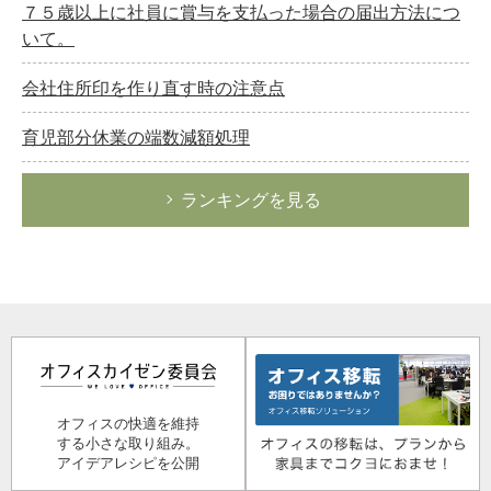
７５歳以上に社員に賞与を支払った場合の届出方法につ
いて。
会社住所印を作り直す時の注意点
育児部分休業の端数減額処理
ランキングを見る
オフィスの快適を維持
する小さな取り組み。
アイデアレシピを公開