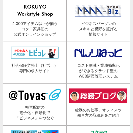
4,000アイテム以上が揃う
ビジネスパーソンの
コクヨ家具初の
スキルと視野を拡げる
公式オンラインショップ
情報サイト
社会保険労務士（社労士）
コスト削減・業務効率化
専門の求人サイト
ができるクラウド型の
WEB購買管理システム
帳票配信の
総務のお仕事、オフィスや
電子化・自動化で
働き方の取組みをご紹介
「ビジネス」をつなぐ