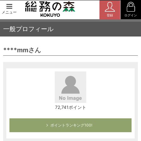
メニュー
登録
ログイン
一般プロフィール
****mmさん
72,741ポイント
ポイントランキング100!