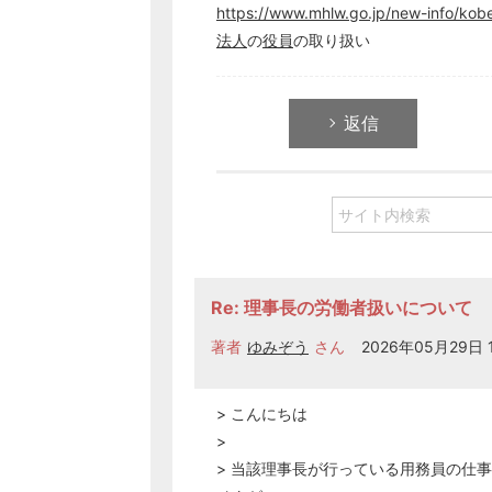
https://www.mhlw.go.jp/new-info/kob
法人
の
役員
の取り扱い
返信
Re: 理事長の労働者扱いについて
著者
ゆみぞう
さん
2026年05月29日 1
> こんにちは
>
> 当該理事長が行っている用務員の仕