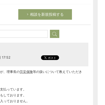
相談を新規投稿する
17:52
が、理事長の
労災保険
等の扱いについて教えていただき
支払っています。
事もしております。
入っておりません。