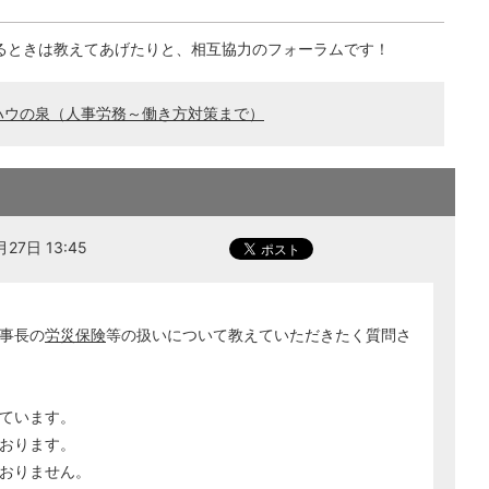
るときは教えてあげたりと、相互協力のフォーラムです！
ハウの泉（人事労務～働き方対策まで）
27日 13:45
事長の
労災保険
等の扱いについて教えていただきたく質問さ
ています。
おります。
おりません。