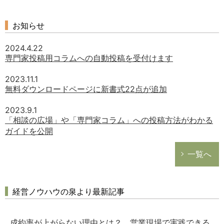
お知らせ
2024.4.22
専門家投稿用コラムへの自動投稿を受付けます
2023.11.1
無料ダウンロードページに新書式22点が追加
2023.9.1
「相談の広場」や「専門家コラム」への投稿方法がわかる
ガイドを公開
一覧へ
経営ノウハウの泉より最新記事
成約率が上がらない理由とは？ 営業現場で実践できる