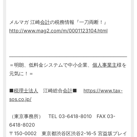
メルマガ 江崎
会計
の税務情報『一刀両断！』
http://www.mag2.com/m/0001123104.html
───────────────────────────────────
＝明朗、低料金システムで中小企業、
個人事業主
様を
元気に！＝
■
税理士
法人
江崎総合
会計
■
https://www.tax-
sos.co.jp/
（東京事務所） TEL 03-6418-8010 FAX 03-
6418-8020
〒150-0002 東京都渋谷区渋谷2-16-5 宮益坂プレイ