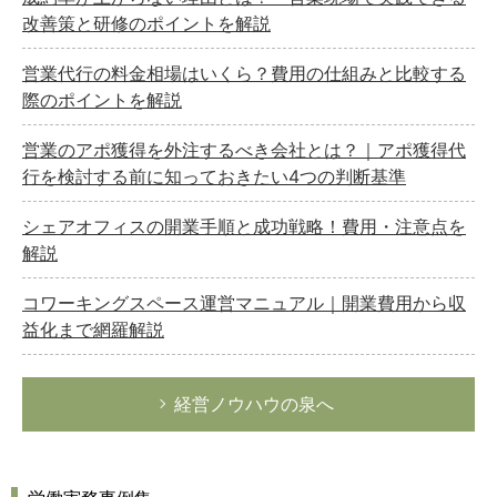
改善策と研修のポイントを解説
営業代行の料金相場はいくら？費用の仕組みと比較する
際のポイントを解説
営業のアポ獲得を外注するべき会社とは？｜アポ獲得代
行を検討する前に知っておきたい4つの判断基準
シェアオフィスの開業手順と成功戦略！費用・注意点を
解説
コワーキングスペース運営マニュアル｜開業費用から収
益化まで網羅解説
経営ノウハウの泉へ