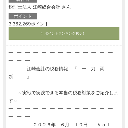
税理士法人 江崎総合会計 さん
ポイント
3,382,269ポイント
ポイントランキング100！
━…━…━…━…━…━…━…━…━…━…━…━…━…
━…━…━
江崎
会計
の税務情報 『 一 刀 両
断 ！ 』
～実戦で実践できる本当の税務対策をご紹介しま
す～
━…━…━…━…━…━…━…━…━…━…━…━…━…
━…━…━
２０２６年 ６月 １０日 Ｖｏｌ．