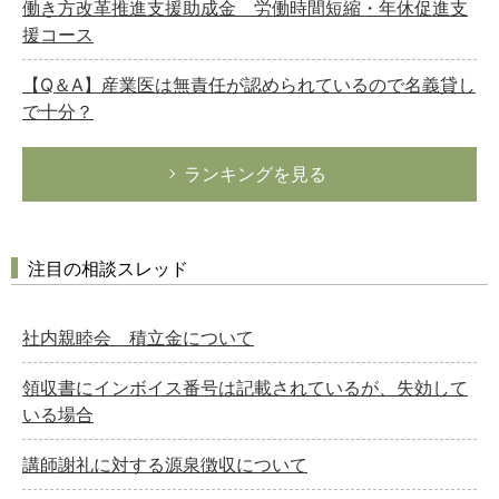
働き方改革推進支援助成金 労働時間短縮・年休促進支
援コース
【Q＆A】産業医は無責任が認められているので名義貸し
で十分？
ランキングを見る
注目の相談スレッド
社内親睦会 積立金について
領収書にインボイス番号は記載されているが、失効して
いる場合
講師謝礼に対する源泉徴収について