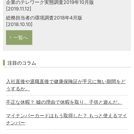
企業のテレワーク実態調査2019年10月版
[2019.11.12]
総務担当者の環境調査2018年4月版
[2018.10.10]
一覧へ
注目のコラム
入社直後や退職直後で健康保険証が手元に無い期間をど
うするか。
不正な休暇？ 嘘の理由で休暇を取り、子供と遊んだ。
マイナンバーカードはもう取得した？ もっと使えるマイ
ナンバー