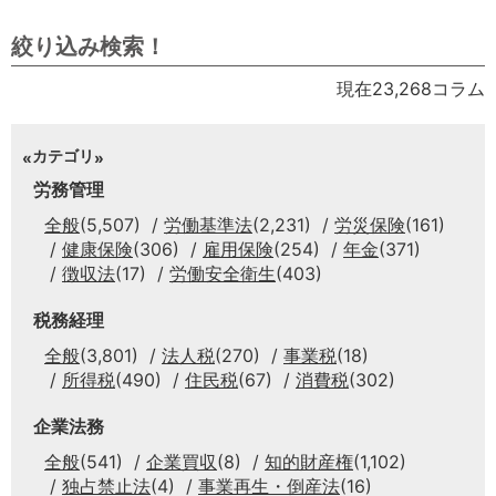
絞り込み検索！
現在23,268コラム
カテゴリ
労務管理
全般
(5,507)
労働基準法
(2,231)
労災保険
(161)
健康保険
(306)
雇用保険
(254)
年金
(371)
徴収法
(17)
労働安全衛生
(403)
税務経理
全般
(3,801)
法人税
(270)
事業税
(18)
所得税
(490)
住民税
(67)
消費税
(302)
企業法務
全般
(541)
企業買収
(8)
知的財産権
(1,102)
独占禁止法
(4)
事業再生・倒産法
(16)