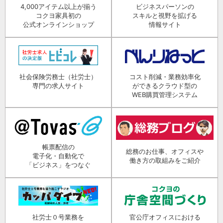
4,000アイテム以上が揃う
ビジネスパーソンの
コクヨ家具初の
スキルと視野を拡げる
公式オンラインショップ
情報サイト
社会保険労務士（社労士）
コスト削減・業務効率化
専門の求人サイト
ができるクラウド型の
WEB購買管理システム
帳票配信の
総務のお仕事、オフィスや
電子化・自動化で
働き方の取組みをご紹介
「ビジネス」をつなぐ
社労士０号業務を
官公庁オフィスにおける