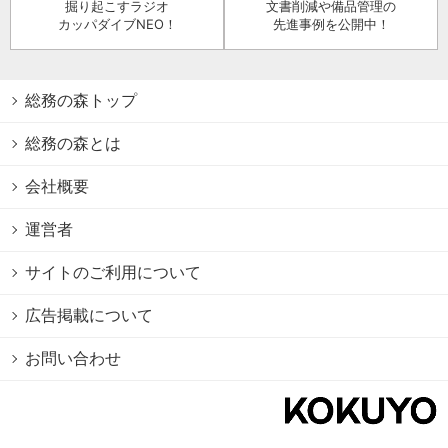
掘り起こすラジオ
文書削減や備品管理の
カッパダイブNEO！
先進事例を公開中！
総務の森トップ
総務の森とは
会社概要
運営者
サイトのご利用について
広告掲載について
お問い合わせ