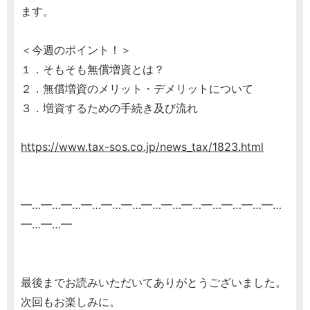
ます。
＜今週のポイント！＞
１．そもそも無償増資とは？
２．無償増資のメリット・デメリットについて
３．増資するための手続き及び流れ
https://www.tax-sos.co.jp/news_tax/1823.html
━…━…━…━…━…━…━…━…━…━…━…━…━…
━…━…━
最後までお読みいただいてありがとうございました。
次回もお楽しみに。